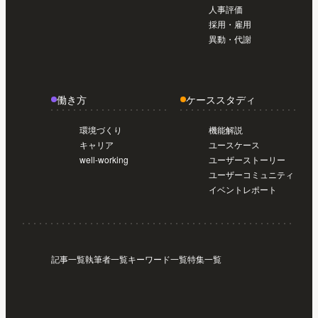
人事評価
採用・雇用
異動・代謝
働き方
ケーススタディ
環境づくり
機能解説
キャリア
ユースケース
well-working
ユーザーストーリー
ユーザーコミュニティ
イベントレポート
記事一覧
執筆者一覧
キーワード一覧
特集一覧