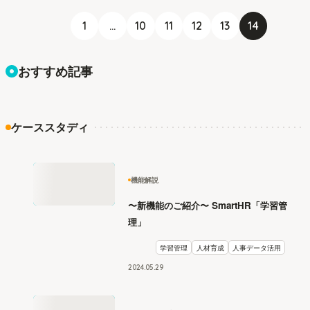
1
...
10
11
12
13
14
おすすめ記事
ケーススタディ
機能解説
〜新機能のご紹介〜 SmartHR「学習管
理」
学習管理
人材育成
人事データ活用
2024
.
05
29