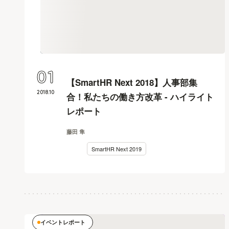
01
【SmartHR Next 2018】人事部集
2018
.
10
合！私たちの働き方改革 - ハイライト
レポート
藤田 隼
SmartHR Next 2019
イベントレポート