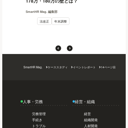
178万・180万の壁とは？
SmartHR Mag. 編集部
法改正
年末調整
SmartHR Mag.
ケーススタディ
イベントレポート
14ページ目
人事・労務
経営・組織
労務管理
経営
手続き
組織開発
トラブル
人材開発