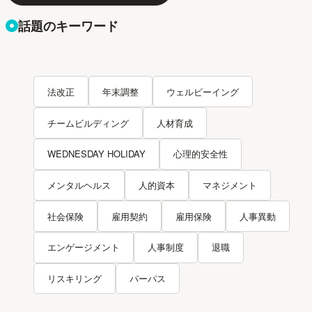
話題のキーワード
法改正
年末調整
ウェルビーイング
チームビルディング
人材育成
WEDNESDAY HOLIDAY
心理的安全性
メンタルヘルス
人的資本
マネジメント
社会保険
雇用契約
雇用保険
人事異動
エンゲージメント
人事制度
退職
リスキリング
パーパス