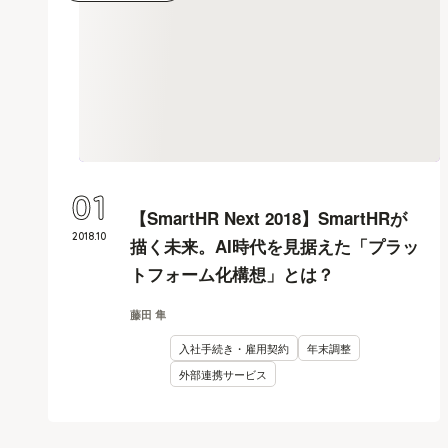
01
【SmartHR Next 2018】SmartHRが
2018
.
10
描く未来。AI時代を見据えた「プラッ
トフォーム化構想」とは？
藤田 隼
入社手続き・雇用契約
年末調整
外部連携サービス