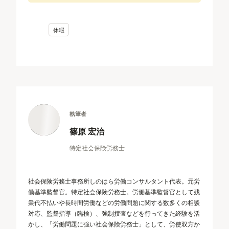
休暇
執筆者
篠原 宏治
特定社会保険労務士
社会保険労務士事務所しのはら労働コンサルタント代表。元労
働基準監督官。特定社会保険労務士。労働基準監督官として残
業代不払いや長時間労働などの労働問題に関する数多くの相談
対応、監督指導（臨検）、強制捜査などを行ってきた経験を活
かし、「労働問題に強い社会保険労務士」として、労使双方か