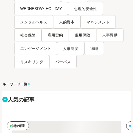
WEDNESDAY HOLIDAY
心理的安全性
メンタルヘルス
人的資本
マネジメント
社会保険
雇用契約
雇用保険
人事異動
エンゲージメント
人事制度
退職
リスキリング
パーパス
キーワード一覧
人気の記事
労務管理