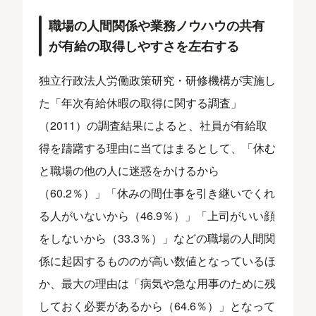
職場の人間関係や業務ノウハウの共有
が有給の取得しやすさを左右する
独立行政法人労働政策研究・研修機構が実施し
た「年次有給休暇の取得に関する調査」
（2011）の調査結果によると、社員が有給取
得を躊躇する理由に当てはまるとして、「休む
と職場の他の人に迷惑をかけるから
（60.2％）」「休みの間仕事を引き継いでくれ
る人がいないから（46.9％）」「上司がいい顔
をしないから（33.3％）」などの職場の人間関
係に起因するもののが高い数値となっているほ
か、最大の理由は「病気や急な用事のために残
しておく必要があるから（64.6％）」となって