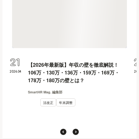
21
【2026年最新版】年収の壁を徹底解説！
106万・130万・136万・159万・169万・
2026
.
04
20
178万・180万の壁とは？
SmartHR Mag. 編集部
法改正
年末調整