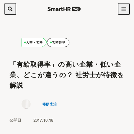
人事・労務
労務管理
「有給取得率」の高い企業・低い企
業、どこが違うの？ 社労士が特徴を
解説
篠原 宏治
公開日
2017.10.18