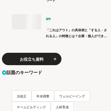
ワード
資料
「これはアウト」の具体例と「する人・さ
れる人」の特徴とは？企業・個人ができる
「パワハラ」12の対策
お役立ち資料
話題のキーワード
法改正
年末調整
ウェルビーイング
チームビルディング
人材育成