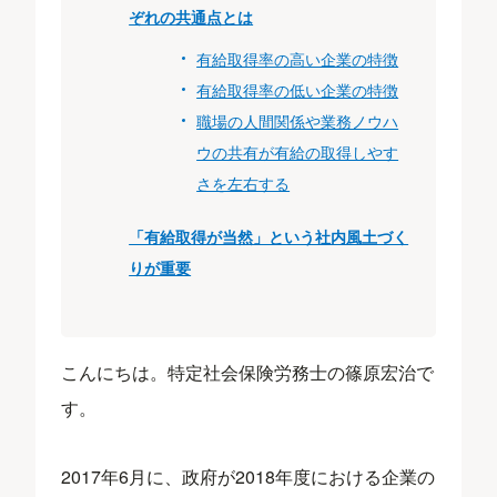
ぞれの共通点とは
有給取得率の高い企業の特徴
有給取得率の低い企業の特徴
職場の人間関係や業務ノウハ
ウの共有が有給の取得しやす
さを左右する
「有給取得が当然」という社内風土づく
りが重要
こんにちは。特定社会保険労務士の篠原宏治で
す。
2017年6月に、政府が2018年度における企業の