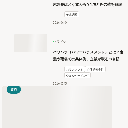
末調整はどう変わる？178万円の壁を解説
年末調整
2026
.
06
04
トラブル
パワハラ（パワーハラスメント）とは？定
義や職場での具体例、企業が取るべき防止
措置を学ぶ
ハラスメント
心理的安全性
ウェルビーイング
2026
.
03
13
資料