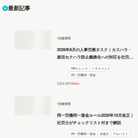
最新記事
労務管理
2026年8月の人事労務タスク｜カスハラ・
就活セクハラ防止義務化への対応を社労士
が解説
HRトレンド
ハラスメント
同一労働同一賃金
2026
.
08
10
New
労務管理
同一労働同一賃金ルール2026年10月改正｜
社労士がチェックリスト付きで解説
同一労働同一賃金
法改正
アルバイト