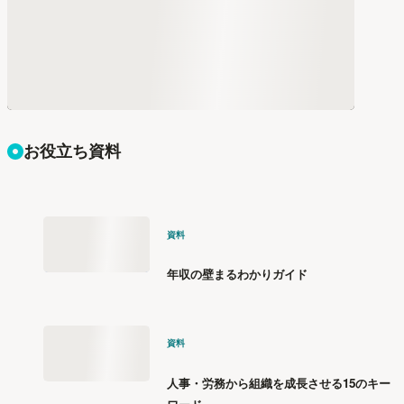
お役立ち資料
資料
年収の壁まるわかりガイド
資料
人事・労務から組織を成長させる15のキー