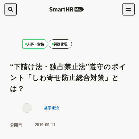
人事・労務
労務管理
“下請け法・独占禁止法”遵守のポイ
ント「しわ寄せ防止総合対策」と
は？
篠原 宏治
公開日
2019.09.11