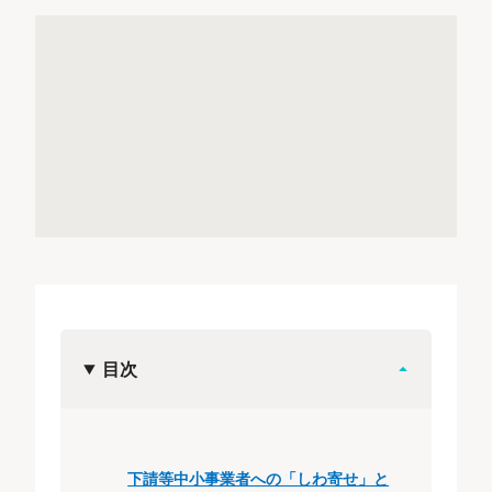
目次
下請等中小事業者への「しわ寄せ」と