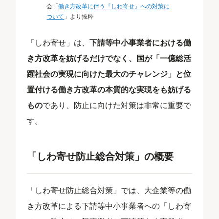
会「
働き方改革に伴う『しわ寄せ』への対策に
ついて
」より抜粋
「しわ寄せ」は、
下請等中小事業者における働
き方改革を妨げるだけでなく、国が「一億総活
躍社会の実現に向けた最大のチャレンジ」と位
置付ける働き方改革の本質的な実現をも妨げる
もの
であり、防止に向けた対策は非常に重要で
す。
「しわ寄せ防止総合対策」の概要
「しわ寄せ防止総合対策」では、大企業等の働
き方改革による下請等中小事業者への「しわ寄