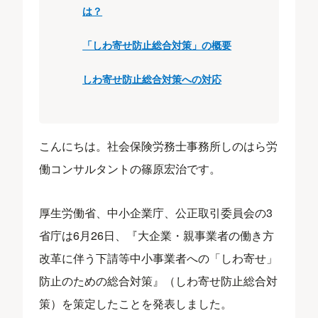
は？
「しわ寄せ防止総合対策」の概要
しわ寄せ防止総合対策への対応
こんにちは。社会保険労務士事務所しのはら労
働コンサルタントの篠原宏治です。
厚生労働省、中小企業庁、公正取引委員会の3
省庁は6月26日、『大企業・親事業者の働き方
改革に伴う下請等中小事業者への「しわ寄せ」
防止のための総合対策』（しわ寄せ防止総合対
策）を策定したことを発表しました。