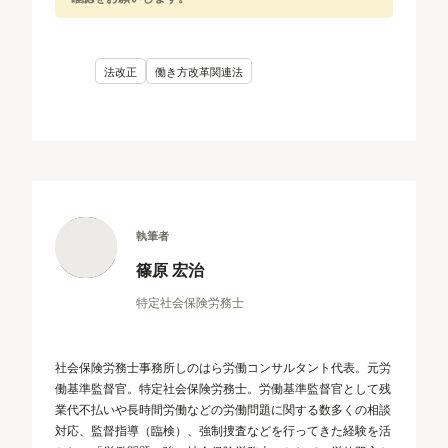
法改正
働き方改革関連法
執筆者
篠原 宏治
特定社会保険労務士
社会保険労務士事務所しのはら労働コンサルタント代表。元労
働基準監督官。特定社会保険労務士。労働基準監督官として残
業代不払いや長時間労働などの労働問題に関する数多くの相談
対応、監督指導（臨検）、強制捜査などを行ってきた経験を活