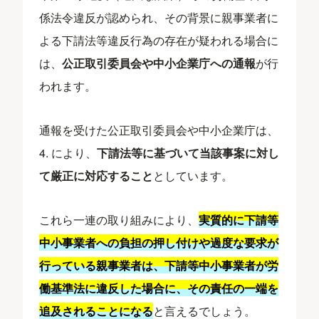
係法令違反が認められ、その背景に親事業者に
よる下請法等違反行為の存在が疑われる場合に
は、
公正取引委員会や中小企業庁への通報
が行
われます。
通報を受けた公正取引委員会や中小企業庁は、
4. により、
下請法等に基づいて当該事案に対し
て厳正に対応すること
としています。
これら一連の取り組みにより、
実質的に下請等
中小事業者への負担の押し付けや過度な要求が
行っている親事業者は、下請等中小事業者が労
働基準法に違反した場合に、その責任の一端を
追及されることになる
と言えるでしょう。