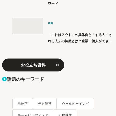
ワード
資料
「これはアウト」の具体例と「する人・さ
れる人」の特徴とは？企業・個人ができる
「パワハラ」12の対策
お役立ち資料
話題のキーワード
法改正
年末調整
ウェルビーイング
チームビルディング
人材育成