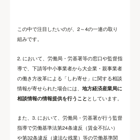
この中で注目したいのが、2～4の一連の取り
組みです。
2. において、労働局・労基署等の窓口や監督指
導で、下請等中小事業者から大企業・親事業者
の働き方改革による「しわ寄せ」に関する相談
情報が寄せられた場合には、
地方経済産業局に
相談情報の情報提供を行うこと
としています。
また、3. において、労働局・労基署が行う監督
指導で労働基準法第24条違反（賃金不払い）
や第32条違反（違法な残業）等の労働基準関