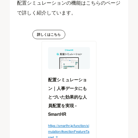
配置シミュレーションの機能はこちらのページ
で詳しく紹介しています。
詳しくはこちら
配置シミュレーショ
ン｜人事データにも
とづいた効果的な人
員配置を実現 -
SmartHR
https://smarthr.jp/function/si
mulation/#sectionFeatureTa
rget_2