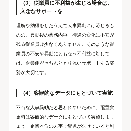
（3）従業員に不利益が生じる場合は、
入念なサポートを
理解や納得をしたうえで人事異動には応じるも
のの、異動後の業務内容・待遇の変化に不安が
残る従業員は少なくありません。そのような従
業員の不安や異動にともなう不利益に対して
は、企業側がきちんと寄り添いサポートする姿
勢が大切です。
（4）客観的なデータにもとづいて実施
不当な人事異動だと思われないために、配置変
更時は客観的なデータにもとづいて実施しまし
ょう。企業本位の人事で配慮が欠けていると判