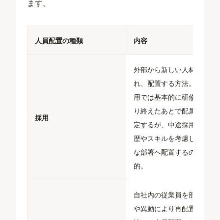
ます。
人員配置の種類
内容
外部から新しい人材を入
れ、配置する方法。新卒採
用では基本的に研修を一通
り終えたあとで配属先を決
採用
定するが、中途採用では経
歴やスキルを考慮し、適切
な部署へ配置するのが一般
的。
自社内の従業員を部署替え
や異動により再配置する方