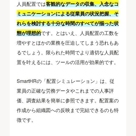
人員配置では
客観的なデータの収集、入念なコ
ミュニケーションによる従業員の状況把握、そ
れらを検討する十分な時間のすべてが揃った状
態が理想的
です。とはいえ、人員配置の工数を
増やすとほかの業務を圧迫してしまう恐れもあ
るでしょう。限られた時間でより適切な人員配
置を叶えるには、ツールの活用が効果的です。
SmartHRの「配置シミュレーション」は、従
業員の正確な労務データやこれまでの人事評
価、調査結果を簡単に参照できます。配置案の
作成から組織図への反映まで完結できるのも特
徴です。