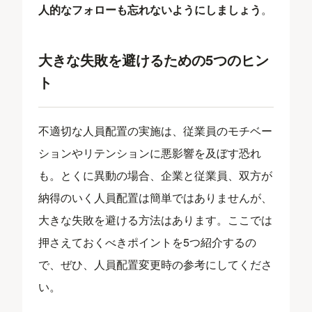
人的なフォローも忘れないようにしましょう
。
大きな失敗を避けるための5つのヒン
ト
不適切な人員配置の実施は、従業員のモチベー
ションやリテンションに悪影響を及ぼす恐れ
も。とくに異動の場合、企業と従業員、双方が
納得のいく人員配置は簡単ではありませんが、
大きな失敗を避ける方法はあります。ここでは
押さえておくべきポイントを5つ紹介するの
で、ぜひ、人員配置変更時の参考にしてくださ
い。