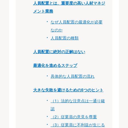
人員配置とは、重要度の高い人材マネジ
メント業務
なぜ人員配置の最適化が必要
なのか
人員配置の種類
人員配置に絶対の正解はない
最適化を進めるステップ
具体的な人員配置の流れ
大きな失敗を避けるための5つのヒント
（1）法的な注意点は一通り確
認
（2）従業員の意見を尊重
（3）従業員に不利益が生じる