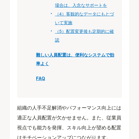
場合は、入念なサポートを
（4）客観的なデータにもとづ
いて実施
（5）配置変更後も定期的に確
認
難しい人員配置は、便利なシステムで効
率よく
FAQ
組織の人手不足解消やパフォーマンス向上には
適正な人員配置が欠かせません。また、従業員
視点でも能力を発揮、スキル向上が望める配置
はモチベーションアップにつながります。