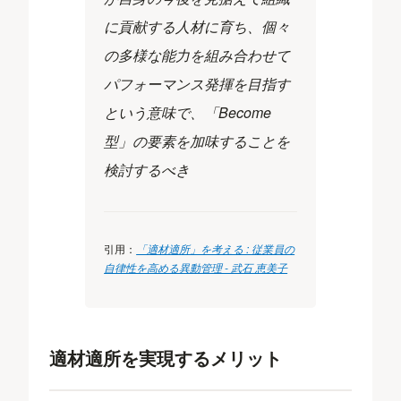
に貢献する人材に育ち、個々
の多様な能力を組み合わせて
パフォーマンス発揮を目指す
という意味で、「Become
型」の要素を加味することを
検討するべき
引用：
「適材適所」を考える : 従業員の
自律性を高める異動管理 - 武石 恵美子
適材適所を実現するメリット