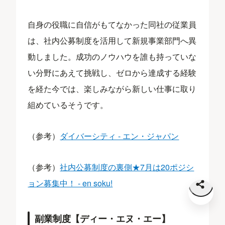
自身の役職に自信がもてなかった同社の従業員
は、社内公募制度を活用して新規事業部門へ異
動しました。成功のノウハウを誰も持っていな
い分野にあえて挑戦し、ゼロから達成する経験
を経た今では、楽しみながら新しい仕事に取り
組めているそうです。
（参考）
ダイバーシティ - エン・ジャパン
（参考）
社内公募制度の裏側★7月は20ポジシ
ョン募集中！ - en soku!
副業制度【ディー・エヌ・エー】