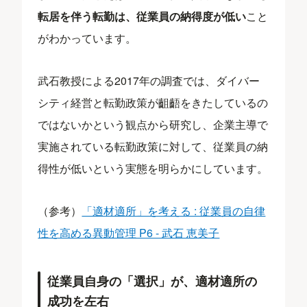
転居を伴う転勤は、従業員の納得度が低い
こと
がわかっています。
武石教授による2017年の調査では、ダイバー
シティ経営と転勤政策が齟齬をきたしているの
ではないかという観点から研究し、企業主導で
実施されている転勤政策に対して、従業員の納
得性が低いという実態を明らかにしています。
（参考）
「適材適所」を考える : 従業員の自律
性を高める異動管理 P6 - 武石 恵美子
従業員自身の「選択」が、適材適所の
成功を左右