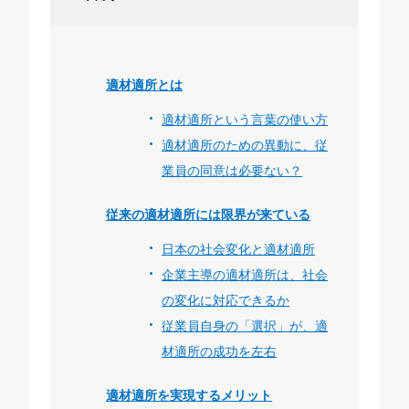
適材適所とは
適材適所という言葉の使い方
適材適所のための異動に、従
業員の同意は必要ない？
従来の適材適所には限界が来ている
日本の社会変化と適材適所
企業主導の適材適所は、社会
の変化に対応できるか
従業員自身の「選択」が、適
材適所の成功を左右
適材適所を実現するメリット