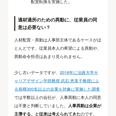
配置転換を実施した。
適材適所のための異動に、従業員の同
意は必要ない？
人材配置・異動は人事部主体であるケースがほ
とんどです。従業員本人の希望による異動や、
異動命令拒否はあまり見られません。
少し古いデータですが、
2016年に法政大学キ
ャリアデザイン学部教授 武石 恵美子教授によ
る規模300名以上の企業を対象に実施した調査
では半数以上の会社が、人事異動に本人の同意
は不要と判断していました。
人事異動は企業が
主導する、と従来は考えられてきた
のです。