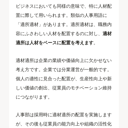
ビジネスにおいても同様の意味で、特に人材配
置に際して用いられます。類似の人事用語に
「適所適材」があります。適所適材は、職務内
容にふさわしい人材を配置するのに対し、
適材
適所は人材をベースに配置を考えます
。
適材適所は企業の業績や価値向上に欠かせない
考え方です。企業では分業運営が一般的です。
個人の適性に見合った配置が、生産性向上や新
しい価値の創出、従業員のモチベーション維持
につながります。
人事部は採用時に適材適所の配置を実施します
が、その後も従業員の能力向上や組織の活性化