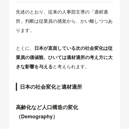
先述のとおり、従来の人事部主導の「適材適
所」判断は従業員の感覚から、かい離しつつあ
ります。
とくに、
日本が直面している次の社会変化は従
業員の価値観、ひいては適材適所の考え方に大
きな影響を与える
と考えられます。
日本の社会変化と適材適所
高齢化など人口構造の変化
（Demography）