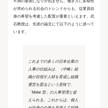
不満の要因になりかねません。働き方に多様性
が求められる社会のトレンドからも、従業員自
身の希望を考慮した配置が重要といえます。武
石教授は、先述の論文にて以下のように述べて
います。
これまでの多くの日本企業の
人事の仕組みは、（中略）組
織が目指す人材を育成し組織
運営を図るという意味で、
「Make 型」の人事管理と捉
えられる。これからは、個人
が自身の今後を見据えて組織