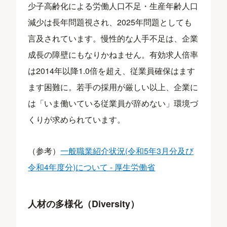
少子高齢化による労働人口不足・生産年齢人口
減少は長年問題視され、2025年問題としても
言及されています。慢性的な人手不足は、企業
成長の障壁にもなりかねません。有効求人倍率
は2014年以降1.0倍を超え、従業員確保はます
ます困難に。若手の採用が厳しい以上、企業に
は「いま働いている従業員が辞めない」環境づ
くりが求められています。
（参考）
一般職業紹介状況(令和5年3月分及び
令和4年度分)について - 厚生労働省
人材の多様化（Diversity）