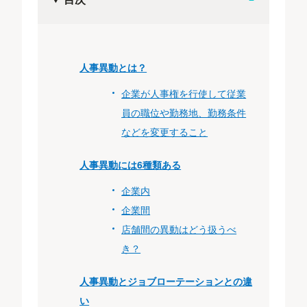
人事異動とは？
企業が人事権を行使して従業
員の職位や勤務地、勤務条件
などを変更すること
人事異動には6種類ある
企業内
企業間
店舗間の異動はどう扱うべ
き？
人事異動とジョブローテーションとの違
い