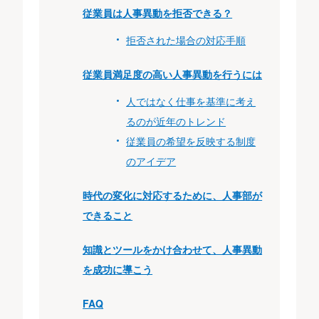
従業員は人事異動を拒否できる？
拒否された場合の対応手順
従業員満足度の高い人事異動を行うには
人ではなく仕事を基準に考え
るのが近年のトレンド
従業員の希望を反映する制度
のアイデア
時代の変化に対応するために、人事部が
できること
知識とツールをかけ合わせて、人事異動
を成功に導こう
FAQ