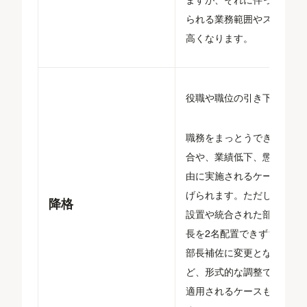
られる業務範囲やスキルも
高くなります。
役職や職位の引き下げ。
職務をまっとうできない場
合や、業績低下、懲戒を理
由に実施されるケースが挙
げられます。ただし、新規
降格
設置や統合された部署で部
長を2名配置できず1名は
部長補佐に変更となるな
ど、形式的な調整で降格が
適用されるケースもありま