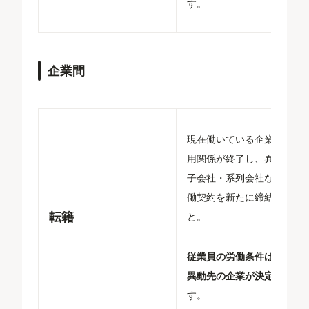
す。
企業間
現在働いている企業との雇
用関係が終了し、異動先の
子会社・系列会社などと労
働契約を新たに締結するこ
転籍
と。
従業員の労働条件はすべて
異動先の企業が決定
しま
す。