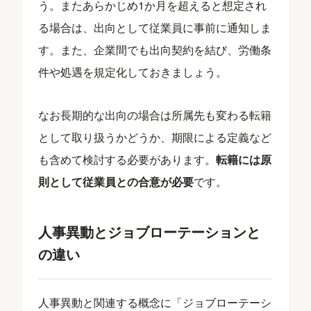
う。またあらかじめ1か月を超えると想定され
る場合は、出向として従業員に事前に通知しま
す。また、企業間でも出向契約を結び、労働条
件や処遇を規定化しておきましょう。
なお長期的な出向の場合は所属先も変わる転籍
として取り扱うかどうか、期限による定義など
も含めて検討する必要があります。
転籍には原
則として従業員との合意が必要
です。
人事異動とジョブローテーションと
の違い
人事異動と関連する概念に「ジョブローテーシ