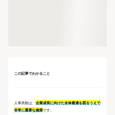
この記事でわかること
人事異動は、
企業成長に向けた全体最適を図るうえで
非常に重要な施策
です。