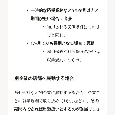
一時的な応援業務などで1か月以内と
期間が短い場合：出張
適用される労働条件はこれま
でと同じ。
1か月よりも長期となる場合：異動
雇用保険や社会保険の扱いは
就業規則にならう。
別企業の店舗へ異動する場合
系列会社など別企業に異動する場合も、企業ご
とに就業規則で取り決め（1か月など）、
その
期間内であれば出張扱いとするのが妥当
でしょ