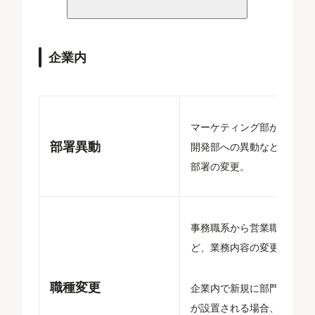
企業内
マーケティング部から商品
部署異動
開発部への異動など、所属
部署の変更。
事務職系から営業職系な
ど、業務内容の変更。
職種変更
企業内で新規に部門・部署
が設置される場合、職種変