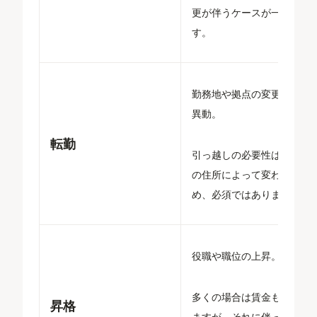
更が伴うケースが一般的で
す。
勤務地や拠点の変更を伴う
異動。
転勤
引っ越しの必要性は異動先
の住所によって変わるた
め、必須ではありません。
役職や職位の上昇。
多くの場合は賃金も上昇し
昇格
ますが、それに伴って求め