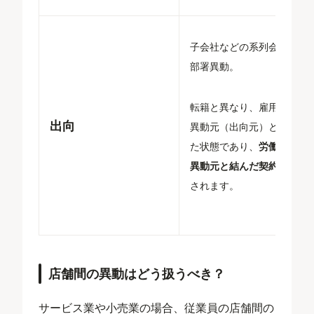
子会社などの系列会社への
部署異動。
転籍と異なり、雇用関係は
出向
異動元（出向元）と維持し
た状態であり、
労働条件は
異動元と結んだ契約が適用
されます。
店舗間の異動はどう扱うべき？
サービス業や小売業の場合、従業員の店舗間の