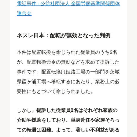
電話事件 - 公益社団法人 全国労働基準関係団体
連合会
ネスレ日本：配転が無効となった判例
本件は配置転換を命じられた従業員のうち2名
が、配置転換命令の無効などを求めて提訴した
事件です。配置転換は姫路工場の一部門を茨城
県霞ヶ浦工場へ移転するにあたり、業務上の必
要性にもとづいて命じられました。
しかし、
提訴した従業員2名はそれぞれ家族の
介助や援助をしており、単身赴任や家族そろっ
ての転居は困難。よって、著しい不利益がある