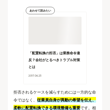
あわせて読みたい
「配置転換の拒否」は業務命令違
反？会社がとるべきトラブル対策
とは
2017
.
06
.
23
拒否されるケースを減らすためには一方的な命
令ではなく、
従業員自身が異動の希望を伝え、
柔軟に配置転換できる環境整備も重要
です。相