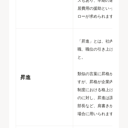
スもあり、早期の通達や転
居費用の援助といったフォ
ローが求められます。
「昇進」とは、社内での役
職、職位の引き上げのこ
と。
類似の言葉に昇格がありま
昇進
すが、昇格が企業内の等級
制度における格上げを指す
のに対し、昇進は課長から
部長など、肩書きが変わる
場合に用いられます。