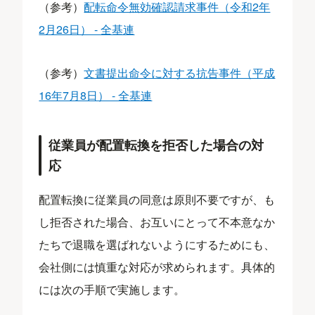
（参考）
配転命令無効確認請求事件（令和2年
2月26日） - 全基連
（参考）
文書提出命令に対する抗告事件（平成
16年7月8日） - 全基連
従業員が配置転換を拒否した場合の対
応
配置転換に従業員の同意は原則不要ですが、も
し拒否された場合、お互いにとって不本意なか
たちで退職を選ばれないようにするためにも、
会社側には慎重な対応が求められます。具体的
には次の手順で実施します。