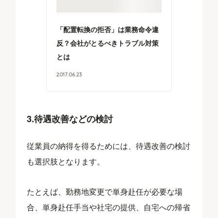
「配置転換の拒否」は業務命令違
反？会社がとるべきトラブル対策
とは
2017
.
06
.
23
3.待遇改善などの検討
従業員の納得を得るためには、待遇改善の検討
も選択肢となります。
たとえば、勤務地変更で単身赴任が必要な場
合、単身赴任手当や社宅の提供、自宅への帰省