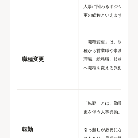
人事に関わるポジション変
更の総称といえます。
「職種変更」は、現在の職
種から営業職や事務職、経
職種変更
理職、総務職、技術職など
へ職種を変える異動。
「転勤」とは、勤務地の変
更を伴う人事異動。
転勤
引っ越しが必要になるケー