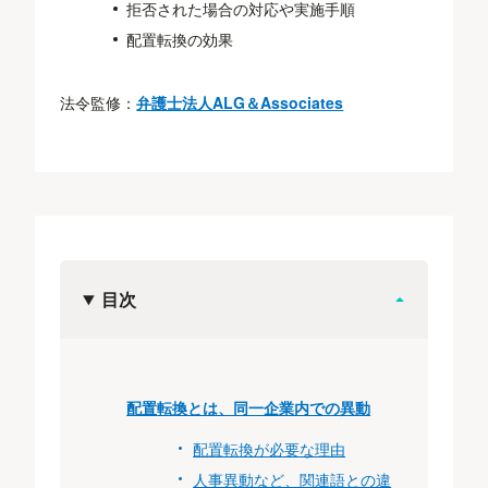
拒否された場合の対応や実施手順
配置転換の効果
法令監修：
弁護士法人ALG＆Associates
目次
配置転換とは、同一企業内での異動
配置転換が必要な理由
人事異動など、関連語との違