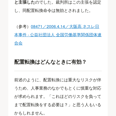
と主張した
のでした。裁判所はこの主張を認定
し、同配置転換命令は無効とされました。
（参考）
08471／2006.4.14／大阪高 ネスレ日
本事件 - 公益社団法人 全国労働基準関係団体連
合会
配置転換はどんなときに有効？
前述のように、配置転換には重大なリスクが伴
うため、人事業務のなかでもとくに慎重な対応
が求められます。「これほどのリスクを負って
まで配置転換をする必要は？」と思う人もいる
かもしれません。