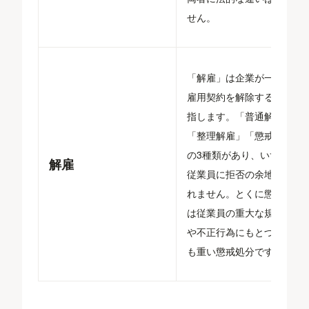
せん。
「解雇」は企業が一方的に
雇用契約を解除する行為を
指します。「普通解雇」
「整理解雇」「懲戒解雇」
の3種類があり、いずれも
解雇
従業員に拒否の余地は残さ
れません。とくに懲戒解雇
は従業員の重大な規律違反
や不正行為にもとづく、最
も重い懲戒処分です。