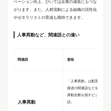
ベーション向上、ひいては企業の成長にもつな
がります。また、人材流動による組織の活性化
やゼネラリストの育成も期待できます。
人事異動など、関連語との違い
関連語
意味
「人事異動」は配置転換や
後述の関連語などを含む、
異動全般を指すビジネス用
人事異動
語。