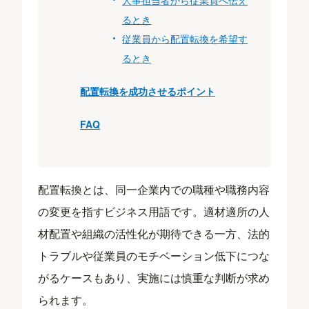
人事担当者から従業員へ伝え
るとき
従業員から配置転換を希望す
るとき
配置転換を成功させるポイント
FAQ
配置転換とは、同一企業内での職種や職務内容
の変更を指すビジネス用語です。適材適所の人
材配置や組織の活性化が期待できる一方、法的
トラブルや従業員のモチベーション低下につな
がるケースもあり、実施には慎重な判断が求め
られます。