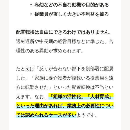
私怨などの不当な動機や目的がある
従業員が著しく大きい不利益を被る
配置転換は自由にできるわけではありません
。
適材適所や中長期の経営目標などに準じた、合
理性のある異動が求められます。
たとえば「反りが合わない部下を別部署に配属
した」「家族に要介護者が複数いる従業員を遠
方に転勤させた」といった配置転換は不当とい
えます。なお、
「組織の活性化」「人材育成」
といった理由があれば、業務上の必要性につい
ては認められるケースが多い
ようです。