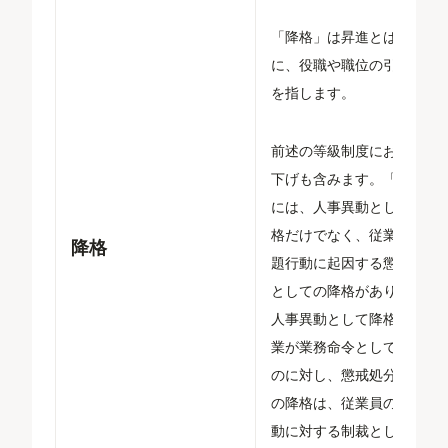
「降格」は昇進とは反対
に、役職や職位の引き下げ
を指します。
前述の等級制度における格
下げも含みます。「降格」
には、人事異動としての降
格だけでなく、従業員の問
降格
題行動に起因する懲戒処分
としての降格があります。
人事異動として降格は、企
業が業務命令として発する
のに対し、懲戒処分として
の降格は、従業員の問題行
動に対する制裁として降格