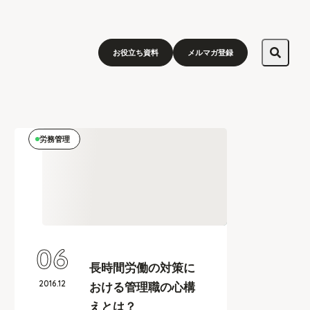
お役立ち資料
メルマガ登録
労務管理
06
長時間労働の対策に
2016
.
12
おける管理職の心構
えとは？