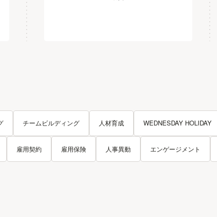
グ
チームビルディング
人材育成
WEDNESDAY HOLIDAY
雇用契約
雇用保険
人事異動
エンゲージメント