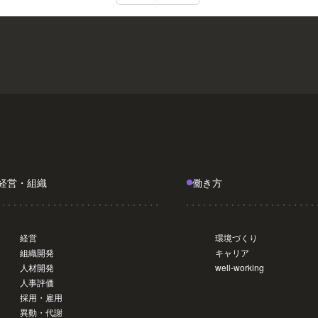
経営・組織
働き方
経営
環境づくり
組織開発
キャリア
人材開発
well-working
人事評価
採用・雇用
異動・代謝