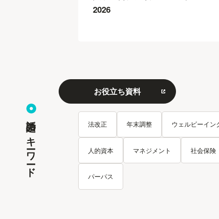
2026
お役立ち資料
話題のキーワード
法改正
年末調整
ウェルビーイン
人的資本
マネジメント
社会保険
パーパス