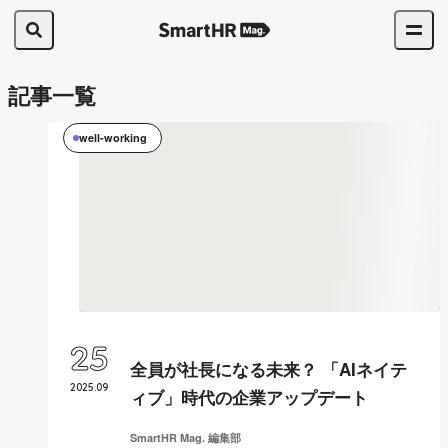
記事一覧
well-working
25
全員が社長になる未来？ 「AIネイテ
2025
.
09
ィブ」時代の企業アップデート
SmartHR Mag. 編集部