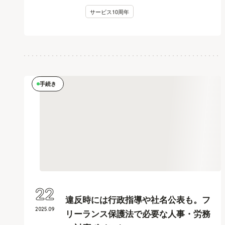
サービス10周年
手続き
22
違反時には行政指導や社名公表も。フ
2025
.
09
リーランス保護法で必要な人事・労務