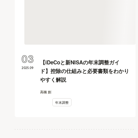
03
【iDeCoと新NISAの年末調整ガイ
2025
.
09
ド】控除の仕組みと必要書類をわかり
やすく解説
高橋 創
年末調整