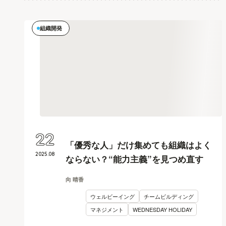
組織開発
22
「優秀な人」だけ集めても組織はよく
2025
.
08
ならない？“能力主義”を見つめ直す
向 晴香
ウェルビーイング
チームビルディング
マネジメント
WEDNESDAY HOLIDAY