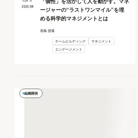
「個性」を活かして人を動かす。マネ
2025
.
08
ージャーの“ラストワンマイル”を埋
める科学的マネジメントとは
長島 啓喜
チームビルディング
マネジメント
エンゲージメント
組織開発