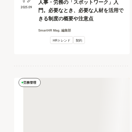
人事・労務の「スポットワーク」入
2025
.
09
門。必要なとき、必要な人材を活用で
きる制度の概要や注意点
SmartHR Mag. 編集部
HRトレンド
契約
労務管理