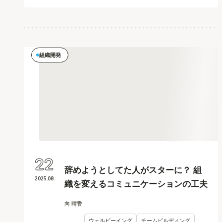
組織開発
22
辞めようとしてた人がスターに？ 組
2025
.
08
織を変えるコミュニケーションの工夫
向 晴香
ウェルビーイング
チームビルディング