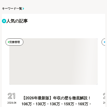
キーワード一覧
人気の記事
労務管理
21
【2026年最新版】年収の壁を徹底解説！
106万・130万・136万・159万・169万・
2026
.
04
20