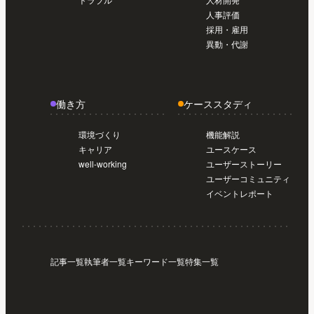
人事評価
採用・雇用
異動・代謝
働き方
ケーススタディ
環境づくり
機能解説
キャリア
ユースケース
well-working
ユーザーストーリー
ユーザーコミュニティ
イベントレポート
記事一覧
執筆者一覧
キーワード一覧
特集一覧