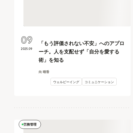
09
「もう評価されない不安」へのアプロ
2025
.
09
ーチ。人を支配せず「自分を愛する
術」を知る
向 晴香
ウェルビーイング
コミュニケーション
労務管理