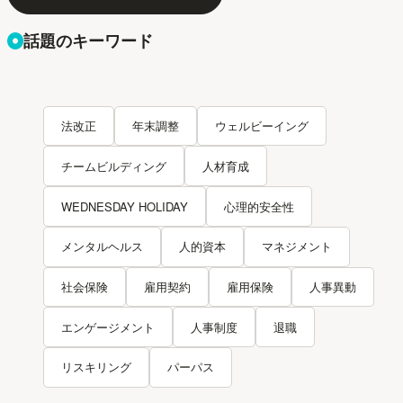
話題のキーワード
法改正
年末調整
ウェルビーイング
チームビルディング
人材育成
WEDNESDAY HOLIDAY
心理的安全性
メンタルヘルス
人的資本
マネジメント
社会保険
雇用契約
雇用保険
人事異動
エンゲージメント
人事制度
退職
リスキリング
パーパス