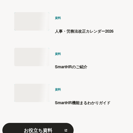
資料
人事・労務法改正カレンダー2026
資料
SmartHRのご紹介
資料
SmartHR機能まるわかりガイド
お役立ち資料