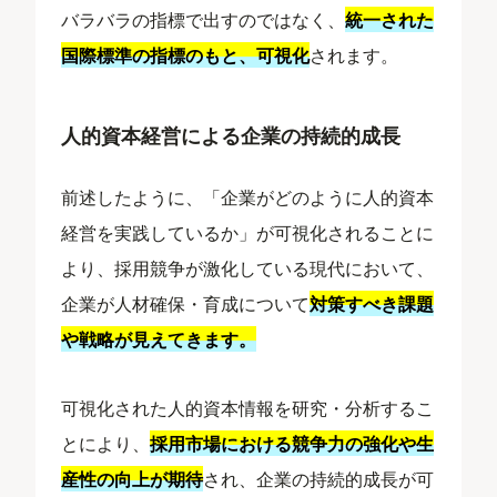
バラバラの指標で出すのではなく、
統一された
国際標準の指標のもと、可視化
されます。
人的資本経営による企業の持続的成長
前述したように、「企業がどのように人的資本
経営を実践しているか」が可視化されることに
より、採用競争が激化している現代において、
企業が人材確保・育成について
対策すべき課題
や戦略が見えてきます。
可視化された人的資本情報を研究・分析するこ
とにより、
採用市場における競争力の強化や生
産性の向上が期待
され、企業の持続的成長が可