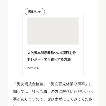
関連リンク
人的資本開示義務化の3項目を分
析レポートで可視化する方法
2023
.
01
.
12
「男女間賃金格差」「男性育児休業取得率」に
関しては、社会労務士の方に解説いただいた記
事がありますので、ぜひ参考にしてみてくださ