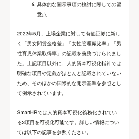
具体的な開示事項の検討に際しての留
意点
2022年5月、上場企業に対して有価証券に新し
く「男女間賃金格差」「女性管理職比率」「男
性育児休業取得率」の記載を義務づけられまし
た。上記項目以外に、人的資本可視化指針では
明確な項目や定義がほとんど記載されていない
ため、そのほかの国際的な開示基準を参照とし
て例示されています。
SmartHRでは人的資本可視化義務化されてい
る3項目を可視化可能です。詳しい情報につい
ては以下の記事を参照ください。