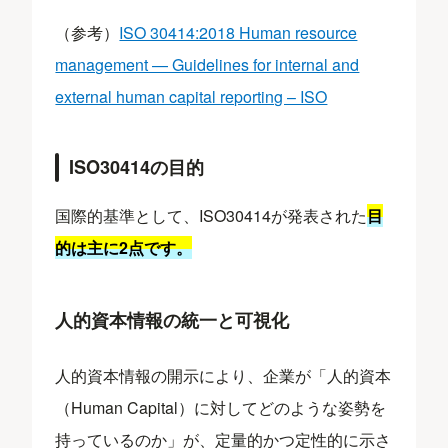
（参考）
ISO 30414:2018 Human resource
management — Guidelines for internal and
external human capital reporting – ISO
ISO30414の目的
国際的基準として、ISO30414が発表された
目
的は主に2点です。
人的資本情報の統一と可視化
人的資本情報の開示により、企業が「人的資本
（Human Capital）に対してどのような姿勢を
持っているのか」が、定量的かつ定性的に示さ