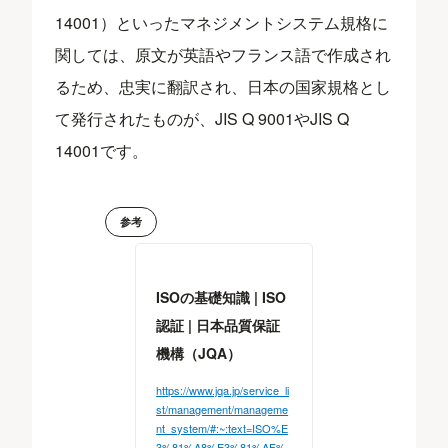
14001）といったマネジメントシステム規格に
関しては、原文が英語やフランス語で作成され
るため、忠実に翻訳され、日本の国家規格とし
て発行されたものが、JIS Q 9001やJIS Q
14001です。
参考
ISOの基礎知識 | ISO
認証 | 日本品質保証
機構（JQA）
https://www.jqa.jp/service_li
st/management/manageme
nt_system/#:~:text=ISO%E
3%81%A8%E3%81%AF%