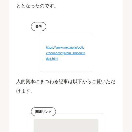
ととなったのです。
参考
https://www.meti.go.jp/polic
y/economy/jinteki_shihon/in
dex.html
人的資本にまつわる記事は以下からご覧いただ
けます。
関連リンク