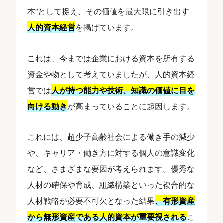
本”として捉え、その価値を最大限に引き出す
人的資本経営
を掲げています。
これは、今までは企業における資本を所有する
資金や物として考えていましたが、人的資本経
営では
人が持つ能力や技術、知識の価値に目を
向ける動き
が高まっていることに起因します。
これには、超少子高齢社会による働き手の減少
や、キャリア・働き方に対する個人の意識変化
など、さまざまな要因が考えられます。優秀な
人材の確保や育成、組織構築といった複合的な
人材戦略が必要不可欠となった結果
、有形資産
から無形資産である人的資本が重要視される
こ