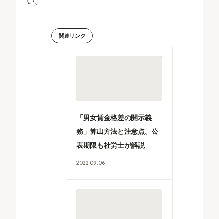
い。
関連リンク
「男女賃金格差の開示義
務」算出方法と注意点。公
表期限も社労士が解説
2022
.
09
.
06