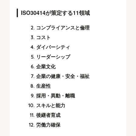
ISO30414が策定する11領域
コンプライアンスと倫理
コスト
ダイバーシティ
リーダーシップ
企業文化
企業の健康・安全・福祉
生産性
採用・異動・離職
スキルと能力
後継者育成
労働力確保