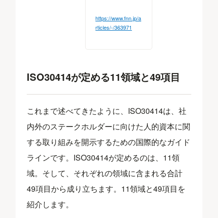
https://www.fnn.jp/a
rticles/-/363971
ISO30414が定める11領域と49項目
これまで述べてきたように、ISO30414は、社
内外のステークホルダーに向けた人的資本に関
する取り組みを開示するための国際的なガイド
ラインです。ISO30414が定めるのは、11領
域。そして、それぞれの領域に含まれる合計
49項目から成り立ちます。11領域と49項目を
紹介します。