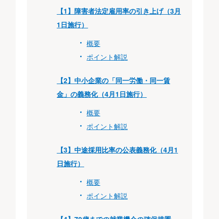
【1】障害者法定雇用率の引き上げ（3月
1日施行）
概要
ポイント解説
【2】中小企業の「同一労働・同一賃
金」の義務化（4月1日施行）
概要
ポイント解説
【3】中途採用比率の公表義務化（4月1
日施行）
概要
ポイント解説