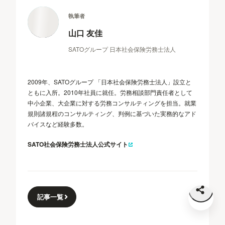
執筆者
山口 友佳
SATOグループ 日本社会保険労務士法人
2009年、SATOグループ 「日本社会保険労務士法人」設立と
ともに入所。2010年社員に就任。労務相談部門責任者として
中小企業、大企業に対する労務コンサルティングを担当。就業
規則諸規程のコンサルティング、判例に基づいた実務的なアド
バイスなど経験多数。
SATO社会保険労務士法人公式サイト
記事一覧