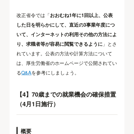
改正省令では「
おおむね1年に1回以上、公表
した日を明らかにして、直近の3事業年度につ
いて、インターネットの利用その他の方法によ
り、求職者等が容易に閲覧できるように
」とさ
れています。公表の方法や計算方法について
は、厚生労働省のホームページで公開されてい
る
Q&A
を参考にしましょう。
【4】70歳までの就業機会の確保措置
（4月1日施行）
概要