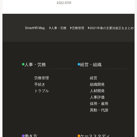
日から使い始めたい人のスタートガイド /
2022.07.01
導入前準備編【初めてのSmartHR #02】
今
トライアル編【初めてのSmartHR #01】
今
日から使い始めたい人のスタートガイド /
日から使い始めたい人のスタートガイド /
導入前準備編【初めてのSmartHR #02】
今
トライアル編【初めてのSmartHR #01】
今
SmartHR Mag.
人事・労務
労務管理
2021年春の主要法改正をまと
日から使い始めたい人のスタートガイド /
日から使い始めたい人のスタートガイド /
導入前準備編【初めてのSmartHR #02】
今
トライアル編【初めてのSmartHR #01】
日から使い始めたい人のスタートガイド /
導入前準備編【初めてのSmartHR #02】
今
日から使い始めたい人のスタートガイド /
人事・労務
経営・組織
導入前準備編【初めてのSmartHR #02】
今
日から使い始めたい人のスタートガイド /
労務管理
経営
導入前準備編【初めてのSmartHR #02】
手続き
組織開発
トラブル
人材開発
人事評価
採用・雇用
異動・代謝
働き方
ケーススタディ