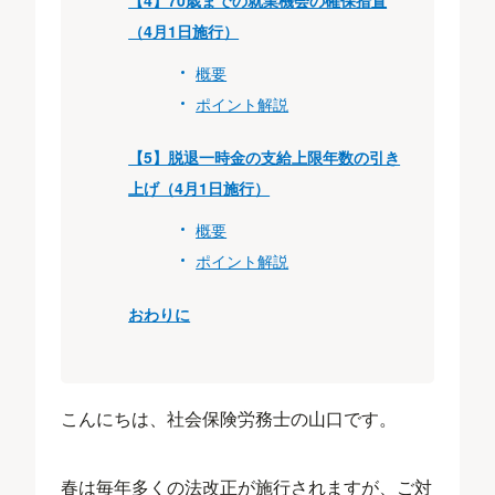
【4】70歳までの就業機会の確保措置
（4月1日施行）
概要
ポイント解説
【5】脱退一時金の支給上限年数の引き
上げ（4月1日施行）
概要
ポイント解説
おわりに
こんにちは、社会保険労務士の山口です。
春は毎年多くの法改正が施行されますが、ご対