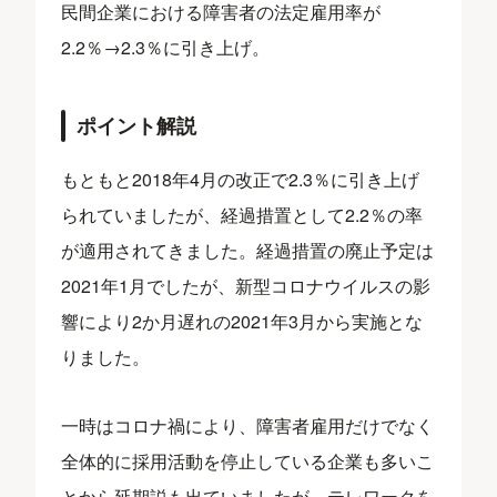
民間企業における障害者の法定雇用率が
2.2％→2.3％に引き上げ。
ポイント解説
もともと2018年4月の改正で2.3％に引き上げ
られていましたが、経過措置として2.2％の率
が適用されてきました。経過措置の廃止予定は
2021年1月でしたが、新型コロナウイルスの影
響により2か月遅れの2021年3月から実施とな
りました。
一時はコロナ禍により、障害者雇用だけでなく
全体的に採用活動を停止している企業も多いこ
とから延期説も出ていましたが、テレワークを