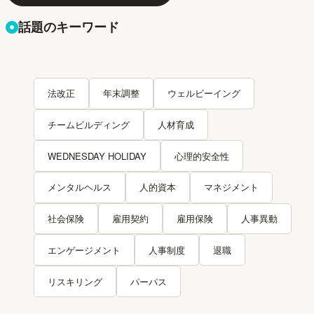
話題のキーワード
法改正
年末調整
ウェルビーイング
チームビルディング
人材育成
WEDNESDAY HOLIDAY
心理的安全性
メンタルヘルス
人的資本
マネジメント
社会保険
雇用契約
雇用保険
人事異動
エンゲージメント
人事制度
退職
リスキリング
パーパス