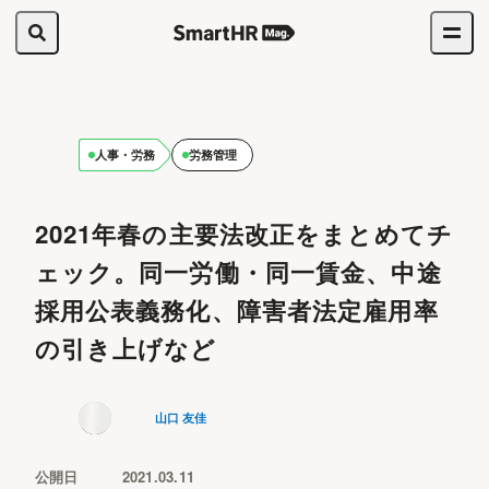
人事・労務
労務管理
2021年春の主要法改正をまとめてチ
ェック。同一労働・同一賃金、中途
採用公表義務化、障害者法定雇用率
の引き上げなど
山口 友佳
公開日
2021.03.11