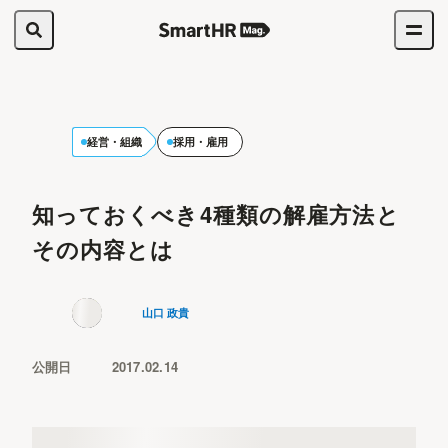
経営・組織
採用・雇用
知っておくべき4種類の解雇方法と
その内容とは
山口 政貴
公開日
2017.02.14