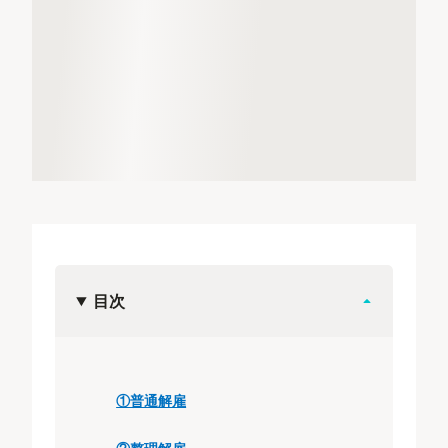
目次
①普通解雇