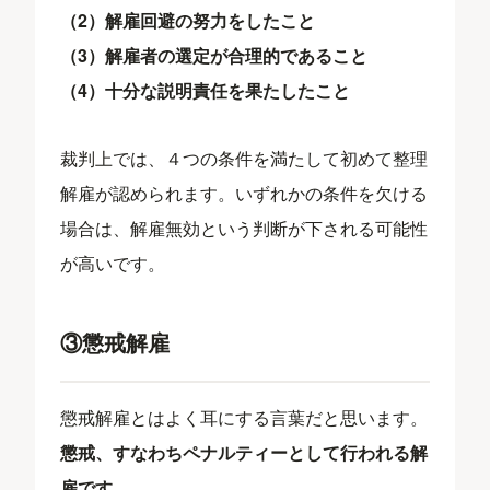
（2）解雇回避の努力をしたこと
（3）解雇者の選定が合理的であること
（4）十分な説明責任を果たしたこと
裁判上では、４つの条件を満たして初めて整理
解雇が認められます。いずれかの条件を欠ける
場合は、解雇無効という判断が下される可能性
が高いです。
③懲戒解雇
懲戒解雇とはよく耳にする言葉だと思います。
懲戒、すなわちペナルティーとして行われる解
雇です
。