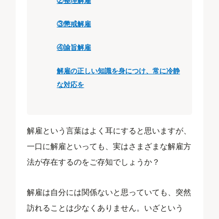
②整理解雇
③懲戒解雇
④諭旨解雇
解雇の正しい知識を身につけ、常に冷静
な対応を
解雇という言葉はよく耳にすると思いますが、
一口に解雇といっても、実はさまざまな解雇方
法が存在するのをご存知でしょうか？
解雇は自分には関係ないと思っていても、突然
訪れることは少なくありません。いざという