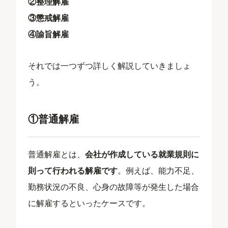
②整理解雇
③懲戒解雇
④諭旨解雇
それでは一つず
つ詳しく解説していきましょ
う。
①普通解雇
普通解雇とは、
会社が作成している就業規則に
則って行われる解雇です
。例えば、能力不足、
勤務状況の不良、心身の故障等が発生した場合
に解雇するといったケースです。