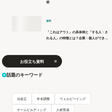
術
資料
「これはアウト」の具体例と「する人・さ
れる人」の特徴とは？企業・個人ができる
「パワハラ」12の対策
お役立ち資料
話題のキーワード
法改正
年末調整
ウェルビーイング
チームビルディング
人材育成