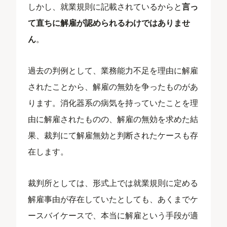
しかし、就業規則に記載されているからと
言っ
て直ちに解雇が認められるわけではありませ
ん
。
過去の判例として、業務能力不足を理由に解雇
されたことから、解雇の無効を争ったものがあ
ります。消化器系の病気を持っていたことを理
由に解雇されたものの、解雇の無効を求めた結
果、裁判にて解雇無効と判断されたケースも存
在します。
裁判所としては、形式上では就業規則に定める
解雇事由が存在していたとしても、あくまでケ
ースバイケースで、本当に解雇という手段が適