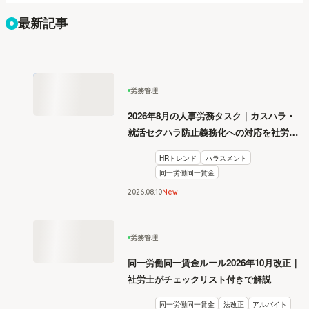
最新記事
労務管理
2026年8月の人事労務タスク｜カスハラ・
就活セクハラ防止義務化への対応を社労士
が解説
HRトレンド
ハラスメント
同一労働同一賃金
2026
.
08
10
New
労務管理
同一労働同一賃金ルール2026年10月改正｜
社労士がチェックリスト付きで解説
同一労働同一賃金
法改正
アルバイト