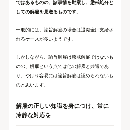
ではあるものの、諸事情を勘案し、懲戒処分と
しての解雇を見送るものです
。
一般的には、諭旨解雇の場合は退職金は支給さ
れるケースが多いようです。
しかしながら、諭旨解雇は懲戒解雇ではないも
のの、解雇という点では他の解雇と共通であ
り、やはり容易には諭旨解雇は認められないも
のと思います。
解雇の正しい知識を身につけ、常に
冷静な対応を