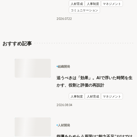
人材育成
人事制度
マネジメント
コミュニケーション
2026
.
07
22
おすすめ記事
組織開発
追うべきは「効果」。AIで浮いた時間を生
かす、役割と評価の再設計
人事制度
人材育成
マネジメント
2026
.
08
04
人材開発
指導をためらう原因は“能力不足”だけでは