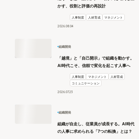
かす、役割と評価の再設計
人事制度
人材育成
マネジメント
2026
.
08
04
組織開発
「越境」と「自己開示」で組織を動かす。
AI時代こそ、信頼で変化を起こす人事へ
人事制度
マネジメント
人材育成
コミュニケーション
2026
.
07
23
組織開発
組織が自走し、従業員が成長する。AI時代
の人事に求められる「7つの転換」とは？