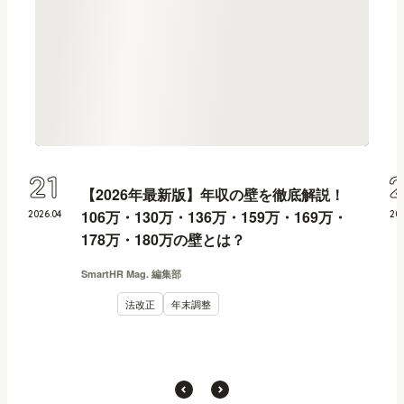
21
【2026年最新版】年収の壁を徹底解説！
106万・130万・136万・159万・169万・
2026
.
04
20
178万・180万の壁とは？
SmartHR Mag. 編集部
法改正
年末調整