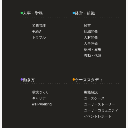
導入前準備編【初めてのSmartHR #02】
今
日から使い始めたい人のスタートガイド /
人事・労務
経営・組織
導入前準備編【初めてのSmartHR #02】
今
日から使い始めたい人のスタートガイド /
労務管理
経営
導入前準備編【初めてのSmartHR #02】
手続き
組織開発
トラブル
人材開発
人事評価
採用・雇用
異動・代謝
働き方
ケーススタディ
環境づくり
機能解説
キャリア
ユースケース
well-working
ユーザーストーリー
ユーザーコミュニティ
イベントレポート