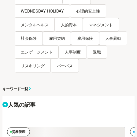
WEDNESDAY HOLIDAY
心理的安全性
メンタルヘルス
人的資本
マネジメント
社会保険
雇用契約
雇用保険
人事異動
エンゲージメント
人事制度
退職
リスキリング
パーパス
キーワード一覧
人気の記事
労務管理