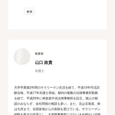
解雇
執筆者
山口 政貴
弁護士
大学卒業後2年間のサラリーマン生活を経て、平成15年司法試
験合格。平成17年弁護士登録。都内の複数の法律事務所勤務
を経て、平成25年に神楽坂中央法律事務所を設立。個人の相
談のみならず、会社関係の相談も多い。また、北は北海道、南
は九州まで、全国各地からの依頼を受けている。サラリーマン
経験を最大の武器とし、大規模事務所にはないきめ細かい法律