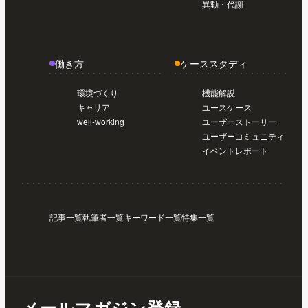
異動・代謝
働き方
ケーススタディ
環境づくり
機能解説
キャリア
ユースケース
well-working
ユーザーストーリー
ユーザーコミュニティ
イベントレポート
記事一覧
執筆者一覧
キーワード一覧
特集一覧
メールマガジン登録