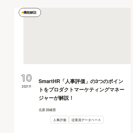
機能解説
10
SmartHR「人事評価」の3つのポイン
2021
.
11
トをプロダクトマーケティングマネー
ジャーが解説！
北原 詩緒里
人事評価
従業員データベース