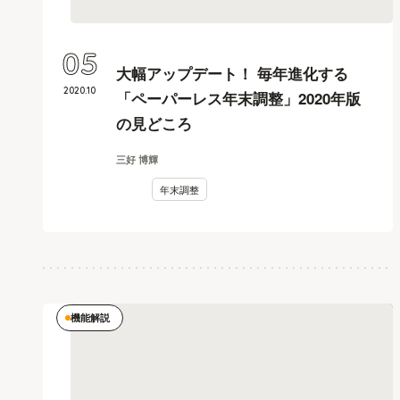
05
大幅アップデート！ 毎年進化する
2020
.
10
「ペーパーレス年末調整」2020年版
の見どころ
三好 博輝
年末調整
機能解説