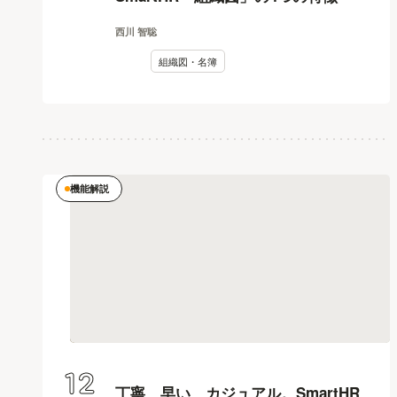
西川 智聡
組織図・名簿
機能解説
12
丁寧、早い、カジュアル。SmartHR