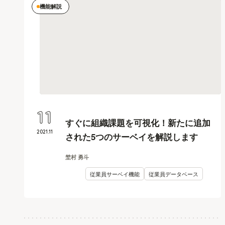
機能解説
11
すぐに組織課題を可視化！新たに追加
2021
.
11
された5つのサーベイを解説します
埜村 勇斗
従業員サーベイ機能
従業員データベース