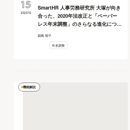
15
SmartHR 人事労務研究所 大塚が向き
2020
.
10
合った、2020年法改正と「ペーパー
レス年末調整」のさらなる進化につい
て
副島 智子
年末調整
機能解説