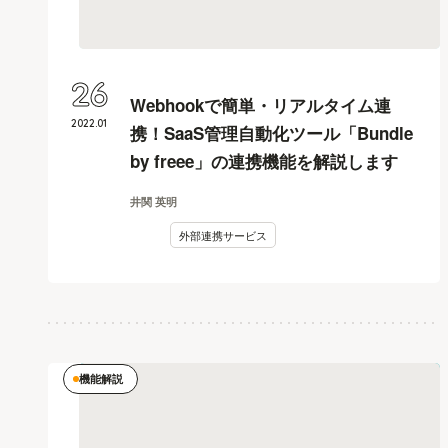
26
Webhookで簡単・リアルタイム連
2022
.
01
携！SaaS管理自動化ツール「Bundle
by freee」の連携機能を解説します
井関 英明
外部連携サービス
機能解説