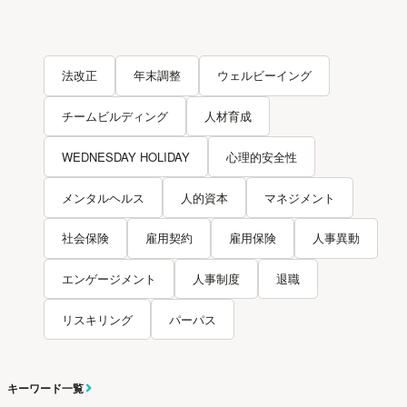
法改正
年末調整
ウェルビーイング
チームビルディング
人材育成
WEDNESDAY HOLIDAY
心理的安全性
メンタルヘルス
人的資本
マネジメント
社会保険
雇用契約
雇用保険
人事異動
エンゲージメント
人事制度
退職
リスキリング
パーパス
キーワード一覧