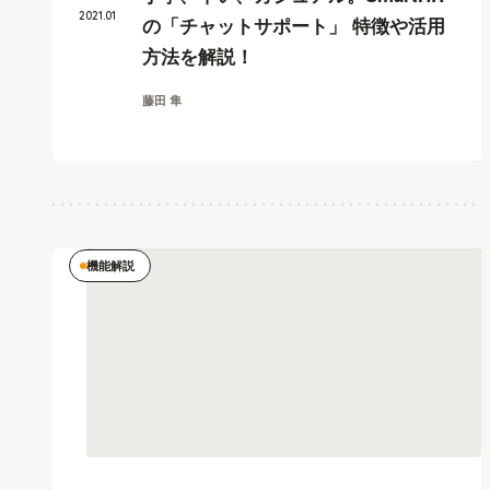
2021
.
01
の「チャットサポート」 特徴や活用
方法を解説！
藤田 隼
機能解説