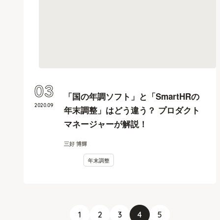
03
「国の年調ソフト」と「SmartHRの
2020
.
09
年末調整」はどう違う？ プロダクト
マネージャーが解説！
三好 博輝
年末調整
1
2
3
4
5