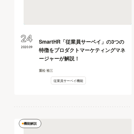
24
SmartHR「従業員サーベイ」の3つの
2020
.
09
特徴をプロダクトマーケティングマネ
ージャーが解説！
重松 裕三
従業員サーベイ機能
機能解説