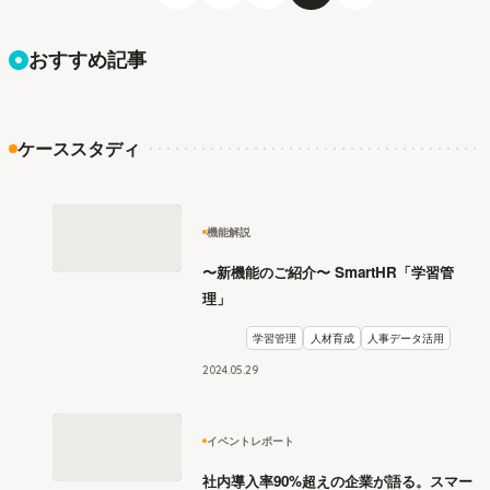
おすすめ記事
ケーススタディ
機能解説
〜新機能のご紹介〜 SmartHR「学習管
理」
学習管理
人材育成
人事データ活用
2024
.
05
29
イベントレポート
社内導入率90%超えの企業が語る。スマー