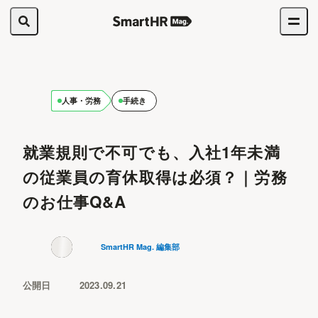
人事・労務
手続き
就業規則で不可でも、入社1年未満
の従業員の育休取得は必須？｜労務
のお仕事Q&A
SmartHR Mag. 編集部
公開日
2023.09.21