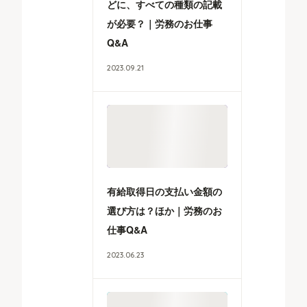
どに、すべての種類の記載
が必要？｜労務のお仕事
Q&A
2023
.
09
.
21
有給取得日の支払い金額の
選び方は？ほか｜労務のお
仕事Q&A
2023
.
06
.
23