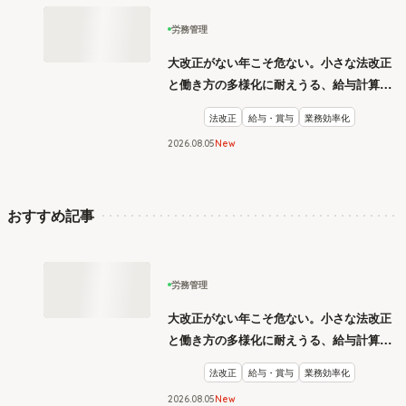
労務管理
大改正がない年こそ危ない。小さな法改正
と働き方の多様化に耐えうる、給与計算と
リスク管理
法改正
給与・賞与
業務効率化
2026
.
08
05
New
おすすめ記事
労務管理
大改正がない年こそ危ない。小さな法改正
と働き方の多様化に耐えうる、給与計算と
リスク管理
法改正
給与・賞与
業務効率化
2026
.
08
05
New