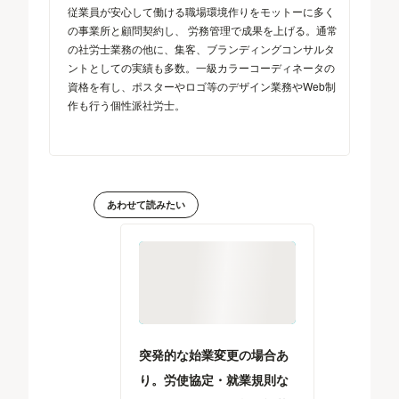
従業員が安心して働ける職場環境作りをモットーに多く
の事業所と顧問契約し、 労務管理で成果を上げる。通常
の社労士業務の他に、集客、ブランディングコンサルタ
ントとしての実績も多数。一級カラーコーディネータの
資格を有し、ポスターやロゴ等のデザイン業務やWeb制
作も行う個性派社労士。
あわせて読みたい
突発的な始業変更の場合あ
り。労使協定・就業規則な