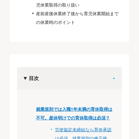
児休業取得の取り扱い
産前産後休業終了後から育児休業開始まで
の休業時のポイント
目次
就業規則では入職1年未満の育休取得は
不可。産休明けでの育休取得は必須？
労使協定未締結なら育休承認
は必須。就業規則の修正後、