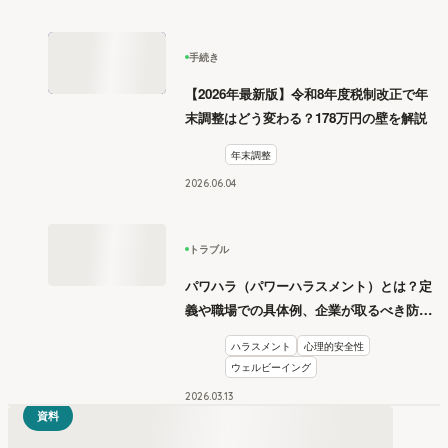
手続き
【2026年最新版】令和8年度税制改正で年
末調整はどう変わる？178万円の壁を解説
年末調整
2026
.
06
04
トラブル
パワハラ（パワーハラスメント）とは？定
義や職場での具体例、企業が取るべき防止
措置を学ぶ
ハラスメント
心理的安全性
ウェルビーイング
2026
.
03
13
資料