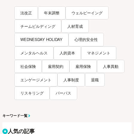
法改正
年末調整
ウェルビーイング
チームビルディング
人材育成
WEDNESDAY HOLIDAY
心理的安全性
メンタルヘルス
人的資本
マネジメント
社会保険
雇用契約
雇用保険
人事異動
エンゲージメント
人事制度
退職
リスキリング
パーパス
キーワード一覧
人気の記事