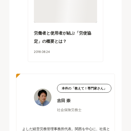
労働者と使用者が結ぶ「労使協
定」の概要とは？
2018
.
08
.
24
本件の「教えて！専門家さん」
吉田 崇
社会保険労務士
よしだ経営労務管理事務所代表。関西を中心に、社長と