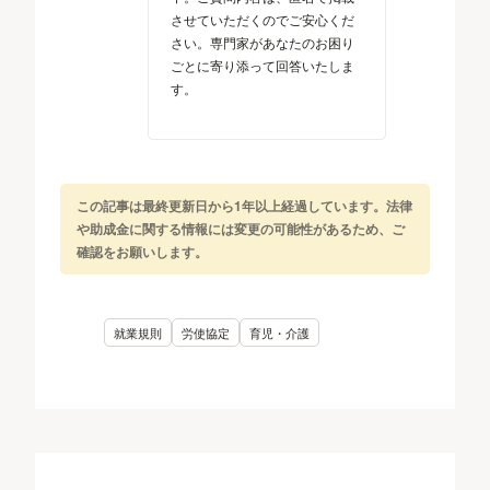
させていただくのでご安心くだ
さい。専門家があなたのお困り
ごとに寄り添って回答いたしま
す。
この記事は最終更新日から1年以上経過しています。法律
や助成金に関する情報には変更の可能性があるため、ご
確認をお願いします。
就業規則
労使協定
育児・介護