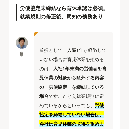
労使協定未締結なら育休承認は必須。
就業規則の修正後、周知の義務あり
前提として、入職1年が経過して
吉田 崇
いない場合に育児休業を拒める
のは、
入社1年未満の労働者を育
児休業の対象から除外する内容
の「労使協定」を締結している
場合
です。たとえ就業規則に定
めているからといっても、
労使
協定を締結していない場合は、
会社は育児休業の取得を拒めま