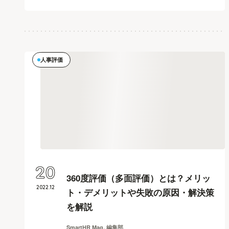
人事評価
20
360度評価（多面評価）とは？メリッ
2022
.
12
ト・デメリットや失敗の原因・解決策
を解説
SmartHR Mag. 編集部