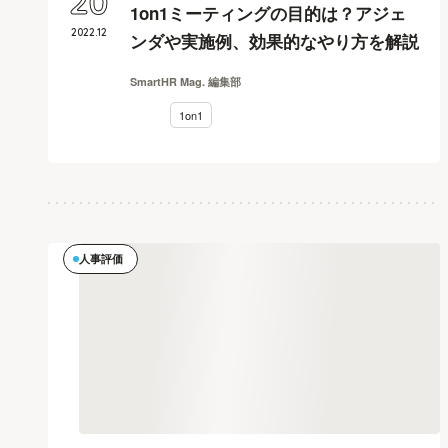
20
1on1ミーティングの目的は？アジェ
2022
.
12
ンダや実施例、効果的なやり方を解説
SmartHR Mag. 編集部
1on1
人事評価