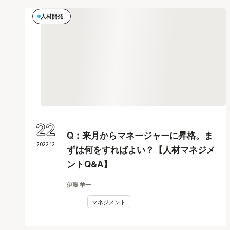
人材開発
22
Q：来月からマネージャーに昇格。ま
2022
.
12
ずは何をすればよい？【人材マネジメ
ントQ&A】
伊藤 羊一
マネジメント