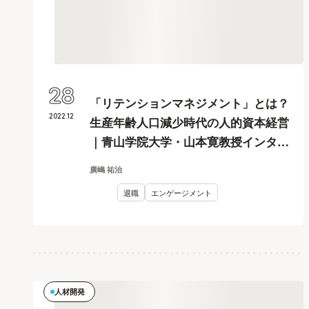
28
「リテンションマネジメント」とは？
2022
.
12
生産年齢人口減少時代の人的資本経営
｜青山学院大学・山本寛教授インタビ
ュー #1
廣嶋 祐治
退職
エンゲージメント
人材開発