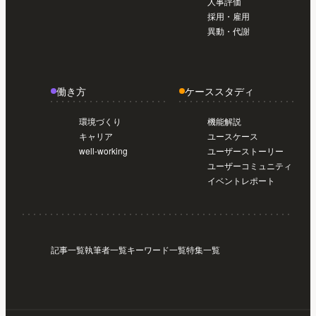
人事評価
採用・雇用
異動・代謝
働き方
ケーススタディ
環境づくり
機能解説
キャリア
ユースケース
well-working
ユーザーストーリー
ユーザーコミュニティ
イベントレポート
記事一覧
執筆者一覧
キーワード一覧
特集一覧