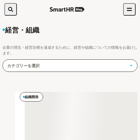
経営・組織
企業の理念・経営目標を達成するために、経営や組織についての情報をお届けし
ます。
カテゴリーを選択
組織開発