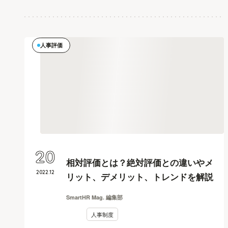
人事評価
20
相対評価とは？絶対評価との違いやメ
2022
.
12
リット、デメリット、トレンドを解説
SmartHR Mag. 編集部
人事制度