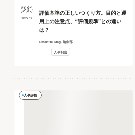
20
評価基準の正しいつくり方。目的と運
2022
.
12
用上の注意点、“評価規準”との違い
は？
SmartHR Mag. 編集部
人事制度
人事評価