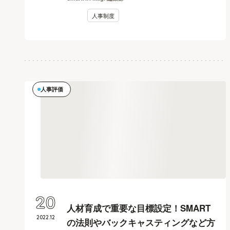
人事制度
人事評価
20
人材育成で重要な目標設定！SMART
2022
.
12
の法則やバックキャスティングなど方