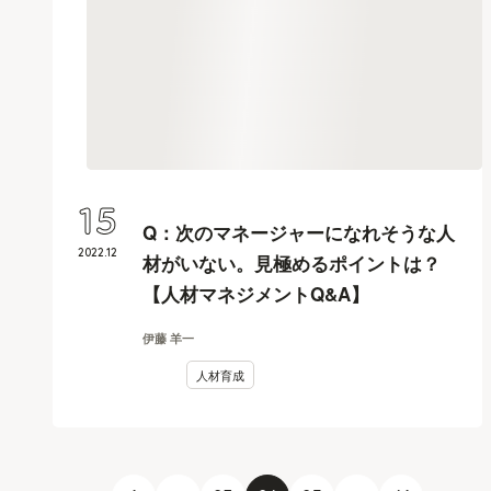
15
Q：次のマネージャーになれそうな人
2022
.
12
材がいない。見極めるポイントは？
【人材マネジメントQ&A】
伊藤 羊一
人材育成