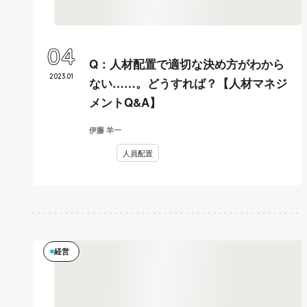
04
Q：人材配置で適切な決め方がわから
2023
.
01
ない……。どうすれば？【人材マネジ
メントQ&A】
伊藤 羊一
人員配置
経営