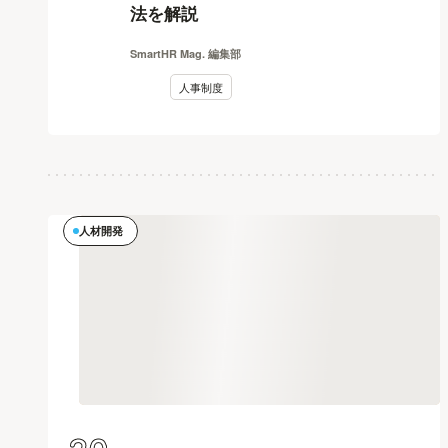
法を解説
SmartHR Mag. 編集部
人事制度
人材開発