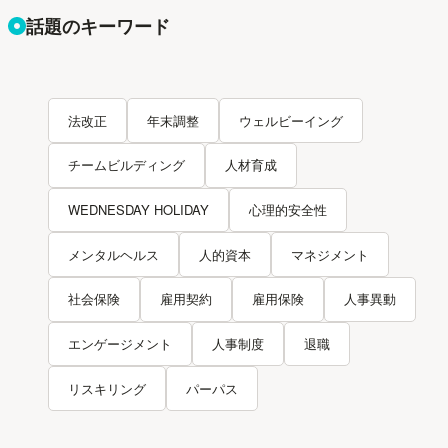
話題のキーワード
法改正
年末調整
ウェルビーイング
チームビルディング
人材育成
WEDNESDAY HOLIDAY
心理的安全性
メンタルヘルス
人的資本
マネジメント
社会保険
雇用契約
雇用保険
人事異動
エンゲージメント
人事制度
退職
リスキリング
パーパス