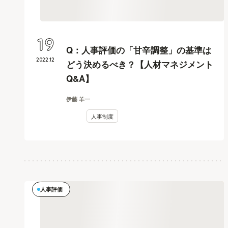
19
Q：人事評価の「甘辛調整」の基準は
2022
.
12
どう決めるべき？【人材マネジメント
Q&A】
伊藤 羊一
人事制度
人事評価