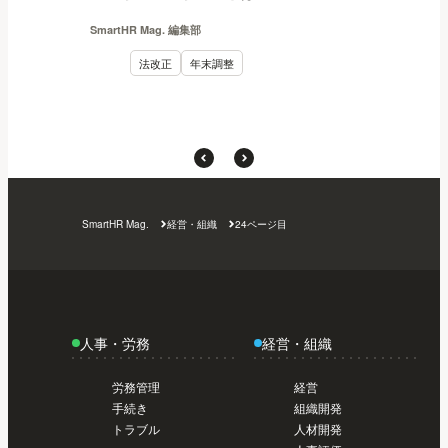
SmartHR Mag. 編集部
法改正
年末調整
SmartHR Mag.
経営・組織
24ページ目
人事・労務
経営・組織
労務管理
経営
手続き
組織開発
トラブル
人材開発