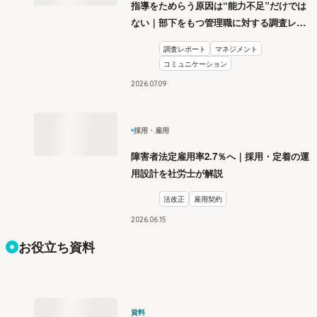
指導をためらう原因は“能力不足”だけでは
ない｜部下をもつ管理職に対する調査レポ
ート
調査レポート
マネジメント
コミュニケーション
2026
.
07
09
採用・雇用
障害者法定雇用率2.7％へ｜採用・定着の運
用設計を社労士が解説
法改正
雇用契約
2026
.
06
15
お役立ち資料
資料