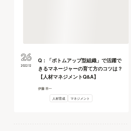
26
Q：「ボトムアップ型組織」で活躍で
2022
.
12
きるマネージャーの育て方のコツは？
【人材マネジメントQ&A】
伊藤 羊一
人材育成
マネジメント