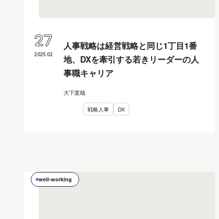
27
人事戦略は経営戦略と同じ1丁目1番
2025
.
02
地、DXを牽引する若きリーダーの人
事職キャリア
大下直哉
戦略人事
DX
well-working