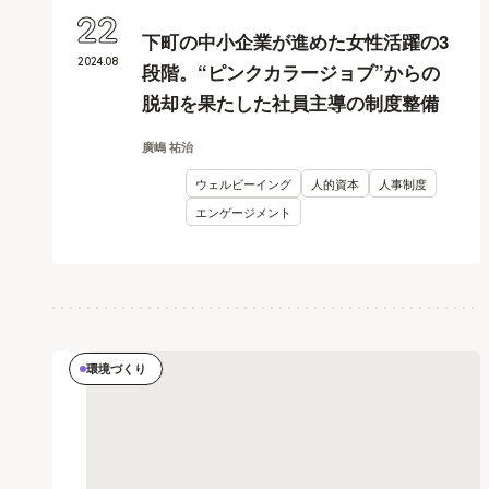
22
下町の中小企業が進めた女性活躍の3
2024
.
08
段階。“ピンクカラージョブ”からの
脱却を果たした社員主導の制度整備
廣嶋 祐治
ウェルビーイング
人的資本
人事制度
エンゲージメント
環境づくり