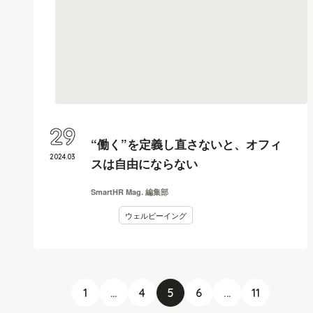
29
“働く”を定義し直さないと、オフィ
2024
.
03
スは自由にならない
SmartHR Mag. 編集部
ウェルビーイング
1
...
4
5
6
...
11