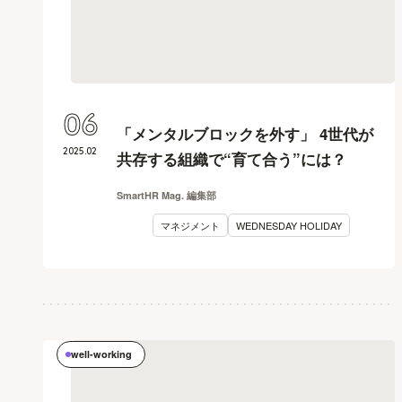
06
「メンタルブロックを外す」 4世代が
2025
.
02
共存する組織で“育て合う”には？
SmartHR Mag. 編集部
マネジメント
WEDNESDAY HOLIDAY
well-working