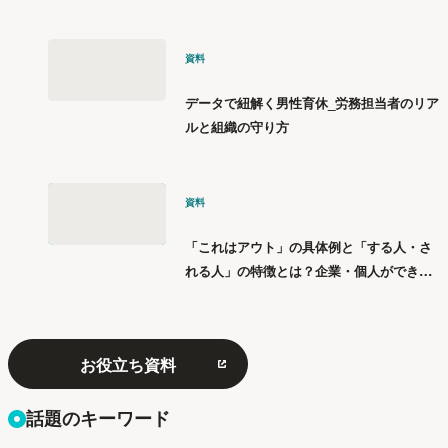
資料
データで紐解く男性育休_労務担当者のリア
ルと組織の守り方
資料
「これはアウト」の具体例と「する人・さ
れる人」の特徴とは？企業・個人ができる
「パワハラ」12の対策
お役立ち資料
話題のキーワード