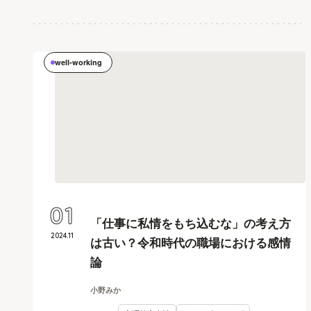
well-working
01
「仕事に私情をもち込むな」の考え方
2024
.
11
は古い？令和時代の職場における感情
論
小野みか