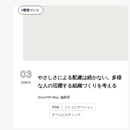
環境づくり
03
やさしさによる配慮は続かない。多様
2024
.
12
な人の活躍する組織づくりを考える
SmartHR Mag. 編集部
DE&I
コミュニケーション
チームビルディング