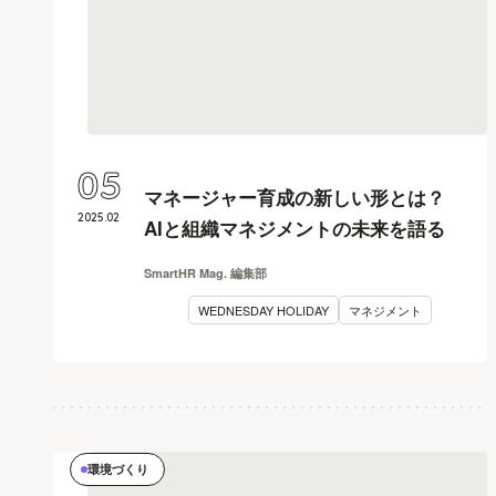
05
マネージャー育成の新しい形とは？
2025
.
02
AIと組織マネジメントの未来を語る
SmartHR Mag. 編集部
WEDNESDAY HOLIDAY
マネジメント
環境づくり