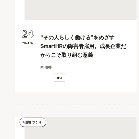
24
“その人らしく働ける”をめざす
2024
.
07
SmartHRの障害者雇用。成長企業だ
からこそ取り組む意義
向 晴香
DE&I
環境づくり