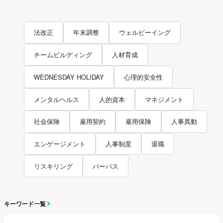
法改正
年末調整
ウェルビーイング
チームビルディング
人材育成
WEDNESDAY HOLIDAY
心理的安全性
メンタルヘルス
人的資本
マネジメント
社会保険
雇用契約
雇用保険
人事異動
エンゲージメント
人事制度
退職
リスキリング
パーパス
キーワード一覧