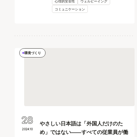
心理的安全性
ウェルビーイング
コミュニケーション
環境づくり
28
やさしい日本語は「外国人だけのた
2024
.
10
め」ではない——すべての従業員が働