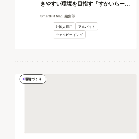
きやすい環境を目指す「すかいらーく
とSmartHRの取り組み」
SmartHR Mag. 編集部
外国人雇用
アルバイト
ウェルビーイング
環境づくり