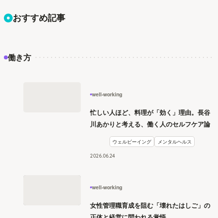
おすすめ記事
働き方
well-working
忙しい人ほど、料理が「効く」理由。長谷
川あかりと考える、働く人のセルフケア論
ウェルビーイング
メンタルヘルス
2026
.
06
24
well-working
女性管理職育成を阻む「壊れたはしご」の
正体と経営に問われる覚悟