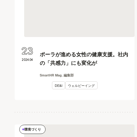
23
ポーラが進める女性の健康支援。社内
2024
.
04
の「共感力」にも変化が
SmartHR Mag. 編集部
DE&I
ウェルビーイング
環境づくり