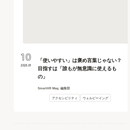
10
「使いやすい」は褒め言葉じゃない？
2025
.
01
目指すは「誰もが無意識に使えるも
の」
SmartHR Mag. 編集部
アクセシビリティ
ウェルビーイング