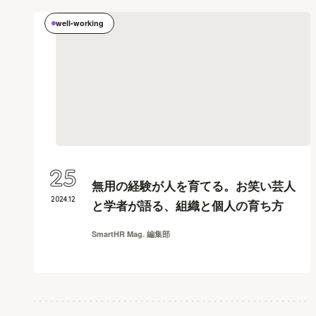
well-working
25
無用の経験が人を育てる。お笑い芸人
2024
.
12
と学者が語る、組織と個人の育ち方
SmartHR Mag. 編集部