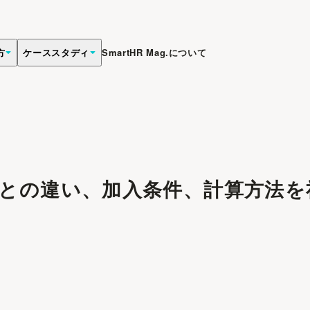
方
ケーススタディ
SmartHR Mag.について
との違い、加入条件、計算方法を