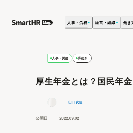
人事・労務
経営・組織
働き
人事・労務
手続き
厚生年金とは？国民年金
山口 友佳
公開日
2022.09.02