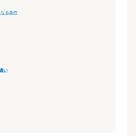
になる条件
違い