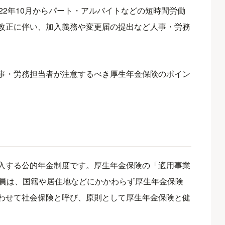
22年10月からパート・アルバイトなどの短時間労働
改正に伴い、加入義務や変更届の提出など人事・労務
事・労務担当者が注意するべき厚生年金保険のポイン
入する公的年金制度です。厚生年金保険の「適用事業
業員は、国籍や居住地などにかかわらず厚生年金保険
わせて社会保険と呼び、原則として厚生年金保険と健