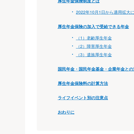
厚生年金保険制度とは
2022年10月1日から適用拡大
厚生年金保険の加入で受給できる年金
（1）老齢厚生年金
（2）障害厚生年金
（3）遺族厚生年金
国民年金・国民年金基金・企業年金との
厚生年金保険料の計算方法
ライフイベント別の注意点
おわりに