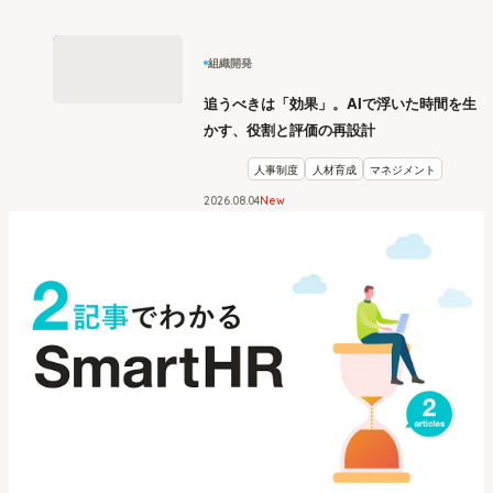
組織開発
追うべきは「効果」。AIで浮いた時間を生
かす、役割と評価の再設計
人事制度
人材育成
マネジメント
2026
.
08
04
New