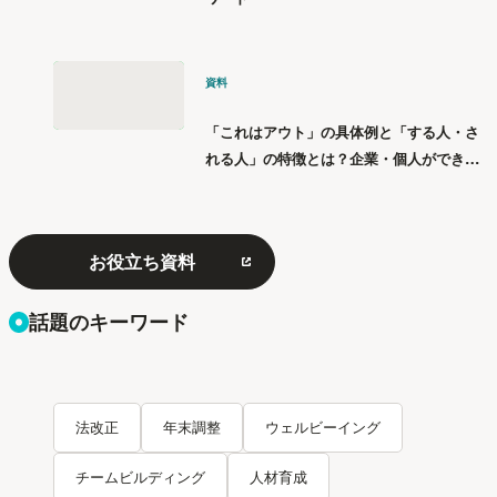
資料
「これはアウト」の具体例と「する人・さ
れる人」の特徴とは？企業・個人ができる
「パワハラ」12の対策
お役立ち資料
話題のキーワード
法改正
年末調整
ウェルビーイング
チームビルディング
人材育成