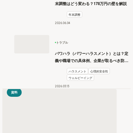
末調整はどう変わる？178万円の壁を解説
年末調整
2026
.
06
04
トラブル
パワハラ（パワーハラスメント）とは？定
義や職場での具体例、企業が取るべき防止
措置を学ぶ
ハラスメント
心理的安全性
ウェルビーイング
2026
.
03
13
資料