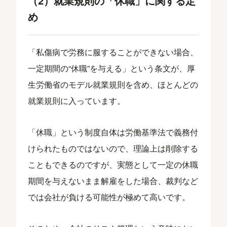
（2）就業規則の「休職」に関する定
め
「私傷病で労務に服することができない場合、
一定期間の“休職”を与える」という条文が、厚
生労働省のモデル就業規則を含め、ほとんどの
就業規則に入っています。
「休職」という制度自体は労働基準法で義務付
けられたものではないので、理論上は削除する
こともできるのですが、実態として一定の休職
期間を与えないまま解雇をした場合、裁判など
では会社が負ける可能性が極めて高いです。