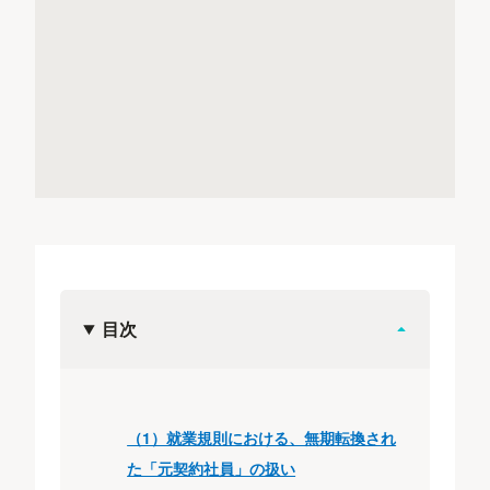
目次
（1）就業規則における、無期転換され
た「元契約社員」の扱い