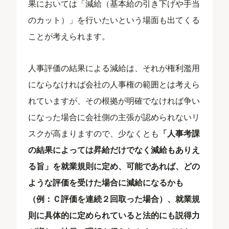
果においては「減給（基本給の引き下げや手当
のカット）」を行いたいという場面も出てくる
ことが考えられます。
人事評価の結果による減給は、それが権利濫用
にならなければ会社の人事権の範囲とは考えら
れていますが、その根拠が明確でなければ争い
になった場合に会社側の主張が認められないリ
スクが高まりますので、少なくとも
「人事考課
の結果によっては昇給だけでなく減給もありえ
る旨」を就業規則に定め、可能であれば、どの
ような評価を受けた場合に減給になるかも
（例：Ｃ評価を連続２回取った場合）、就業規
則に具体的に定められていると法的にも説得力