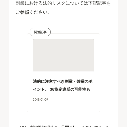
副業における法的リスクについては下記記事を
ご参照ください。
関連記事
法的に注意すべき副業・兼業のポ
イント。 36協定違反の可能性も
2018
.
01
.
09