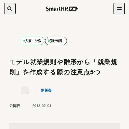
人事・労務
労務管理
モデル就業規則や雛形から「就業規
則」を作成する際の注意点5つ
榊 裕葵
公開日
2018.02.01