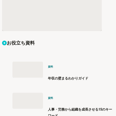
お役立ち資料
資料
年収の壁まるわかりガイド
資料
人事・労務から組織を成長させる15のキー
ワード