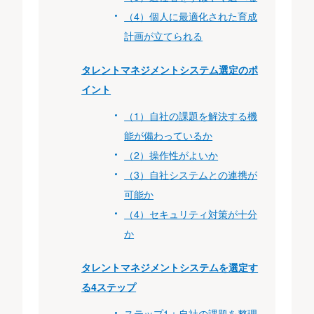
（4）個人に最適化された育成
計画が立てられる
タレントマネジメントシステム選定のポ
イント
（1）自社の課題を解決する機
能が備わっているか
（2）操作性がよいか
（3）自社システムとの連携が
可能か
（4）セキュリティ対策が十分
か
タレントマネジメントシステムを選定す
る4ステップ
ステップ1：自社の課題を整理