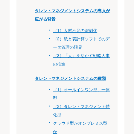
タレントマネジメントシステムの導入が
広がる背景
（1）人材不足の深刻化
（2）紙と表計算ソフトでのデ
ータ管理の限界
（3）「人」を活かす戦略人事
の推進
タレントマネジメントシステムの種類
（1）オールインワン型、一体
型
（2）タレントマネジメント特
化型
クラウド型かオンプレミス型
か