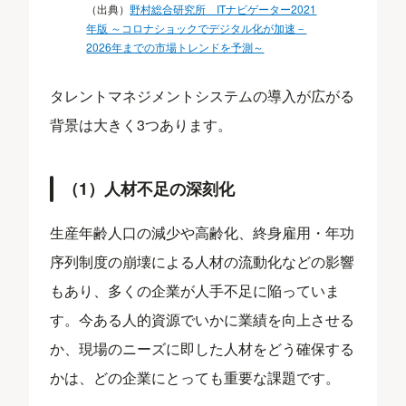
（出典）
野村総合研究所 ITナビゲーター2021
年版 ～コロナショックでデジタル化が加速－
2026年までの市場トレンドを予測～
タレントマネジメントシステムの導入が広がる
背景は大きく3つあります。
（1）人材不足の深刻化
生産年齢人口の減少や高齢化、終身雇用・年功
序列制度の崩壊による人材の流動化などの影響
もあり、多くの企業が人手不足に陥っていま
す。今ある人的資源でいかに業績を向上させる
か、現場のニーズに即した人材をどう確保する
かは、どの企業にとっても重要な課題です。