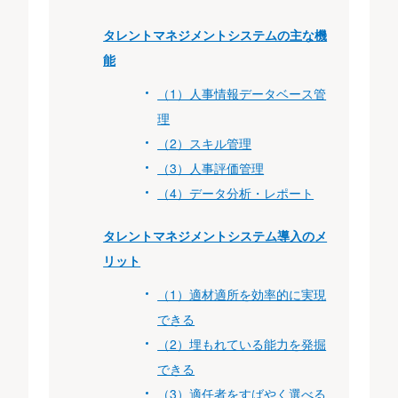
タレントマネジメントシステムの主な機
能
（1）人事情報データベース管
理
（2）スキル管理
（3）人事評価管理
（4）データ分析・レポート
タレントマネジメントシステム導入のメ
リット
（1）適材適所を効率的に実現
できる
（2）埋もれている能力を発掘
できる
（3）適任者をすばやく選べる