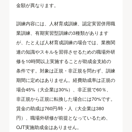
金額が異なります。
訓練内容には、人材育成訓練、認定実習併用職
業訓練、有期実習型訓練の3種類があります
が、たとえば人材育成訓練の場合では、業務関
連の知識やスキルを習得させるための職場外研
修を10時間以上実施することが助成金支給の
条件です。対象は正規・非正規を問わず、訓練
期間に定めはありません。経費助成率は正規の
場合45%（大企業は30%）、非正規で60％、
非正規から正規に転換した場合には70%です。
賃金の助成は760円/時・人（大企業は380
円）、職場外研修が前提となっているため、
OJT実施助成金はありません。