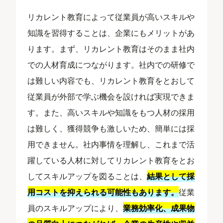
リカレント教育によって従業員が高いスキルや
知識を習得することは、企業にもメリットがあ
ります。まず、リカレント教育はそのまま社内
での人材育成につながります。社内での研修で
は難しい内容でも、リカレント教育をとおして
従業員が外部で学ぶ機会を設ければ実現できま
す。また、高いスキルや知識をもつ人材の採用
は難しく、獲得競争も激しいため、簡単には採
用できません。社内事情を理解し、これまで活
躍している人材に対してリカレント教育をとお
してスキルアップを図ることは、
結果として採
用コストを抑えられる可能性もあります。
従業
員のスキルアップにより、
業務効率化、成果物