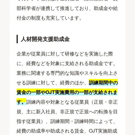
部科学省が連携して推進しており、助成金や給
付金の制度も充実しています。
人材開発支援助成金
企業が従業員に対して研修などを実施した際
に、経費などを対象に支給される助成金です。
業務に関連する専門的な知識やスキルを向上さ
せる訓練に対して、経費のほか、
訓練期間中の
賃金の一部やOJT実施費用の一部が支給されま
す。
訓練内容や対象となる従業員（正規・非正
規、主に新入社員、非正規で正規への転換を目
指す従業員）、訓練期間・訓練時間によって、
経費の助成率や助成される賃金、OJT実施助成