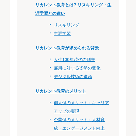
リカレント教育とは? リスキリング・生
涯学習との違い
リスキリング
生涯学習
リカレント教育が求められる背景
人生100年時代の到来
雇用に対する姿勢の変化
デジタル技術の進歩
リカレント教育のメリット
個人側のメリット：キャリア
アップの実現
企業側のメリット：人材育
成・エンゲージメント向上