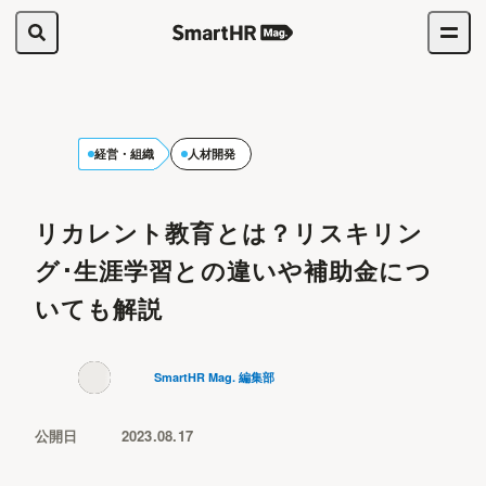
経営・組織
人材開発
リカレント教育とは？リスキリン
グ･生涯学習との違いや補助金につ
いても解説
SmartHR Mag. 編集部
公開日
2023.08.17