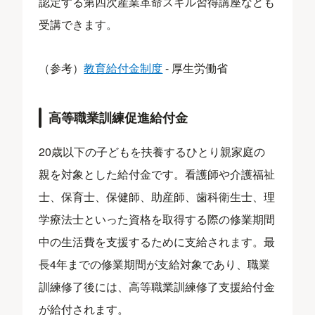
認定する第四次産業革命スキル習得講座なども
受講できます。
（参考）
教育給付金制度
- 厚生労働省
高等職業訓練促進給付金
20歳以下の子どもを扶養するひとり親家庭の
親を対象とした給付金です。看護師や介護福祉
士、保育士、保健師、助産師、歯科衛生士、理
学療法士といった資格を取得する際の修業期間
中の生活費を支援するために支給されます。最
長4年までの修業期間が支給対象であり、職業
訓練修了後には、高等職業訓練修了支援給付金
が給付されます。