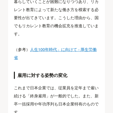
暮らしていくことが困難になりつつあり、リカ
レント教育によって新たな働き方を模索する必
要性が出てきています。こうした理由から、国
でもリカレント教育の機会拡充を推進していま
す。
（参考）
人生100年時代」に向けて - 厚生労働
省
雇用に対する姿勢の変化
これまで日本企業では、従業員を定年まで雇い
続ける「終身雇用」が一般的でした。また、新
卒一括採用や年功序列も日本企業特有のもので
す。