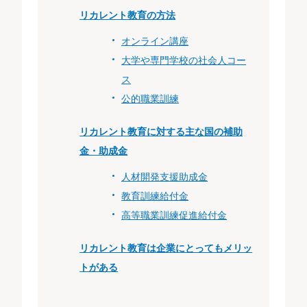
リカレント教育の方法
オンライン講座
大学や専門学校の社会人コー
ス
公的職業訓練
リカレント教育に対する主な国の補助
金・助成金
人材開発支援助成金
教育訓練給付金
高等職業訓練促進給付金
リカレント教育は企業にとってもメリッ
トがある