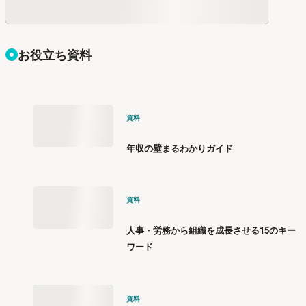
お役立ち資料
資料
年収の壁まるわかりガイド
資料
人事・労務から組織を成長させる15のキー
ワード
資料