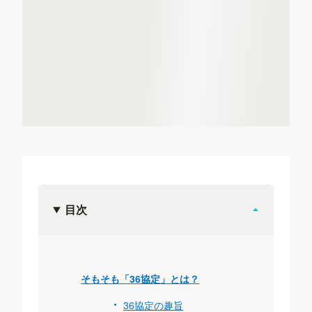
目次
そもそも「36協定」とは？
36協定の趣旨