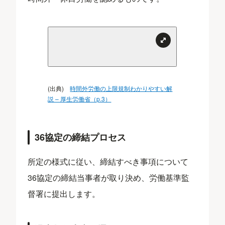
(出典)
時間外労働の上限規制わかりやすい解
説 – 厚生労働省（p.3）
36協定の締結プロセス
所定の様式に従い、締結すべき事項について
36協定の締結当事者が取り決め、労働基準監
督署に提出します。