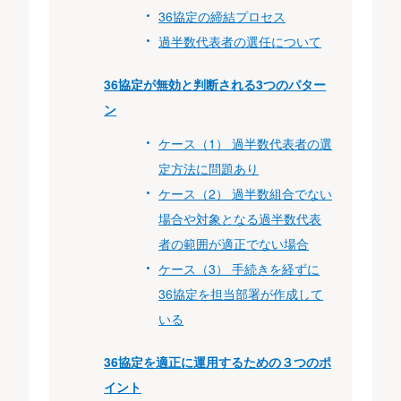
36協定の締結プロセス
過半数代表者の選任について
36協定が無効と判断される3つのパター
ン
ケース（1） 過半数代表者の選
定方法に問題あり
ケース（2） 過半数組合でない
場合や対象となる過半数代表
者の範囲が適正でない場合
ケース（3） 手続きを経ずに
36協定を担当部署が作成して
いる
36協定を適正に運用するための３つのポ
イント