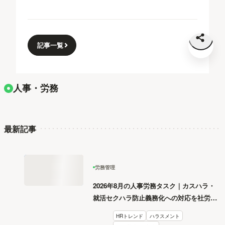
記事一覧
人事・労務
最新記事
労務管理
2026年8月の人事労務タスク｜カスハラ・
就活セクハラ防止義務化への対応を社労士
が解説
HRトレンド
ハラスメント