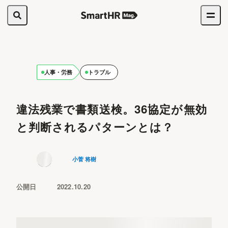
人事・労務
トラブル
違法残業で書類送検。36協定が無効
と判断されるパターンとは？
小菅 将樹
公開日
2022.10.20