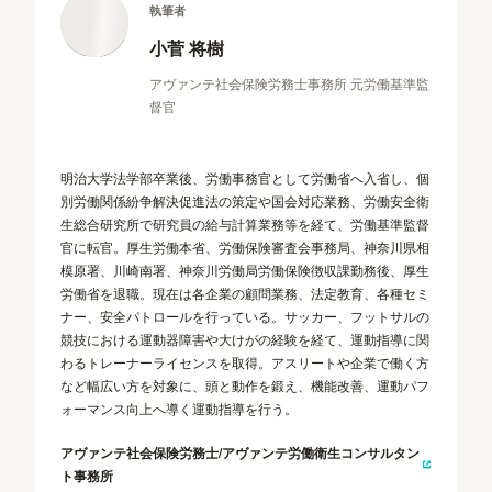
執筆者
小菅 将樹
アヴァンテ社会保険労務士事務所 元労働基準監
督官
明治大学法学部卒業後、労働事務官として労働省へ入省し、個
別労働関係紛争解決促進法の策定や国会対応業務、労働安全衛
生総合研究所で研究員の給与計算業務等を経て、労働基準監督
官に転官。厚生労働本省、労働保険審査会事務局、神奈川県相
模原署、川崎南署、神奈川労働局労働保険徴収課勤務後、厚生
労働省を退職。現在は各企業の顧問業務、法定教育、各種セミ
ナー、安全パトロールを行っている。サッカー、フットサルの
競技における運動器障害や大けがの経験を経て、運動指導に関
わるトレーナーライセンスを取得。アスリートや企業で働く方
など幅広い方を対象に、頭と動作を鍛え、機能改善、運動パフ
ォーマンス向上へ導く運動指導を行う。
アヴァンテ社会保険労務士/アヴァンテ労働衛生コンサルタン
ト事務所