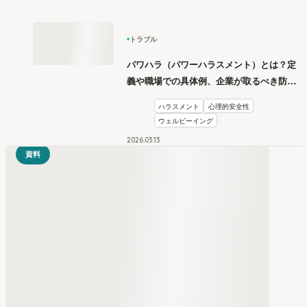
トラブル
パワハラ（パワーハラスメント）とは？定
義や職場での具体例、企業が取るべき防止
措置を学ぶ
ハラスメント
心理的安全性
ウェルビーイング
2026
.
03
13
資料