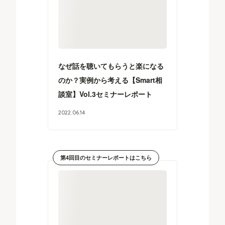
なぜ話を聴いてもらうと楽になる
のか？実例から考える【Smart相
談室】Vol.3セミナーレポート
2022
.
06
.
14
第4回目のセミナーレポートはこちら