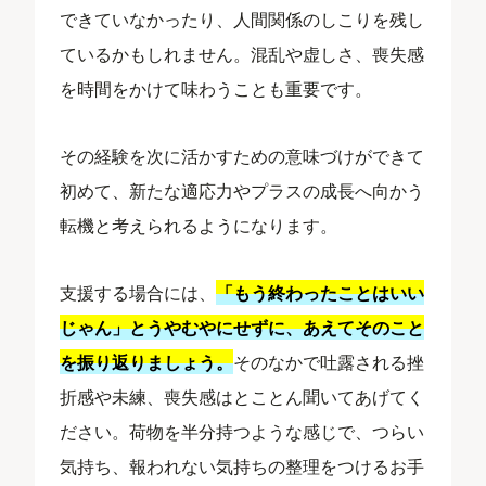
できていなかったり、人間関係のしこりを残し
ているかもしれません。混乱や虚しさ、喪失感
を時間をかけて味わうことも重要です。
その経験を次に活かすための意味づけができて
初めて、新たな適応力やプラスの成長へ向かう
転機と考えられるようになります。
支援する場合には、
「もう終わったことはいい
じゃん」とうやむやにせずに、あえてそのこと
を振り返りましょう。
そのなかで吐露される挫
折感や未練、喪失感はとことん聞いてあげてく
ださい。荷物を半分持つような感じで、つらい
気持ち、報われない気持ちの整理をつけるお手