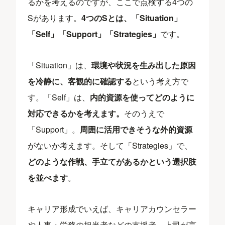
るかを考えるのですが、ここで点検する4つの
Sがあります。
4つのSとは、「Situation」
「Self」「Support」「Strategies」
です。
「Situation」は、
環境や状況を生み出した原因
を冷静に、客観的に確認する
という考え方で
す。「Self」は、
内的資源を使ってどのように
対応できるかを考えます。
そのうえで
「Support」。
周囲に活用できそうな外的資源
がないか考えます。そして「Strategies」で、
どのような作戦、手立てがあるかという選択肢
を並べます
。
キャリア形成でいえば、キャリアカウンセラー
や人事・労務の担当者などの支援者、上司が言