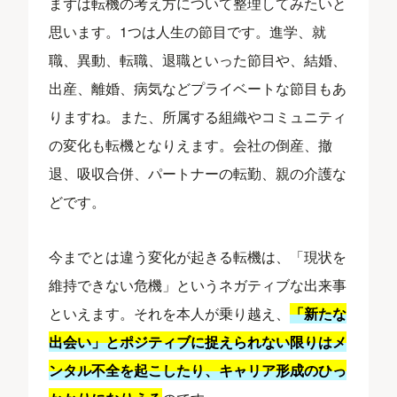
まずは転機の考え方について整理してみたいと
思います。1つは人生の節目です。進学、就
職、異動、転職、退職といった節目や、結婚、
出産、離婚、病気などプライベートな節目もあ
りますね。また、所属する組織やコミュニティ
の変化も転機となりえます。会社の倒産、撤
退、吸収合併、パートナーの転勤、親の介護な
どです。
今までとは違う変化が起きる転機は、「現状を
維持できない危機」というネガティブな出来事
といえます。それを本人が乗り越え、
「新たな
出会い」とポジティブに捉えられない限りはメ
ンタル不全を起こしたり、キャリア形成のひっ