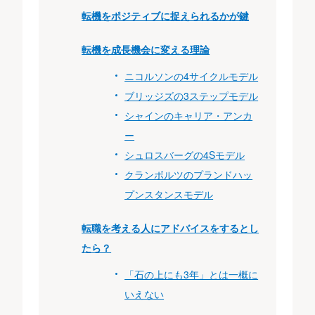
転機をポジティブに捉えられるかが鍵
転機を成長機会に変える理論
ニコルソンの4サイクルモデル
ブリッジズの3ステップモデル
シャインのキャリア・アンカ
ー
シュロスバーグの4Sモデル
クランボルツのプランドハッ
プンスタンスモデル
転職を考える人にアドバイスをするとし
たら？
「石の上にも3年」とは一概に
いえない