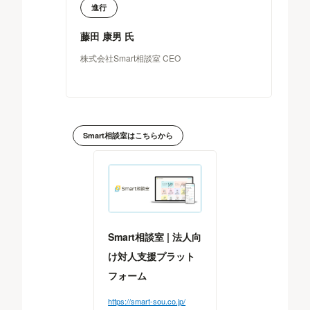
進行
藤田 康男 氏
株式会社Smart相談室 CEO
Smart相談室はこちらから
Smart相談室 | 法人向
け対人支援プラット
フォーム
https://smart-sou.co.jp/