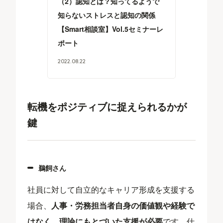
（2）認知とは？知ってるようで
知らないストレスと認知の関係
【Smart相談室】Vol.5セミナーレ
ポート
2022
.
08
.
22
転機をポジティブに捉えられるかが
鍵
鵜飼さん
社員に対して自立的なキャリア形成を支援する
場合、
人事・労務担当者自身の価値観や経験で
はなく、理論にもとづいた支援が必要
です。仕