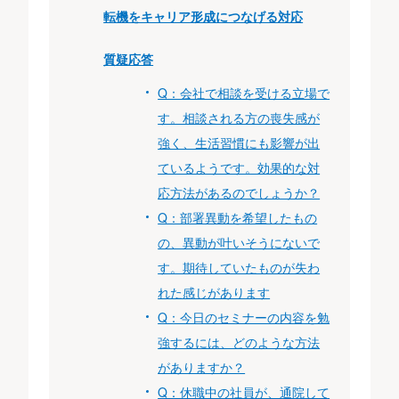
転機をキャリア形成につなげる対応
質疑応答
Q：会社で相談を受ける立場で
す。相談される方の喪失感が
強く、生活習慣にも影響が出
ているようです。効果的な対
応方法があるのでしょうか？
Q：部署異動を希望したもの
の、異動が叶いそうにないで
す。期待していたものが失わ
れた感じがあります
Q：今日のセミナーの内容を勉
強するには、どのような方法
がありますか？
Q：休職中の社員が、通院して