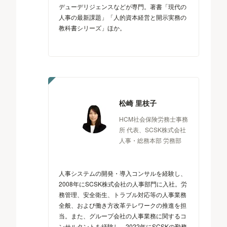
デューデリジェンスなどが専門。著書「現代の
人事の最新課題」「人的資本経営と開示実務の
教科書シリーズ」ほか。
松崎 里枝子
HCM社会保険労務士事務
所 代表、SCSK株式会社
人事・総務本部 労務部
人事システムの開発・導入コンサルを経験し、
2008年にSCSK株式会社の人事部門に入社。労
務管理、安全衛生、トラブル対応等の人事業務
全般、および働き方改革テレワークの推進を担
当。また、グループ会社の人事業務に関するコ
ンサルタントを経験し、2022年にSCSKの勤務