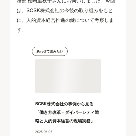
務部 松崎里枝子さんにお伺いしました。今回
は、SCSK株式会社の今後の取り組みをもと
に、人的資本経営推進の鍵について考察しま
す。
あわせて読みたい
SCSK株式会社の事例から見る
「働き方改革・ダイバーシティ戦
略と人的資本経営の現場実務」
2023
.
06
.
05