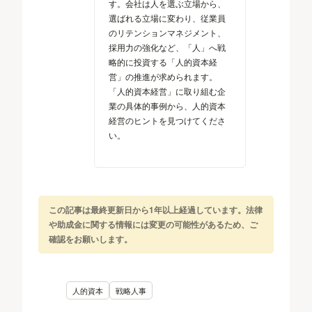
す。会社は人を選ぶ立場から、
選ばれる立場に変わり、従業員
のリテンションマネジメント、
採用力の強化など、「人」へ戦
略的に投資する「人的資本経
営」の推進が求められます。
「人的資本経営」に取り組む企
業の具体的事例から、人的資本
経営のヒントを見つけてくださ
い。
この記事は最終更新日から1年以上経過しています。法律
や助成金に関する情報には変更の可能性があるため、ご
確認をお願いします。
人的資本
戦略人事