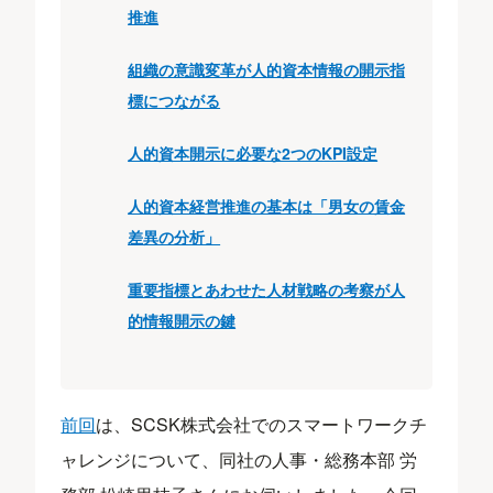
推進
組織の意識変革が人的資本情報の開示指
標につながる
人的資本開示に必要な2つのKPI設定
人的資本経営推進の基本は「男女の賃金
差異の分析」
重要指標とあわせた人材戦略の考察が人
的情報開示の鍵
前回
は、SCSK株式会社でのスマートワークチ
ャレンジについて、同社の人事・総務本部 労