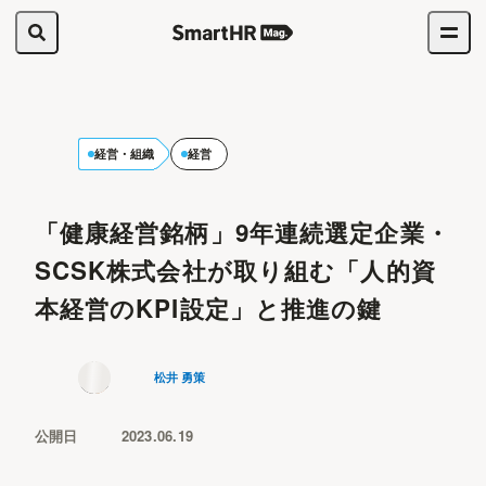
経営・組織
経営
「健康経営銘柄」9年連続選定企業・
SCSK株式会社が取り組む「人的資
本経営のKPI設定」と推進の鍵
松井 勇策
公開日
2023.06.19