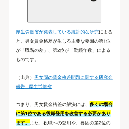
厚生労働省が発表している統計的な研究
による
と、男女賃金格差が生じる主要な要因の第1位
が「職階の差」、第2位が「勤続年数」による
ものです。
（出典）
男女間の賃金格差問題に関する研究会
報告 - 厚生労働省
つまり、男女賃金格差の解決には、
多くの場合
に第1位である役職登用を改善する必要があり
ます。
また、役職への登用や、要因の第2位の