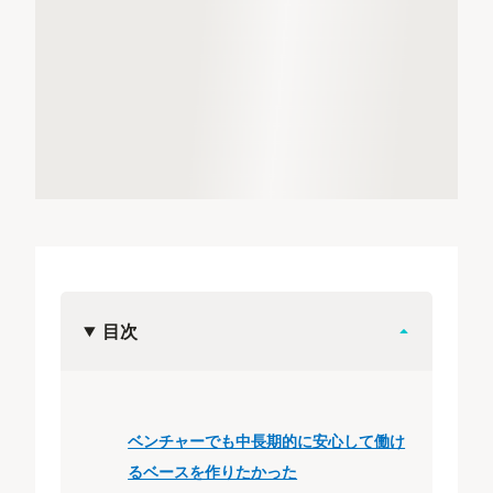
目次
ベンチャーでも中長期的に安心して働け
るベースを作りたかった