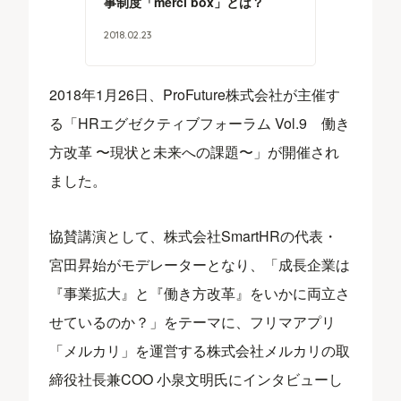
事制度「merci box」とは？
2018
.
02
.
23
2018年1月26日、ProFuture株式会社が主催す
る「HRエグゼクティブフォーラム Vol.9 働き
方改革 〜現状と未来への課題〜」が開催され
ました。
協賛講演として、株式会社SmartHRの代表・
宮田昇始がモデレーターとなり、「成長企業は
『事業拡大』と『働き方改革』をいかに両立さ
せているのか？」をテーマに、フリマアプリ
「メルカリ」を運営する株式会社メルカリの取
締役社長兼COO 小泉文明氏にインタビューし