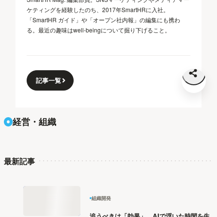
ケティングを経験したのち、2017年SmartHRに入社。
「SmartHR ガイド」や「オープン社内報」の編集にも携わ
る。最近の趣味はwell-beingについて掘り下げること。
記事一覧
経営・組織
最新記事
組織開発
追うべきは「効果」。AIで浮いた時間を生