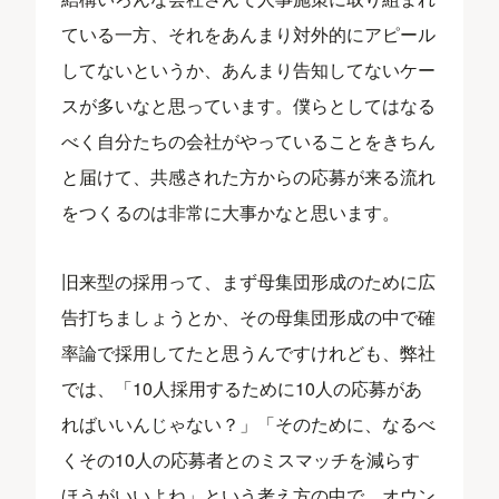
ている一方、それをあんまり対外的にアピール
してないというか、あんまり告知してないケー
スが多いなと思っています。僕らとしてはなる
べく自分たちの会社がやっていることをきちん
と届けて、共感された方からの応募が来る流れ
をつくるのは非常に大事かなと思います。
旧来型の採用って、まず母集団形成のために広
告打ちましょうとか、その母集団形成の中で確
率論で採用してたと思うんですけれども、弊社
では、「10人採用するために10人の応募があ
ればいいんじゃない？」「そのために、なるべ
くその10人の応募者とのミスマッチを減らす
ほうがいいよね」という考え方の中で、オウン