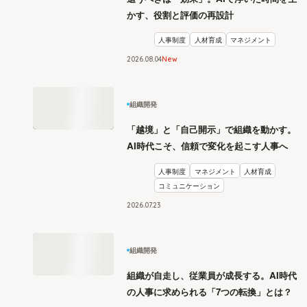
かす、役割と評価の再設計
人事制度
人材育成
マネジメント
2026
.
08
04
New
組織開発
「越境」と「自己開示」で組織を動かす。
AI時代こそ、信頼で変化を起こす人事へ
人事制度
マネジメント
人材育成
コミュニケーション
2026
.
07
23
組織開発
組織が自走し、従業員が成長する。AI時代
の人事に求められる「7つの転換」とは？