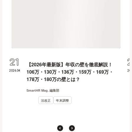
21
【2026年最新版】年収の壁を徹底解説！
106万・130万・136万・159万・169万・
2026
.
04
20
178万・180万の壁とは？
SmartHR Mag. 編集部
法改正
年末調整