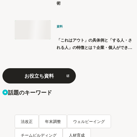
術
資料
「これはアウト」の具体例と「する人・さ
れる人」の特徴とは？企業・個人ができる
「パワハラ」12の対策
お役立ち資料
話題のキーワード
法改正
年末調整
ウェルビーイング
チームビルディング
人材育成