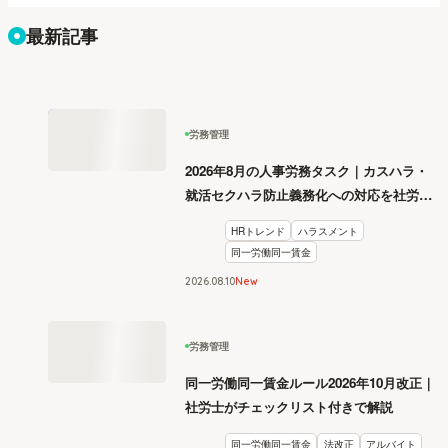
最新記事
労務管理
2026年8月の人事労務タスク｜カスハラ・
就活セクハラ防止義務化への対応を社労士
が解説
HRトレンド
ハラスメント
同一労働同一賃金
2026
.
08
10
New
労務管理
同一労働同一賃金ルール2026年10月改正｜
社労士がチェックリスト付きで解説
同一労働同一賃金
法改正
アルバイト