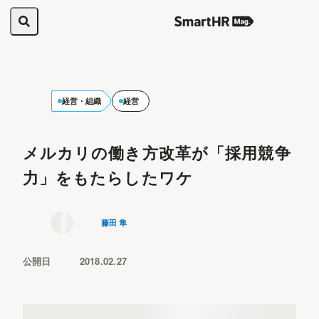
経営・組織
経営
メルカリの働き方改革が「採用競争
力」をもたらしたワケ
藤田 隼
公開日
2018.02.27