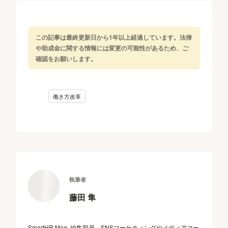
この記事は最終更新日から1年以上経過しています。法律
や助成金に関する情報には変更の可能性があるため、ご
確認をお願いします。
働き方改革
執筆者
藤田 隼
SmartHR Mag. 編集部員。SNSマーケティングやメディアマー