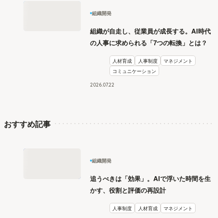
組織開発
組織が自走し、従業員が成長する。AI時代
の人事に求められる「7つの転換」とは？
人材育成
人事制度
マネジメント
コミュニケーション
2026
.
07
22
おすすめ記事
組織開発
追うべきは「効果」。AIで浮いた時間を生
かす、役割と評価の再設計
人事制度
人材育成
マネジメント