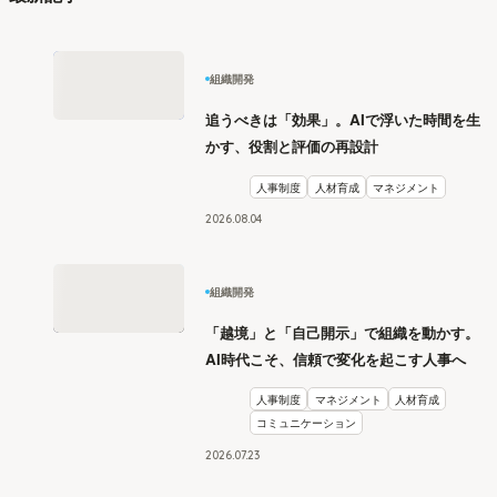
組織開発
追うべきは「効果」。AIで浮いた時間を生
かす、役割と評価の再設計
人事制度
人材育成
マネジメント
2026
.
08
04
組織開発
「越境」と「自己開示」で組織を動かす。
AI時代こそ、信頼で変化を起こす人事へ
人事制度
マネジメント
人材育成
コミュニケーション
2026
.
07
23