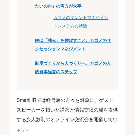
たいのか」の両方が大事
カゴメのタレントマネジメン
トシステムの特徴
鍵は「強み」を伸ばすこと。カゴメのサ
クセッションマネジメント
制度づくりから人づくりへ。カゴメの人
的資本経営のステップ
SmartHRでは経営層の方々を対象に、ゲスト
スピーカーを招いた講演と情報交換の場を提供
する少人数制のオフライン交流会を開催してい
ます。