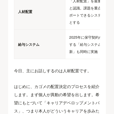
「人材配置」を最重要課題
と認識。課題を重点的にサ
人材配置
ポートできるシステム設計
とする​
2025年に保守契約が完了
給与システム
する「給与システムの刷
新」も同時に実施​
今日、主にお話しするのは人材配置です。
はじめに、カゴメの配置決定のプロセスを紹介
します。まず個人が異動の希望を出します。希
望にもとづいて「キャリアデベロップメントパ
ス」、つまり本人がどういうキャリアを歩みた