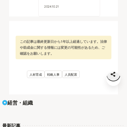
2024
.
10
.
21
この記事は最終更新日から1年以上経過しています。法律
や助成金に関する情報には変更の可能性があるため、ご
確認をお願いします。
人材育成
戦略人事
人員配置
経営・組織
最新記事