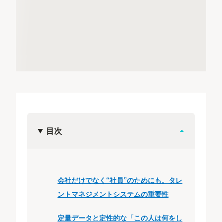
目次
会社だけでなく“社員”のためにも。タレ
ントマネジメントシステムの重要性
定量データと定性的な「この人は何をし