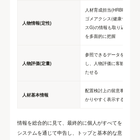
人材育成担当(HRBP)、カ
ゴメアクシス(健康サービ
人物情報(定性)
スG)の情報も取り込み人材
を多面的に把握
参照できるデータを増や
人物評価(定量)
し、人物評価に客観性を持
たせる
配置検討上の留意事項を分
人材基本情報
かりやすく表示する
情報を総合的に見て、最終的に個人がすべてを
システムを通じて申告し、トップと基本的な意