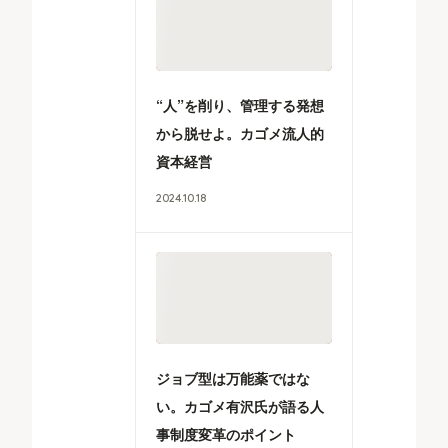
“人”を削り、管理する発想
から脱せよ。カゴメ流人的
資本経営
2024
.
10
.
18
ジョブ型は万能薬ではな
い。カゴメ有沢氏が語る人
事制度変革のポイント