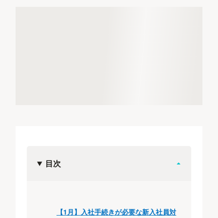
目次
【1月】入社手続きが必要な新入社員対