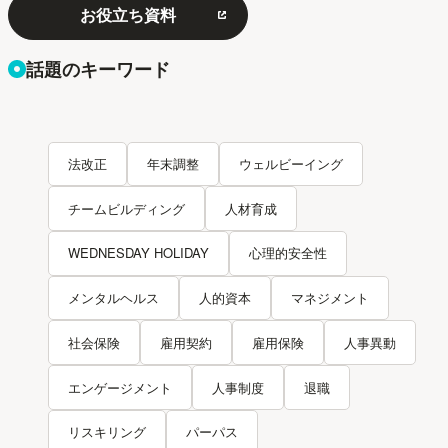
お役立ち資料
話題のキーワード
法改正
年末調整
ウェルビーイング
チームビルディング
人材育成
WEDNESDAY HOLIDAY
心理的安全性
メンタルヘルス
人的資本
マネジメント
社会保険
雇用契約
雇用保険
人事異動
エンゲージメント
人事制度
退職
リスキリング
パーパス