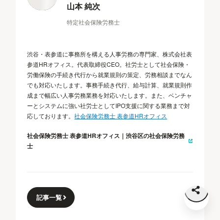
山本 純次
特定社会保険労務士
渋谷・表参道に事務所を構える人事労務の専門家、株式会社表
参道HRオフィス。代表取締役CEO。社労士として社会保険・
労働保険の手続き代行から就業規則の策定、労務相談までなん
でも対応いたします。事務手続き代行、給与計算、就業規則作
成まで幅広い人事労務業務を対応いたします。また、ベンチャ
ーとシステムに強い社労士としてIPO支援に関する業務まで対
応しております。
社会保険労務士 表参道HRオフィス
社会保険労務士 表参道HRオフィス｜渋谷区の社会保険労務
士
記事一覧