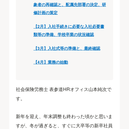
象者の再確認と、配属先部署の決定、研
修計画の策定
【2月】入社手続きに必要な入社必要書
類等の準備、学校卒業の状況確認
【3月】入社式等の準備と、最終確認
【4月】業務の始動
社会保険労務士 表参道HRオフィス山本純次で
す。
新年を迎え、年末調整も終わった頃かと思いま
すが、冬が過ぎると、すぐに大卒等の新卒社員