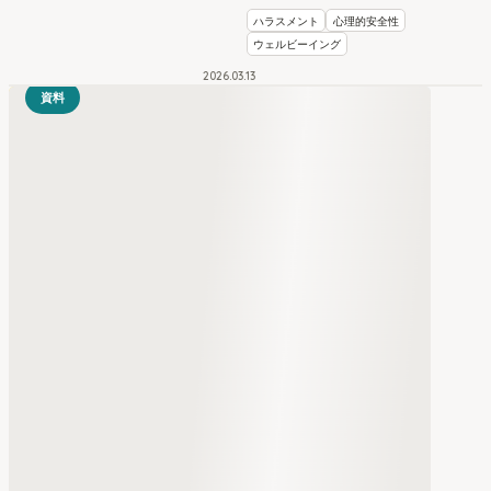
措置を学ぶ
ハラスメント
心理的安全性
ウェルビーイング
2026
.
03
13
資料