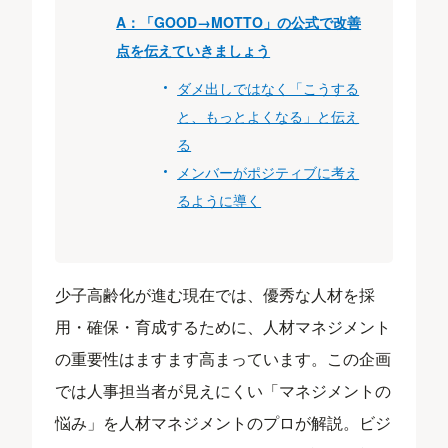
A：「GOOD→MOTTO」の公式で改善
点を伝えていきましょう
ダメ出しではなく「こうする
と、もっとよくなる」と伝え
る
メンバーがポジティブに考え
るように導く
少子高齢化が進む現在では、優秀な人材を採
用・確保・育成するために、人材マネジメント
の重要性はますます高まっています。この企画
では人事担当者が見えにくい「マネジメントの
悩み」を人材マネジメントのプロが解説。ビジ