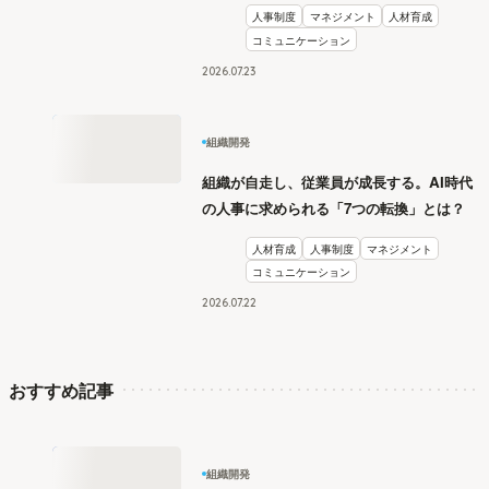
人事制度
マネジメント
人材育成
コミュニケーション
2026
.
07
23
組織開発
組織が自走し、従業員が成長する。AI時代
の人事に求められる「7つの転換」とは？
人材育成
人事制度
マネジメント
コミュニケーション
2026
.
07
22
おすすめ記事
組織開発