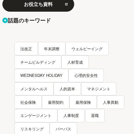
お役立ち資料
話題のキーワード
法改正
年末調整
ウェルビーイング
チームビルディング
人材育成
WEDNESDAY HOLIDAY
心理的安全性
メンタルヘルス
人的資本
マネジメント
社会保険
雇用契約
雇用保険
人事異動
エンゲージメント
人事制度
退職
リスキリング
パーパス