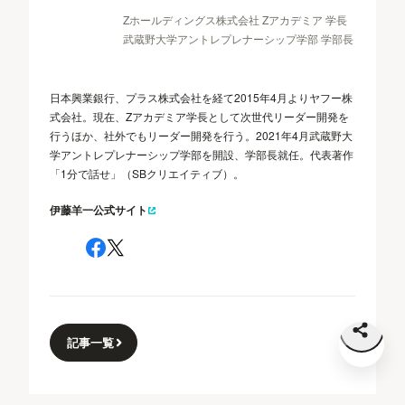
Zホールディングス株式会社 Zアカデミア 学長
武蔵野大学アントレプレナーシップ学部 学部長
日本興業銀行、プラス株式会社を経て2015年4月よりヤフー株
式会社。現在、Zアカデミア学長として次世代リーダー開発を
行うほか、社外でもリーダー開発を行う。2021年4月武蔵野大
学アントレプレナーシップ学部を開設、学部長就任。代表著作
「1分で話せ」（SBクリエイティブ）。
伊藤羊一公式サイト
記事一覧