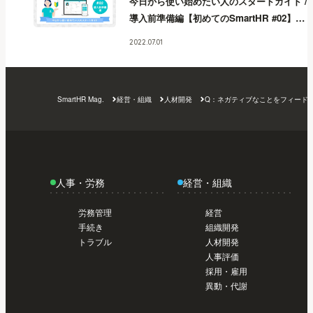
今日から使い始めたい人のスタートガイド /
日から使い始めたい人のスタートガイド /
導入前準備編【初めてのSmartHR #02】
今
トライアル編【初めてのSmartHR #01】
今
日から使い始めたい人のスタートガイド /
日から使い始めたい人のスタートガイド /
2022.07.01
導入前準備編【初めてのSmartHR #02】
今
トライアル編【初めてのSmartHR #01】
今
日から使い始めたい人のスタートガイド /
日から使い始めたい人のスタートガイド /
導入前準備編【初めてのSmartHR #02】
今
トライアル編【初めてのSmartHR #01】
今
SmartHR Mag.
経営・組織
人材開発
Q：ネガティブなことをフィード
日から使い始めたい人のスタートガイド /
日から使い始めたい人のスタートガイド /
導入前準備編【初めてのSmartHR #02】
今
トライアル編【初めてのSmartHR #01】
日から使い始めたい人のスタートガイド /
導入前準備編【初めてのSmartHR #02】
今
日から使い始めたい人のスタートガイド /
人事・労務
経営・組織
導入前準備編【初めてのSmartHR #02】
今
日から使い始めたい人のスタートガイド /
労務管理
経営
導入前準備編【初めてのSmartHR #02】
手続き
組織開発
トラブル
人材開発
人事評価
採用・雇用
異動・代謝