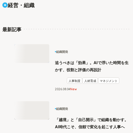
経営・組織
最新記事
組織開発
追うべきは「効果」。AIで浮いた時間を生
かす、役割と評価の再設計
人事制度
人材育成
マネジメント
2026
.
08
04
New
組織開発
「越境」と「自己開示」で組織を動かす。
AI時代こそ、信頼で変化を起こす人事へ