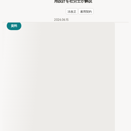
用設計を社労士が解説
法改正
雇用契約
2026
.
06
15
資料