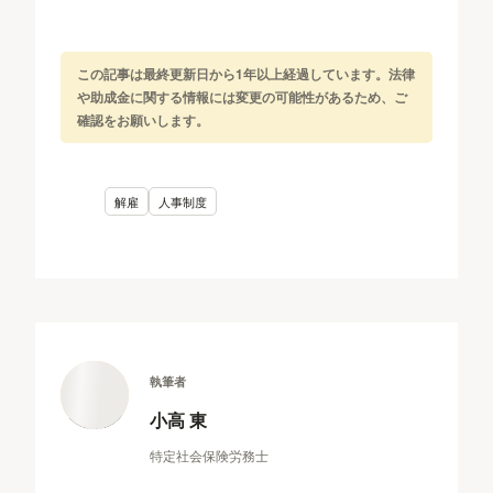
この記事は最終更新日から1年以上経過しています。法律
や助成金に関する情報には変更の可能性があるため、ご
確認をお願いします。
解雇
人事制度
執筆者
小高 東
特定社会保険労務士