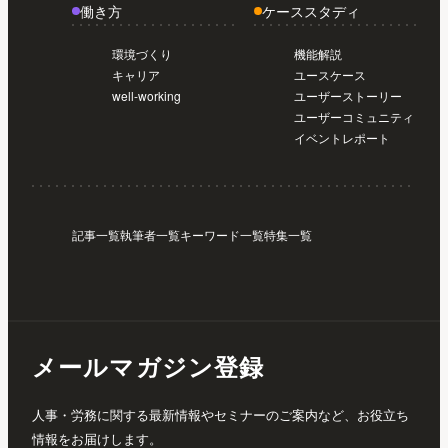
働き方
ケーススタディ
環境づくり
機能解説
キャリア
ユースケース
well-working
ユーザーストーリー
ユーザーコミュニティ
イベントレポート
記事一覧
執筆者一覧
キーワード一覧
特集一覧
メールマガジン登録
人事・労務に関する最新情報やセミナーのご案内など、お役立ち
情報をお届けします。