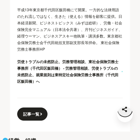
平成13年東京都千代田区飯田橋にて開業。一方的な法律用語
のたれ流しではなく、生きた（使える）情報を顧客に提供。日
本経済新聞、ビジネストピックス（みずほ総研）、労働・社会
保険完全マニュアル（日本法令共著）、月刊ビジネスガイド、
経理ウーマン、ビジネスアスキー他執筆・講演多数。東京都社
会保険労務士会千代田統括支部副支部長等拝命。 東社会保険
労務士事務所HP
労使トラブルの未然防止、労務管理相談、東社会保険労務士
事務所（千代田区飯田橋） - 労務管理相談、労使トラブルの
未然防止、就業規則は東特定社会保険労務士事務所（千代田
区飯田橋）へ
記事一覧