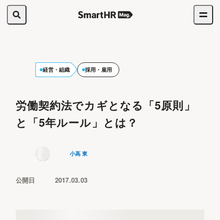
経営・組織
採用・雇用
労働契約法でカギとなる「5原則」
と「5年ルール」とは？
小高 東
公開日
2017.03.03