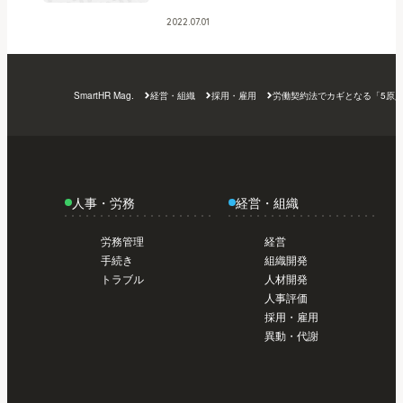
トライアル編【初めてのSmartHR #01】
今
日から使い始めたい人のスタートガイド /
日から使い始めたい人のスタートガイド /
2022.07.01
導入前準備編【初めてのSmartHR #02】
今
トライアル編【初めてのSmartHR #01】
今
日から使い始めたい人のスタートガイド /
日から使い始めたい人のスタートガイド /
導入前準備編【初めてのSmartHR #02】
今
トライアル編【初めてのSmartHR #01】
今
SmartHR Mag.
経営・組織
採用・雇用
労働契約法でカギとなる「5原
日から使い始めたい人のスタートガイド /
日から使い始めたい人のスタートガイド /
導入前準備編【初めてのSmartHR #02】
今
トライアル編【初めてのSmartHR #01】
日から使い始めたい人のスタートガイド /
導入前準備編【初めてのSmartHR #02】
今
日から使い始めたい人のスタートガイド /
人事・労務
経営・組織
導入前準備編【初めてのSmartHR #02】
今
日から使い始めたい人のスタートガイド /
労務管理
経営
導入前準備編【初めてのSmartHR #02】
手続き
組織開発
トラブル
人材開発
人事評価
採用・雇用
異動・代謝