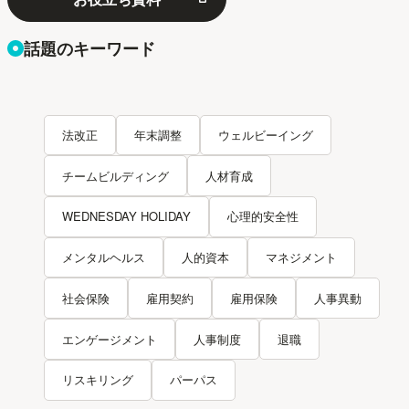
話題のキーワード
法改正
年末調整
ウェルビーイング
チームビルディング
人材育成
WEDNESDAY HOLIDAY
心理的安全性
メンタルヘルス
人的資本
マネジメント
社会保険
雇用契約
雇用保険
人事異動
エンゲージメント
人事制度
退職
リスキリング
パーパス