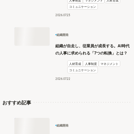
人事制度
マネジメント
人材育成
コミュニケーション
2026
.
07
23
組織開発
組織が自走し、従業員が成長する。AI時代
の人事に求められる「7つの転換」とは？
人材育成
人事制度
マネジメント
コミュニケーション
2026
.
07
22
おすすめ記事
組織開発