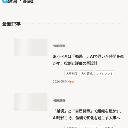
経営・組織
最新記事
組織開発
追うべきは「効果」。AIで浮いた時間を生
かす、役割と評価の再設計
人事制度
人材育成
マネジメント
2026
.
08
04
New
組織開発
「越境」と「自己開示」で組織を動かす。
AI時代こそ、信頼で変化を起こす人事へ