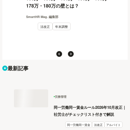
178万・180万の壁とは？
SmartHR Mag. 編集部
法改正
年末調整
最新記事
労務管理
同一労働同一賃金ルール2026年10月改正｜
社労士がチェックリスト付きで解説
同一労働同一賃金
法改正
アルバイト