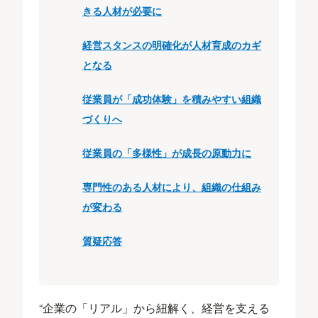
きる人材が必要に
経営スタンスの明確化が人材育成のカギ
となる
従業員が「成功体験」を積みやすい組織
づくりへ
従業員の「多様性」が成長の原動力に
専門性のある人材により、組織の仕組み
が変わる
質疑応答
“企業の「リアル」から紐解く、経営を支える