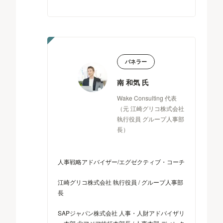
パネラー
南 和気 氏
Wake Consulting 代表
（元 江崎グリコ株式会社
執行役員 グループ人事部
長）
人事戦略アドバイザー/エグゼクティブ・コーチ
江崎グリコ株式会社 執行役員 / グループ人事部
長
SAPジャパン株式会社 人事・人財アドバイザリ