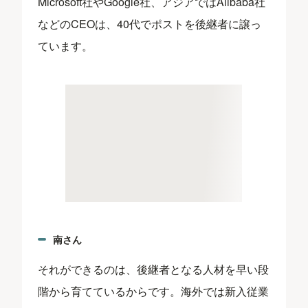
Microsoft社やGoogle社、アジアではAlibaba社
などのCEOは、40代でポストを後継者に譲っ
ています。
南さん
それができるのは、後継者となる人材を早い段
階から育てているからです。海外では新入従業