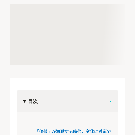
目次
「価値」が激動する時代。変化に対応で