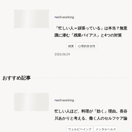
well-working
「忙しい人＝頑張っている」は本当？無意
識に潜む「残業バイアス」と4つの対策
残業
心理的安全性
2026
.
06
29
おすすめ記事
well-working
忙しい人ほど、料理が「効く」理由。長谷
川あかりと考える、働く人のセルフケア論
ウェルビーイング
メンタルヘルス