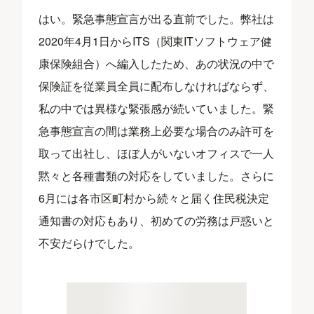
はい。緊急事態宣言が出る直前でした。弊社は
2020年4月1日からITS（関東ITソフトウェア健
康保険組合）へ編入したため、あの状況の中で
保険証を従業員全員に配布しなければならず、
私の中では異様な緊張感が続いていました。緊
急事態宣言の間は業務上必要な場合のみ許可を
取って出社し、ほぼ人がいないオフィスで一人
黙々と各種書類の対応をしていました。さらに
6月には各市区町村から続々と届く住民税決定
通知書の対応もあり、初めての労務は戸惑いと
不安だらけでした。