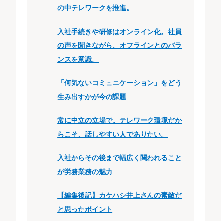
の中テレワークを推進。
入社手続きや研修はオンライン化。社員
の声を聞きながら、オフラインとのバラ
ンスを意識。
「何気ないコミュニケーション」をどう
生み出すかが今の課題
常に中立の立場で。テレワーク環境だか
らこそ、話しやすい人でありたい。
入社からその後まで幅広く関われること
が労務業務の魅力
【編集後記】カケハシ井上さんの素敵だ
と思ったポイント