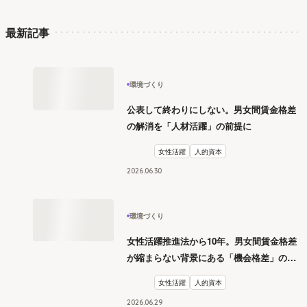
最新記事
環境づくり
公表して終わりにしない。男女間賃金格差
の解消を「人材活躍」の前提に
女性活躍
人的資本
2026
.
06
30
環境づくり
女性活躍推進法から10年。男女間賃金格差
が縮まらない背景にある「機会格差」の構
造
女性活躍
人的資本
2026
.
06
29