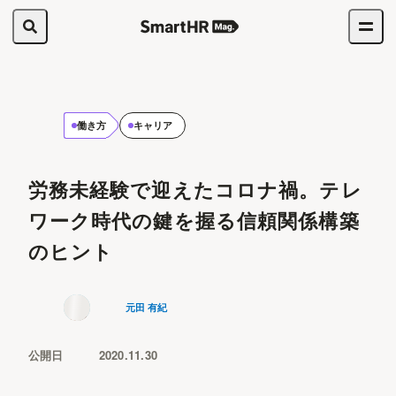
働き方
キャリア
労務未経験で迎えたコロナ禍。テレ
ワーク時代の鍵を握る信頼関係構築
のヒント
元田 有紀
公開日
2020.11.30