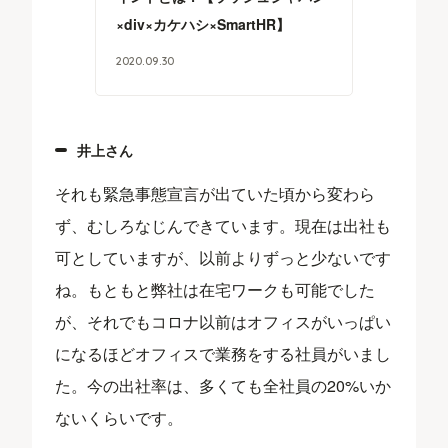
×div×カケハシ×SmartHR】
2020
.
09
.
30
井上さん
それも緊急事態宣言が出ていた頃から変わら
ず、むしろなじんできています。現在は出社も
可としていますが、以前よりずっと少ないです
ね。もともと弊社は在宅ワークも可能でした
が、それでもコロナ以前はオフィスがいっぱい
になるほどオフィスで業務をする社員がいまし
た。今の出社率は、多くても全社員の20%いか
ないくらいです。