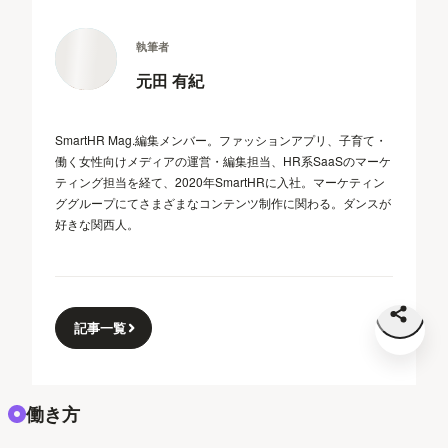
執筆者
元田 有紀
SmartHR Mag.編集メンバー。ファッションアプリ、子育て・
働く女性向けメディアの運営・編集担当、HR系SaaSのマーケ
ティング担当を経て、2020年SmartHRに入社。マーケティン
ググループにてさまざまなコンテンツ制作に関わる。ダンスが
好きな関西人。
記事一覧
働き方