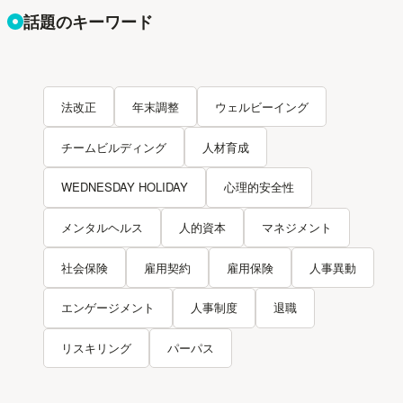
話題のキーワード
法改正
年末調整
ウェルビーイング
チームビルディング
人材育成
WEDNESDAY HOLIDAY
心理的安全性
メンタルヘルス
人的資本
マネジメント
社会保険
雇用契約
雇用保険
人事異動
エンゲージメント
人事制度
退職
リスキリング
パーパス