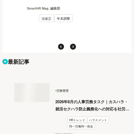
SmartHR Mag. 編集部
法改正
年末調整
最新記事
労務管理
2026年8月の人事労務タスク｜カスハラ・
就活セクハラ防止義務化への対応を社労士
が解説
HRトレンド
ハラスメント
同一労働同一賃金