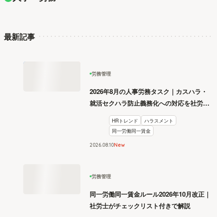
最新記事
労務管理
2026年8月の人事労務タスク｜カスハラ・
就活セクハラ防止義務化への対応を社労士
が解説
HRトレンド
ハラスメント
同一労働同一賃金
2026
.
08
10
New
労務管理
同一労働同一賃金ルール2026年10月改正｜
社労士がチェックリスト付きで解説