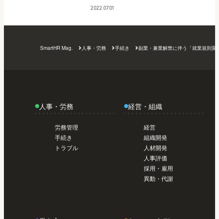
日から使い始めたい人のスタートガイド /
日から使い始めたい人のスタートガイド /
2022.07.01
導入前準備編【初めてのSmartHR #02】
今
トライアル編【初めてのSmartHR #01】
今
日から使い始めたい人のスタートガイド /
日から使い始めたい人のスタートガイド /
導入前準備編【初めてのSmartHR #02】
今
トライアル編【初めてのSmartHR #01】
今
SmartHR Mag.
人事・労務
手続き
副業・兼業解禁に伴う「就業規則変
日から使い始めたい人のスタートガイド /
日から使い始めたい人のスタートガイド /
導入前準備編【初めてのSmartHR #02】
今
トライアル編【初めてのSmartHR #01】
日から使い始めたい人のスタートガイド /
導入前準備編【初めてのSmartHR #02】
今
日から使い始めたい人のスタートガイド /
人事・労務
経営・組織
導入前準備編【初めてのSmartHR #02】
今
日から使い始めたい人のスタートガイド /
労務管理
経営
導入前準備編【初めてのSmartHR #02】
手続き
組織開発
トラブル
人材開発
人事評価
採用・雇用
異動・代謝