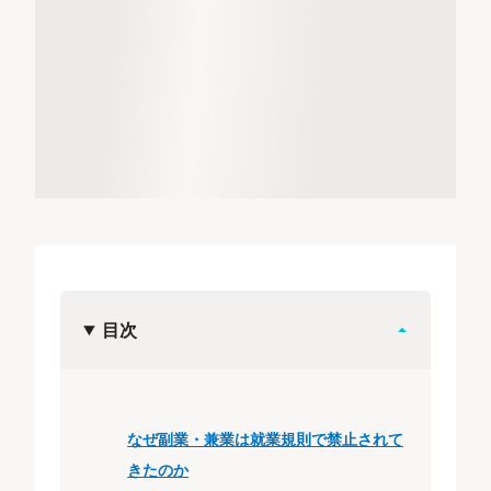
目次
なぜ副業・兼業は就業規則で禁止されて
きたのか