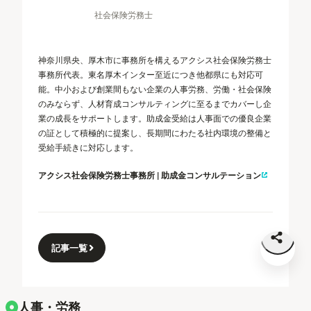
社会保険労務士
神奈川県央、厚木市に事務所を構えるアクシス社会保険労務士
事務所代表。東名厚木インター至近につき他都県にも対応可
能。中小および創業間もない企業の人事労務、労働・社会保険
のみならず、人材育成コンサルティングに至るまでカバーし企
業の成長をサポートします。助成金受給は人事面での優良企業
の証として積極的に提案し、長期間にわたる社内環境の整備と
受給手続きに対応します。
アクシス社会保険労務士事務所 | 助成金コンサルテーション
記事一覧
人事・労務