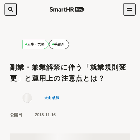
人事・労務
手続き
副業・兼業解禁に伴う「就業規則変
更」と運用上の注意点とは？
大山 敏和
公開日
2018.11.16