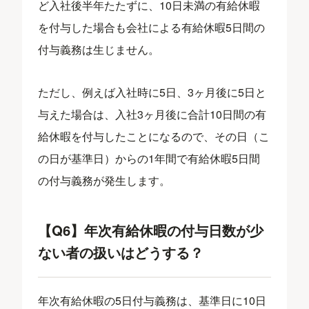
ど入社後半年たたずに、10日未満の有給休暇
を付与した場合も会社による有給休暇5日間の
付与義務は生じません。
ただし、例えば入社時に5日、3ヶ月後に5日と
与えた場合は、入社3ヶ月後に合計10日間の有
給休暇を付与したことになるので、その日（こ
の日が基準日）からの1年間で有給休暇5日間
の付与義務が発生します。
【Q6】年次有給休暇の付与日数が少
ない者の扱いはどうする？
年次有給休暇の5日付与義務は、基準日に10日