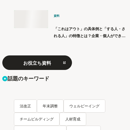
資料
「これはアウト」の具体例と「する人・さ
れる人」の特徴とは？企業・個人ができる
「パワハラ」12の対策
お役立ち資料
話題のキーワード
法改正
年末調整
ウェルビーイング
チームビルディング
人材育成