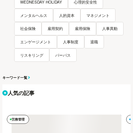
WEDNESDAY HOLIDAY
心理的安全性
メンタルヘルス
人的資本
マネジメント
社会保険
雇用契約
雇用保険
人事異動
エンゲージメント
人事制度
退職
リスキリング
パーパス
キーワード一覧
人気の記事
労務管理