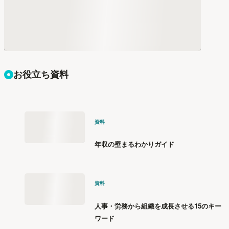
お役立ち資料
資料
年収の壁まるわかりガイド
資料
人事・労務から組織を成長させる15のキー
ワード