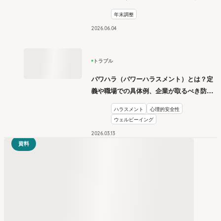
年末調整
2026
.
06
04
トラブル
パワハラ（パワーハラスメント）とは？定
義や職場での具体例、企業が取るべき防止
措置を学ぶ
ハラスメント
心理的安全性
ウェルビーイング
2026
.
03
13
資料