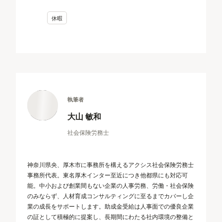
休暇
執筆者
大山 敏和
社会保険労務士
神奈川県央、厚木市に事務所を構えるアクシス社会保険労務士
事務所代表。東名厚木インター至近につき他都県にも対応可
能。中小および創業間もない企業の人事労務、労働・社会保険
のみならず、人材育成コンサルティングに至るまでカバーし企
業の成長をサポートします。助成金受給は人事面での優良企業
の証として積極的に提案し、長期間にわたる社内環境の整備と