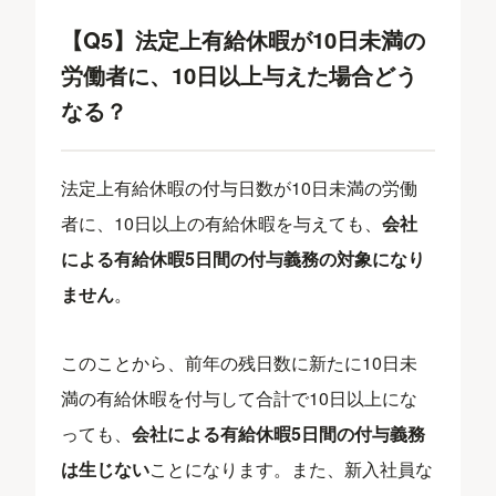
【Q5】法定上有給休暇が10日未満の
労働者に、10日以上与えた場合どう
なる？
法定上有給休暇の付与日数が10日未満の労働
者に、10日以上の有給休暇を与えても、
会社
による有給休暇5日間の付与義務の対象になり
ません
。
このことから、前年の残日数に新たに10日未
満の有給休暇を付与して合計で10日以上にな
っても、
会社による有給休暇5日間の付与義務
は生じない
ことになります。また、新入社員な