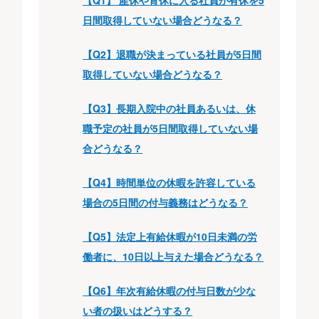
【Q1】 産休や育休に入る社員が有休を5
日間取得していない場合どうなる？
【Q2】退職が決まっている社員が5日間
取得していない場合どうなる？
【Q3】長期入院中の社員あるいは、休
職予定の社員が5日間取得していない場
合どうなる？
【Q4】時間単位の休暇を許容している
場合の5日間の付与義務はどうなる？
【Q5】法定上有給休暇が10日未満の労
働者に、10日以上与えた場合どうなる？
【Q6】年次有給休暇の付与日数が少な
い者の扱いはどうする？