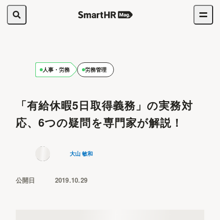
人事・労務
労務管理
「有給休暇5日取得義務」の実務対
応、6つの疑問を専門家が解説！
大山 敏和
公開日
2019.10.29