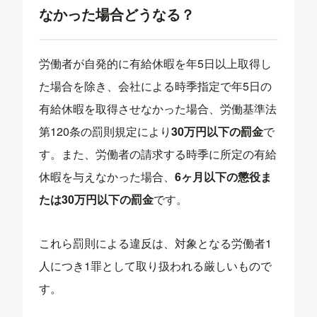
なかった場合どうなる？
労働者が自発的に有給休暇を年5日以上取得し
た場合を除き、会社による時季指定で年5日の
有給休暇を取得させなかった場合、労働基準法
第120条の罰則規定により
30万円以下の罰金
で
す。また、労働者の請求する時季に所定の有給
休暇を与えなかった場合、
6ヶ月以下の懲役ま
たは
30万円以下の罰金
です。
これら罰則による違反は、対象となる労働者1
人につき1罪として取り扱われる厳しいもので
す。