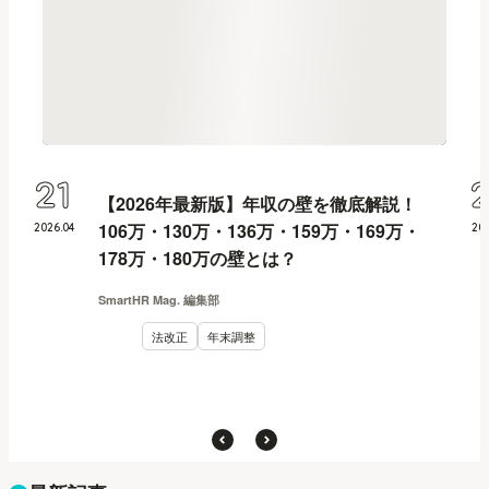
21
【2026年最新版】年収の壁を徹底解説！
106万・130万・136万・159万・169万・
2026
.
04
20
178万・180万の壁とは？
SmartHR Mag. 編集部
法改正
年末調整