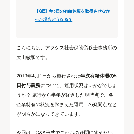
【QE】年5日の有給休暇を取得させなか
った場合どうなる？
こんにちは、アクシス社会保険労務士事務所の
大山敏和です。
2019年4月1日から施行された
年次有給休暇の5
日付与義務
について、運用状況はいかがでしょ
うか？ 施行から半年が経過した現時点で、各
企業特有の状況を踏まえた運用上の疑問点など
が明らかになってきています。
今回は、Q&A形式でこれらの疑問に答えたい