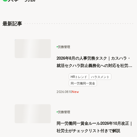
最新記事
労務管理
2026年8月の人事労務タスク｜カスハラ・
就活セクハラ防止義務化への対応を社労士
が解説
HRトレンド
ハラスメント
同一労働同一賃金
2026
.
08
10
New
労務管理
同一労働同一賃金ルール2026年10月改正｜
社労士がチェックリスト付きで解説