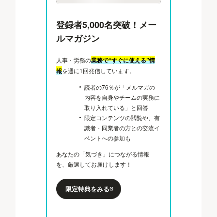
登録者5,000名突破！メー
ルマガジン
人事・労務の
業務で“すぐに使える”情
報
を週に1回発信しています。
読者の76％が「メルマガの
内容を自身やチームの実務に
取り入れている」と回答
限定コンテンツの閲覧や、有
識者・同業者の方との交流イ
ベントへの参加も
あなたの「気づき」につながる情報
を、厳選してお届けします！
限定特典をみる