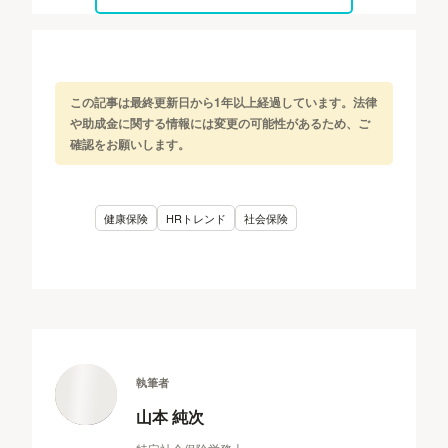
この記事は最終更新日から1年以上経過しています。法律
や助成金に関する情報には変更の可能性があるため、ご
確認をお願いします。
健康保険
HRトレンド
社会保険
執筆者
山本 純次