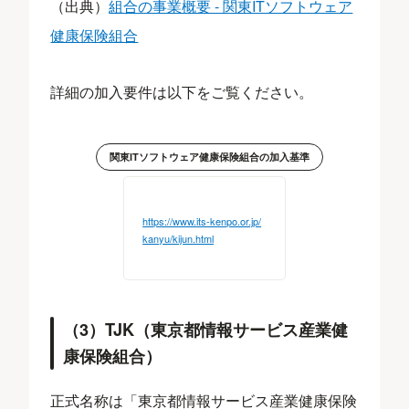
（出典）
組合の事業概要 - 関東ITソフトウェア
健康保険組合
詳細の加入要件は以下をご覧ください。
関東ITソフトウェア健康保険組合の加入基準
https://www.its-kenpo.or.jp/
kanyu/kijun.html
（3）TJK（東京都情報サービス産業健
康保険組合）
正式名称は「東京都情報サービス産業健康保険