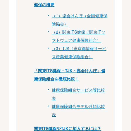
健保の概要
（1）協会けんぽ（全国健康保
険協会）
（2）関東ITS健保（関東ITソ
フトウェア健康保険組合）
（3）TJK（東京都情報サービ
ス産業健康保険組合）
「関東ITS健保・TJK・協会けんぽ」健
康保険組合を徹底比較！
健康保険組合サービス等比較
表
健康保険組合モデル月額比較
表
関東ITS健保やTJKに加入するには？