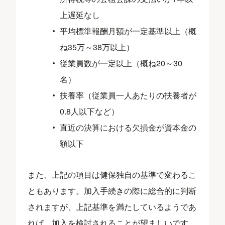
上遅延なし
平均標準報酬月額が一定基準以上（概
ね35万～38万以上）
従業員数が一定以上（概ね20～30
名）
扶養率（従業員一人あたりの扶養者が
0.8人以下など）
直近の決算における欠損金が資本金の
額以下
また、上記の項目は健保独自の基準で変わるこ
ともあります。加入手続きの際に総合的に判断
されますが、上記基準を満たしているようであ
れば、加入を検討されることが望ましいです。