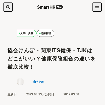
人事・労務
労務管理
協会けんぽ・関東ITS健保・TJKは
どこがいい？健康保険組合の違いを
徹底比較！
山本 純次
更新日
2023.03.23
公開日
2017.03.08