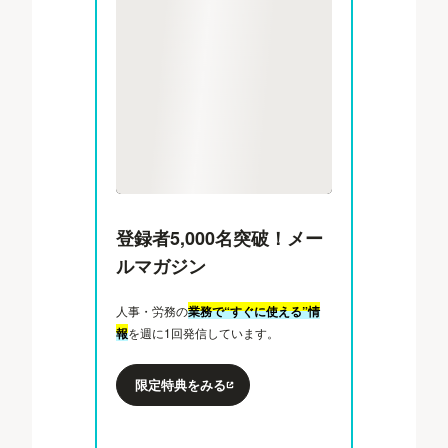
登録者5,000名突破！メー
ルマガジン
人事・労務の
業務で“すぐに使える”情
報
を週に1回発信しています。
限定特典をみる