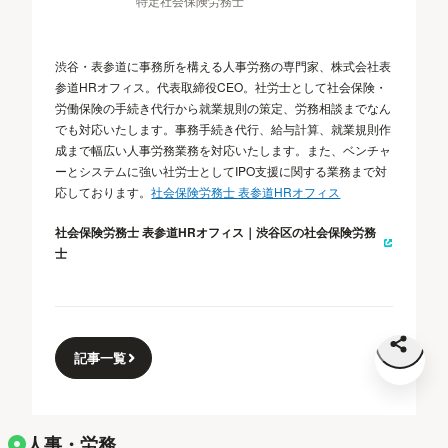
特定社会保険労務士
渋谷・表参道に事務所を構える人事労務の専門家、株式会社表
参道HRオフィス。代表取締役CEO。社労士として社会保険・
労働保険の手続き代行から就業規則の策定、労務相談までなん
でも対応いたします。事務手続き代行、給与計算、就業規則作
成まで幅広い人事労務業務を対応いたします。また、ベンチャ
ーとシステムに強い社労士としてIPO支援に関する業務まで対
応しております。
社会保険労務士 表参道HRオフィス
社会保険労務士 表参道HRオフィス｜渋谷区の社会保険労務
士
記事一覧
人事・労務