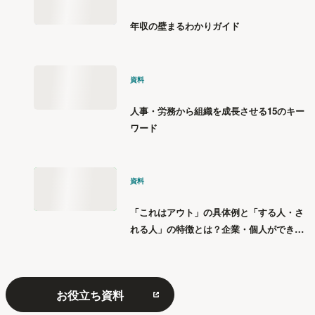
年収の壁まるわかりガイド
資料
人事・労務から組織を成長させる15のキー
ワード
資料
「これはアウト」の具体例と「する人・さ
れる人」の特徴とは？企業・個人ができる
「パワハラ」12の対策
お役立ち資料