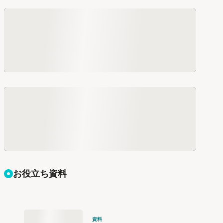
お役立ち資料
資料