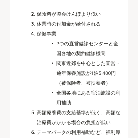
保険料が協会けんぽより低い
休業時の付加金が給付される
保健事業
2つの直営健診センターと全
国各地の契約健診機関
関東近郊を中心とした直営・
通年保養施設が1泊5,400円
（被保険者、被扶養者）
全国各地にある宿泊施設の利
用補助
高額療養費の支給基準が低く、高額な
治療費がかかる場合の負担が低い
テーマパークの利用補助など、福利厚