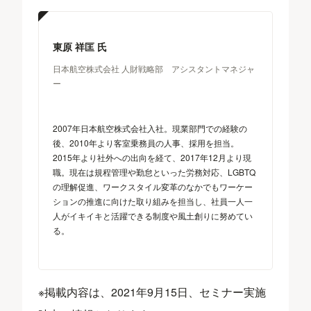
東原 祥匡 氏
日本航空株式会社 人財戦略部 アシスタントマネジャ
ー
2007年日本航空株式会社入社。現業部門での経験の
後、2010年より客室乗務員の人事、採用を担当。
2015年より社外への出向を経て、2017年12月より現
職。現在は規程管理や勤怠といった労務対応、LGBTQ
の理解促進、ワークスタイル変革のなかでもワーケー
ションの推進に向けた取り組みを担当し、社員一人一
人がイキイキと活躍できる制度や風土創りに努めてい
る。
※掲載内容は、2021年9月15日、セミナー実施