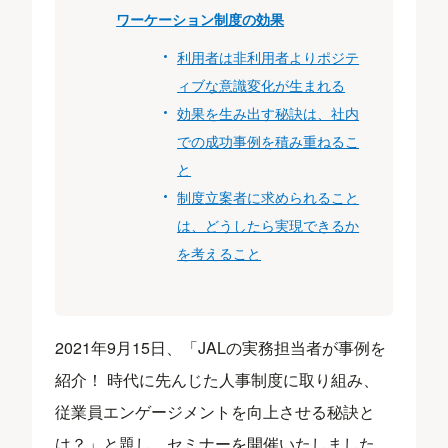
ワーケーション制度の効果
利用者は非利用者よりポジテ
ィブな意識変化が生まれる
効果を生み出す秘訣は、社内
での成功事例を積み重ねるこ
と
制度立案者に求められること
は、どうしたら実現できるか
を考えること
2021年9月15日、「JALの実務担当者が事例を
紹介！ 時代に先んじた人事制度に取り組み、
従業員エンゲージメントを向上させる秘訣と
は？」と題し、セミナーを開催いたしました。