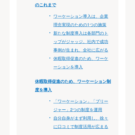
のこれまで
ワーケーション導入は、企業
理念実現のための1つの施策
新たな制度導入は各部門のト
ップがジャッジ。社内で成功
事例が生まれ、全社に広がる
休暇取得促進のため、ワーケ
ーションを導入
休暇取得促進のため、ワーケーション制
度を導入
「ワーケーション」「ブリー
ジャー」2つの制度を運用
自分自身がまず利用し、徐々
に口コミで制度活用が広まる