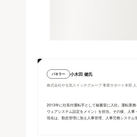
小木田 健氏
パネラー
株式会社やる気スイッチグループ 事業サポート本部 人
2013年に社長付運転手として秘書室に入社。運転業
ウェアシステム設定をメイン）を担当。その後、人事
現在は、勤怠管理に加え人事管理、人事労務システム