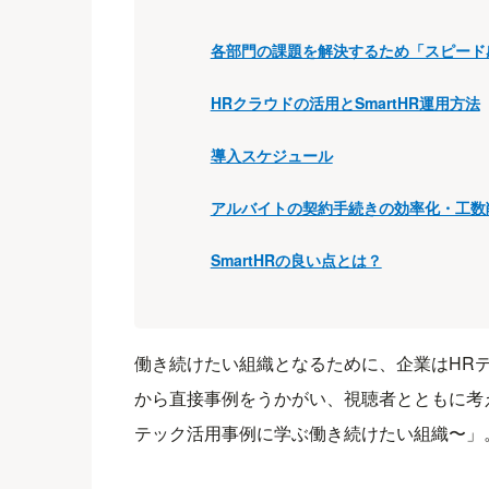
各部門の課題を解決するため「スピード
HRクラウドの活用とSmartHR運用方法
導入スケジュール
アルバイトの契約手続きの効率化・工数
SmartHRの良い点とは？
働き続けたい組織となるために、企業はHR
から直接事例をうかがい、視聴者とともに考えるオン
テック活用事例に学ぶ働き続けたい組織〜」