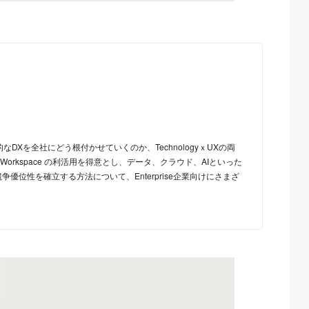
Xを全社にどう根付かせていくのか、TechnologyｘUXの両
Workspace の利活用を得意とし、データ、クラウド、AIといった
優位性を確立する方法について、Enterprise企業向けにさまざ