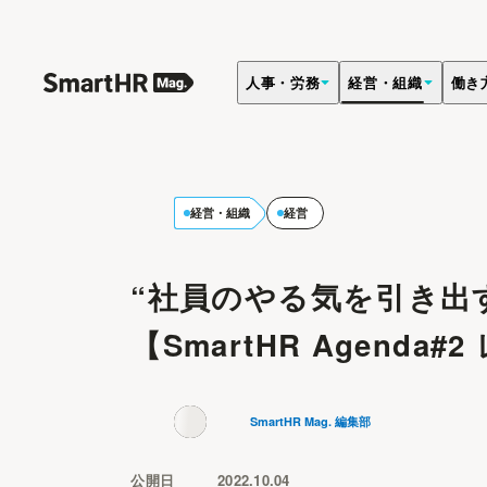
人事・労務
経営・組織
働き
経営・組織
経営
“社員のやる気を引き出
【SmartHR Agenda#
SmartHR Mag. 編集部
公開日
2022.10.04