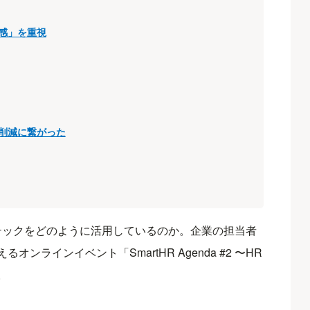
感」を重視
削減に繋がった
テックをどのように活用しているのか。企業の担当者
ラインイベント「SmartHR Agenda #2 〜HR
。