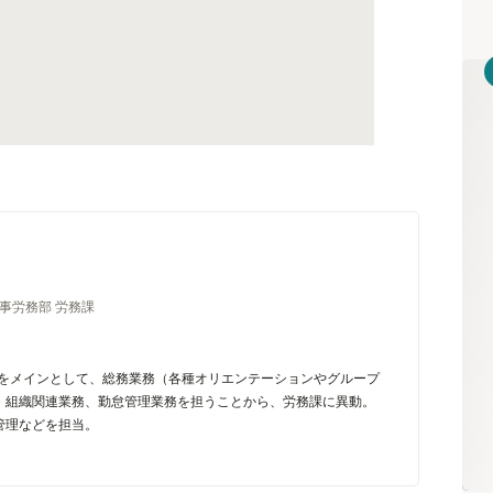
事労務部 労務課
務をメインとして、総務業務（各種オリエンテーションやグループ
・組織関連業務、勤怠管理業務を担うことから、労務課に異動。
管理などを担当。