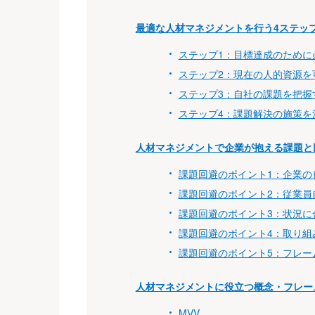
最適な人材マネジメントを行う4ステッ
ステップ1：目標達成のために
ステップ2：現在の人的資源を
ステップ3：自社の課題を把握
ステップ4：課題解決の施策を
人材マネジメントで企業が抱える課題と
課題回避のポイント1：企業の
課題回避のポイント2：従業員
課題回避のポイント3：状況に
課題回避のポイント4：取り組
課題回避のポイント5：フレー
人材マネジメントに役立つ概念・フレー
MVV