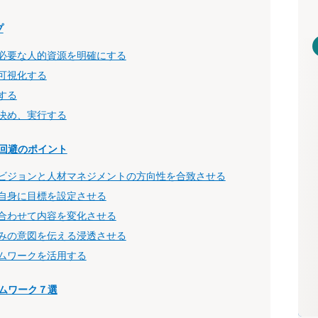
プ
必要な人的資源を明確にする
可視化する
する
決め、実行する
回避のポイント
ビジョンと人材マネジメントの方向性を合致させる
自身に目標を設定させる
合わせて内容を変化させる
みの意図を伝える浸透させる
ムワークを活用する
ムワーク７選