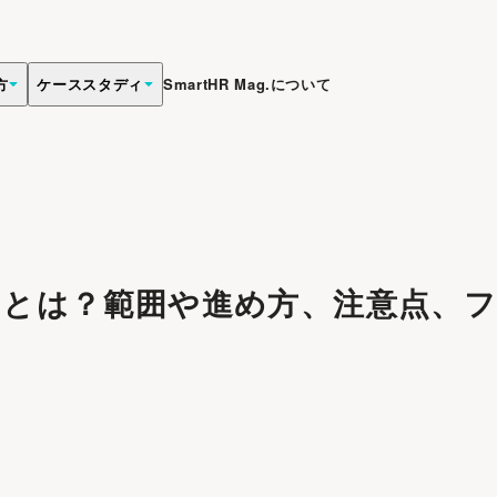
方
ケーススタディ
SmartHR Mag.について
トとは？範囲や進め方、注意点、