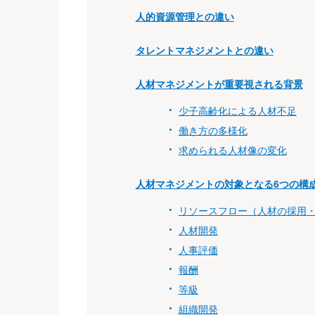
人的資源管理との違い
タレントマネジメントとの違い
人材マネジメントが重要視される背景
少子高齢化による人材不足
働き方の多様化
求められる人材像の変化
人材マネジメントの対象となる6つの構
リソースフロー（人材の採用
人材開発
人事評価
報酬
等級
組織開発