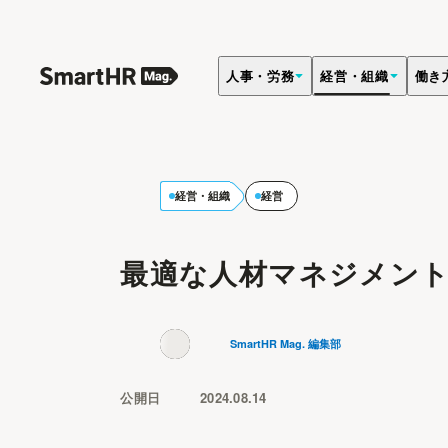
人事・労務
経営・組織
働き
経営・組織
経営
最適な人材マネジメン
SmartHR Mag. 編集部
公開日
2024.08.14