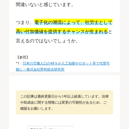
間違いないと感じています。
つまり、
電子化の潮流によって、社労士として
高い付加価値を提供するチャンスが生まれる
と
言えるのではないでしょうか。
【参照】
*1：
日本の労働人口の49％が人工知能やロボット等で代替可
能に – 株式会社野村総合研究所
この記事は最終更新日から1年以上経過しています。法律
や助成金に関する情報には変更の可能性があるため、ご
確認をお願いします。