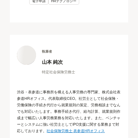
電子申請
HRテクノロジー
執筆者
山本 純次
特定社会保険労務士
渋谷・表参道に事務所を構える人事労務の専門家、株式会社表
参道HRオフィス。代表取締役CEO。社労士として社会保険・
労働保険の手続き代行から就業規則の策定、労務相談までなん
でも対応いたします。事務手続き代行、給与計算、就業規則作
成まで幅広い人事労務業務を対応いたします。また、ベンチャ
ーとシステムに強い社労士としてIPO支援に関する業務まで対
応しております。
社会保険労務士 表参道HRオフィス