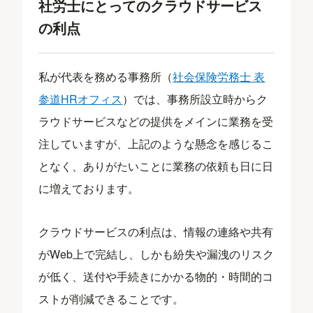
社労士にとってのクラウドサービス
の利点
私が代表を務める事務所（
社会保険労務士 表
参道HRオフィス
）では、事務所設立時からク
ラウドサービスなどの提供をメインに業務を受
注していますが、上記のような懸念を感じるこ
となく、ありがたいことに業務の依頼も日に日
に増えております。
クラウドサービスの利点は、情報の連絡や共有
がWeb上で完結し、しかも紛失や漏洩のリスク
が低く、送付や手続きにかかる物的・時間的コ
ストが削減できることです。