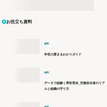
お役立ち資料
資料
年収の壁まるわかりガイド
資料
データで紐解く男性育休_労務担当者のリア
ルと組織の守り方
資料