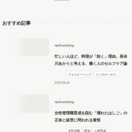
おすすめ記事
well-working
忙しい人ほど、料理が「効く」理由。長谷
川あかりと考える、働く人のセルフケア論
ウェルビーイング
メンタルヘルス
2026
.
06
24
well-working
女性管理職育成を阻む「壊れたはしご」の
正体と経営に問われる覚悟
女性活躍
DE&I
人材育成