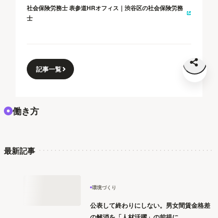
社会保険労務士 表参道HRオフィス｜渋谷区の社会保険労務
士
記事一覧
働き方
最新記事
環境づくり
公表して終わりにしない。男女間賃金格差
の解消を「人材活躍」の前提に