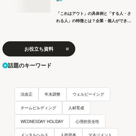
「これはアウト」の具体例と「する人・さ
れる人」の特徴とは？企業・個人ができる
「パワハラ」12の対策
お役立ち資料
話題のキーワード
法改正
年末調整
ウェルビーイング
チームビルディング
人材育成
WEDNESDAY HOLIDAY
心理的安全性
メンタルヘルス
人的資本
マネジメント