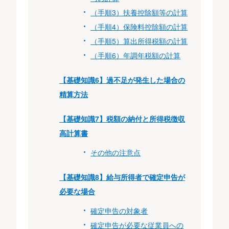
（手順3）扶養控除額等の計算
（手順4）保険料控除額の計算
（手順5）算出所得税額の計算
（手順6）年調年税額の計算
【基礎知識6】過不足が発生した場合の
精算方法
【基礎知識7】税額の納付と所得税徴収
高計算書
その他の注意点
【基礎知識8】給与所得者で確定申告が
必要な場合
確定申告の対象者
確定申告が必要な従業員への