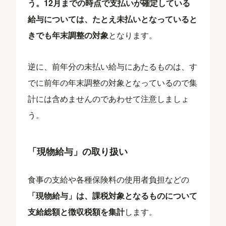
う。12月までの時点で支払いが確定している
給与については、たとえ未払いとなっていると
きでも年末調整の対象
となります。
逆に、前年分の未払い給与にあたるものは、す
でに前年の年末調整の対象となっているので集
計には含めませんのであわせて注意しましょ
う。
「現物給与」の取り扱い
食事の支給や各種保険料の使用者負担などの
「現物給与」は、課税対象となるものについて
支給総額と徴収税額を集計
します。