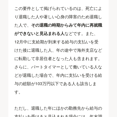
この要件として掲げられているのは、死亡によ
り退職した人や著しい心身の障害のため退職し
た人で、
その退職の時期からみて年内に再就職
ができないと見込まれる人
などです。また、
12月中に支給期が到来する給与の支払いを受
けた後に退職した人、年の途中で海外支店など
に転勤して非居住者となった人も含まれます。
さらに、パートタイマーとして働いている人な
どが退職した場合で、年内に支払いを受ける給
与の総額が103万円以下である人も該当しま
す。
ただし、退職した年にほかの勤務先から給与の
支払いを受けると見込まれる場合には、年末調