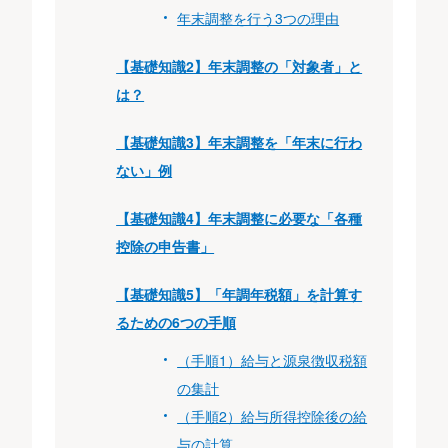
年末調整を行う3つの理由
【基礎知識2】年末調整の「対象者」と
は？
【基礎知識3】年末調整を「年末に行わ
ない」例
【基礎知識4】年末調整に必要な「各種
控除の申告書」
【基礎知識5】「年調年税額」を計算す
るための6つの手順
（手順1）給与と源泉徴収税額
の集計
（手順2）給与所得控除後の給
与の計算