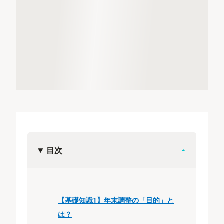
目次
【基礎知識1】年末調整の「目的」と
は？