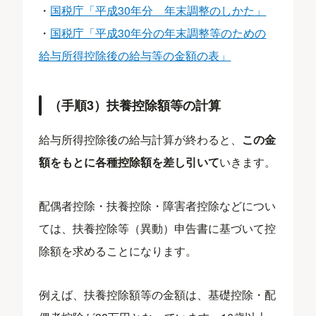
・
国税庁「平成30年分 年末調整のしかた」
・
国税庁「平成30年分の年末調整等のための
給与所得控除後の給与等の金額の表」
（手順3）扶養控除額等の計算
給与所得控除後の給与計算が終わると、
この金
額をもとに各種控除額を差し引いて
いきます。
配偶者控除・扶養控除・障害者控除などについ
ては、扶養控除等（異動）申告書に基づいて控
除額を求めることになります。
例えば、扶養控除額等の金額は、基礎控除・配