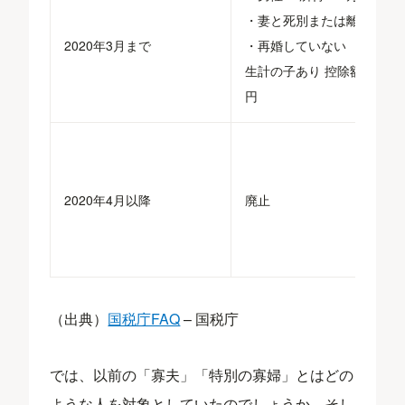
・妻と死別または離縁した
2020年3月まで
・再婚していない ・同一
生計の子あり 控除額27万
円
2020年4月以降
廃止
（出典）
国税庁FAQ
– 国税庁
では、以前の「寡夫」「特別の寡婦」とはどの
ような人を対象としていたのでしょうか。そし