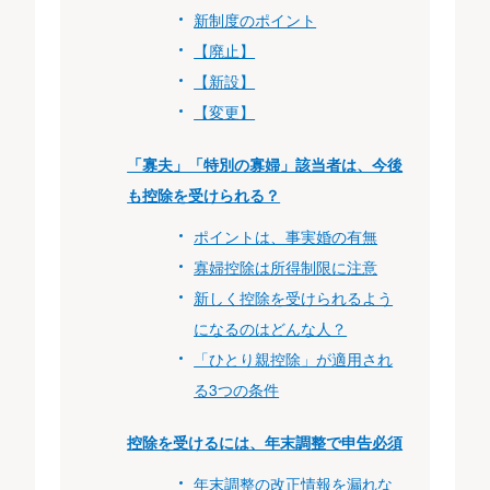
新制度のポイント
【廃止】
【新設】
【変更】
「寡夫」「特別の寡婦」該当者は、今後
も控除を受けられる？
ポイントは、事実婚の有無
寡婦控除は所得制限に注意
新しく控除を受けられるよう
になるのはどんな人？
「ひとり親控除」が適用され
る3つの条件
控除を受けるには、年末調整で申告必須
年末調整の改正情報を漏れな