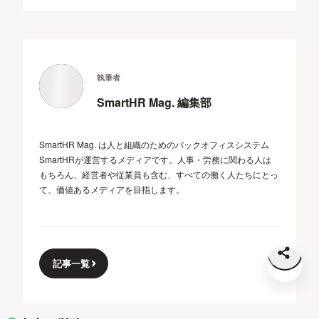
執筆者
SmartHR Mag. 編集部
SmartHR Mag. は人と組織のためのバックオフィスシステム
SmartHRが運営するメディアです。人事・労務に関わる人は
もちろん、経営者や従業員も含む、すべての働く人たちにとっ
て、価値あるメディアを目指します。
記事一覧