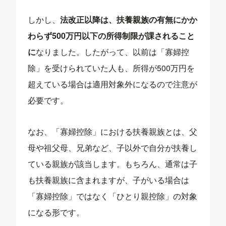
しかし、
法改正以降は、扶養親族の有無にかか
わらず500万円以下の所得制限が課されること
に
なりました。したがって、以前は「寡婦控
除」を受けられていた人も、所得が500万円を
超えている場合は適用対象外になるので注意が
必要です。
なお、「寡婦控除」における扶養親族とは、父
母や祖父母、兄弟など、子以外で自分が扶養し
ている親族が該当します。もちろん、通常は子
も扶養親族に含まれますが、子がいる場合は
「寡婦控除」ではなく「ひとり親控除」の対象
になる形です。