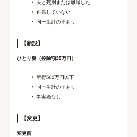
夫と死別または離縁した
再婚していない
同一生計の子あり
【新設】
ひとり親（控除額35万円）
所得500万円以下
同⼀⽣計の子あり
事実婚なし
【変更】
変更前