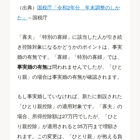
（出典）
国税庁「令和2年分 年末調整のしか
た」
– 国税庁
「寡夫」「特別の寡婦」に該当した人が引き続
き控除対象になるかどうかのポイントは、事実
婚の有無です。「寡婦」「特別の寡婦」では、
事実婚の有無
は問われませんでしたが、「ひと
り親」の場合は事実婚の有無が確認されます。
もし事実婚していなければ、新たに創設された
「ひとり親控除」の適用対象です。「寡夫」の
場合、所得控除額は27万円でしたが、「ひと
り親控除」が適用されると35万円まで増額さ
れます。この変更は、「ひとり親」が抱える負