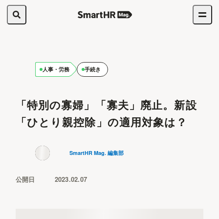
人事・労務
手続き
「特別の寡婦」「寡夫」廃止。新設
「ひとり親控除」の適用対象は？
SmartHR Mag. 編集部
公開日
2023.02.07