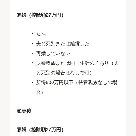
寡婦（控除額27万円）
女性
夫と死別または離縁した
再婚していない
扶養親族または同一生計の子あり（夫
と死別の場合はなしで可）
所得500万円以下（扶養親族なしの場
合）
変更後
寡婦（控除額27万円）