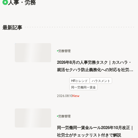
人事・労務
最新記事
労務管理
2026年8月の人事労務タスク｜カスハラ・
就活セクハラ防止義務化への対応を社労士
が解説
HRトレンド
ハラスメント
同一労働同一賃金
2026
.
08
10
New
労務管理
同一労働同一賃金ルール2026年10月改正｜
社労士がチェックリスト付きで解説