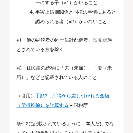
一にする子（※1）がいること
事実上婚姻関係と同様の事情にあると
認められる者（※2）がいないこと
※1 他の納税者の同一生計配偶者、扶養親族
とされている方を除く
※2 住民票の続柄に「夫（未届）」「妻（未
届）」などと記載されている人のこと
（引用）
手順3 所得から差し引かれる金額
（所得控除）を計算する
– 国税庁
条件2に記載されているように、本人だけでな
く子にも所得制限があるのでご注意ください。