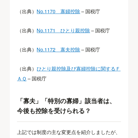
（出典）
No.1170 寡婦控除
– 国税庁
（出典）
No.1171 ひとり親控除
– 国税庁
（出典）
No.1172 寡夫控除
– 国税庁
（出典）
ひとり親控除及び寡婦控除に関するＦ
ＡＱ
– 国税庁
「寡夫」「特別の寡婦」該当者は、
今後も控除を受けられる？
上記では制度の主な変更点を紹介しましたが、