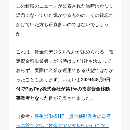
この解禁のニュースが公表された当時はかなり
話題になっていた気がするものの、その後忘れ
かけていた方も正直多いのではないでしょう
か。
これは、賃金のデジタル払いが認められる「指
定資金移動業者」が当時はまだ1社も決まって
おらず、実際に企業が運用できる状態ではなか
ったこともあります。いよいよ
2024年8月9日
付でPayPay株式会社が第1号の指定資金移動
事業者となった
旨が公表されました。
（参考）
厚生労働省HP「資金移動業者の口座
への賃金支払（賃金のデジタル払い）につい