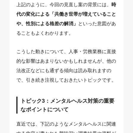
上記のように、今回の見直し案の背景には、
時
代の変化による「共働き世帯が増えていること
や、性別による格差の解消」
といった意図があ
ることもよくわかります。
こうした動きについて、人事・労務業務に直接
的な影響はあまりないかもしれませんが、他の
法改正などにも通ずる傾向は読み取れますの
で、引き続き注視しておきたいトピックです。
トピック3：メンタルヘルス対策の重要
なポイントについて
直近では、下記のようなメンタルヘルスに関連