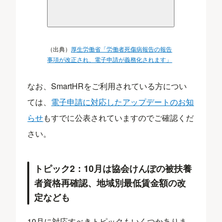
（出典）
厚生労働省「労働者死傷病報告の報告
事項が改正され、電子申請が義務化されます」
なお、SmartHRをご利用されている方につい
ては、
電子申請に対応したアップデートのお知
らせ
もすでに公表されていますのでご確認くだ
さい。
トピック2：10月は協会けんぽの被扶養
者資格再確認、地域別最低賃金額の改
定なども
10月に対応すべきトピックもいくつかありま