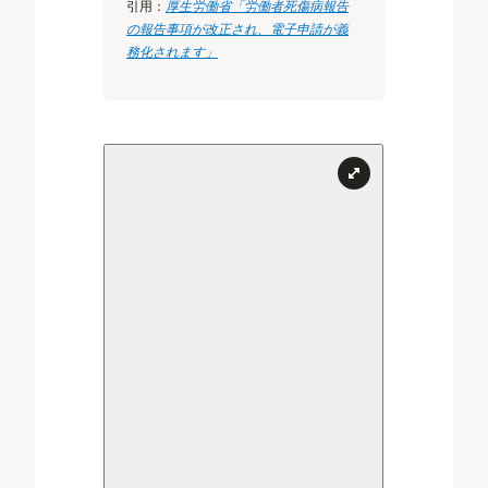
引用：
厚生労働省「労働者死傷病報告
の報告事項が改正され、電子申請が義
務化されます」