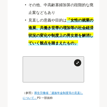
その他、中高齢寡婦加算の段階的な廃
止案などもあり
見直しの意義や目的は
「女性の就業の
進展、共働き世帯の増加等の社会経済
状況の変化や制度上の男女差を解消し
ていく観点を踏まえたもの」
（参照）
厚生労働省「遺族年金制度等の見直し
について」
P3 一部抜粋