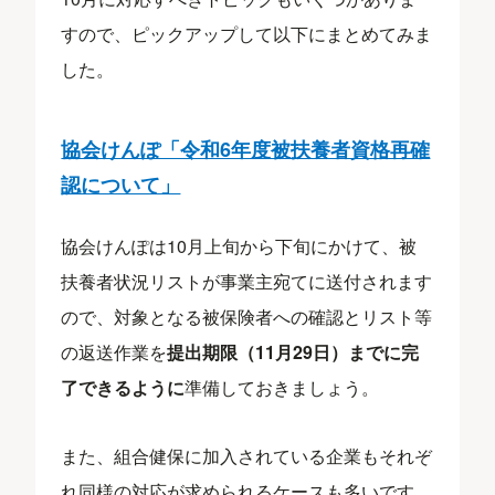
すので、ピックアップして以下にまとめてみま
した。
協会けんぽ「令和6年度被扶養者資格再確
認について」
協会けんぽは10月上旬から下旬にかけて、被
扶養者状況リストが事業主宛てに送付されます
ので、対象となる被保険者への確認とリスト等
の返送作業を
提出期限（11月29日）までに完
了できるように
準備しておきましょう。
また、組合健保に加入されている企業もそれぞ
れ同様の対応が求められるケースも多いです。