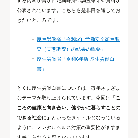
する内容が書かれた興味深い調査結果や資料が
公表されています。こちらも是非目を通してお
きたいところです。
厚生労働省「令和5年 労働安全衛生調
査（実態調査）の結果の概要」
厚生労働省「令和6年版 厚生労働白
書」
とくに厚生労働白書については、毎年さまざま
なテーマが取り上げられています。今回は
「こ
ころの健康と向き合い、健やかに暮らすことの
できる社会に」
といったタイトルとなっている
ように、メンタルヘルス対策の重要性がますま
す感じられる内容となっています。