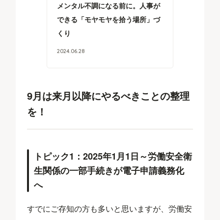
メンタル不調になる前に。人事が
できる「モヤモヤを拾う場所」づ
くり
2024
.
06
.
28
9月は来月以降にやるべきことの整理
を！
トピック1：2025年1月1日～労働安全衛
生関係の一部手続きが電子申請義務化
へ
すでにご存知の方も多いと思いますが、労働安