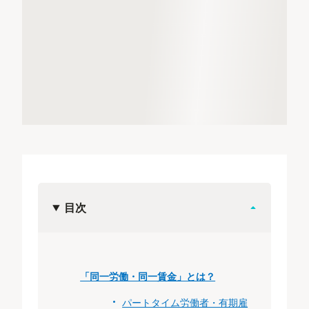
目次
「同一労働・同一賃金」とは？
パートタイム労働者・有期雇