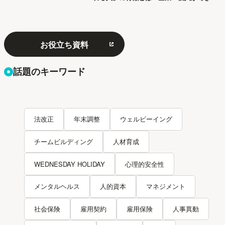
「パワハラ」12の対策
お役立ち資料
話題のキーワード
法改正
年末調整
ウェルビーイング
チームビルディング
人材育成
WEDNESDAY HOLIDAY
心理的安全性
メンタルヘルス
人的資本
マネジメント
社会保険
雇用契約
雇用保険
人事異動