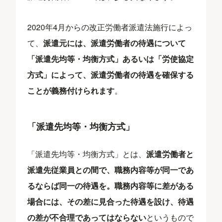
2020年4月からの改正労働者派遣法施行によっ
て、
派遣元には、派遣労働者の待遇について
「派遣先均等・均衡方式」あるいは「労使協定
方式」によって、派遣労働者の待遇を確保する
ことが義務付けられます
。
「派遣先均等・均衡方式」
「派遣先均等・均衡方式」とは、
派遣労働者と
派遣先従業員との間で、職務内容等が同一であ
るならば同一の待遇を。職務内容等に差がある
場合には、その差に見合った待遇を設け、待遇
の差が不合理であってはならない
というもので