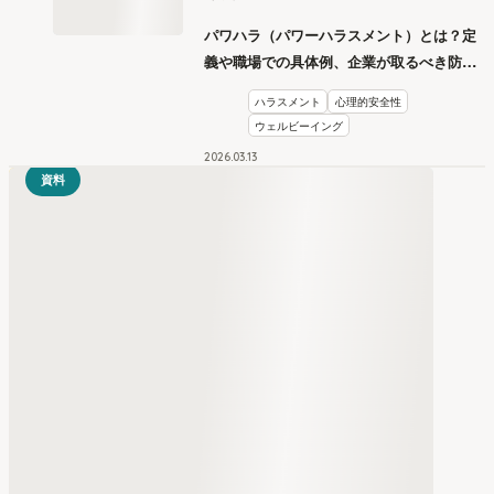
パワハラ（パワーハラスメント）とは？定
義や職場での具体例、企業が取るべき防止
措置を学ぶ
ハラスメント
心理的安全性
ウェルビーイング
2026
.
03
13
資料