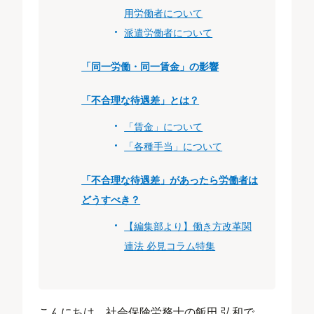
用労働者について
派遣労働者について
「同一労働・同一賃金」の影響
「不合理な待遇差」とは？
「賃金」について
「各種手当」について
「不合理な待遇差」があったら労働者は
どうすべき？
【編集部より】働き方改革関
連法 必見コラム特集
こんにちは、社会保険労務士の飯田 弘和で