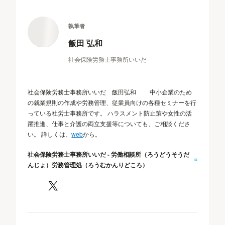
執筆者
飯田 弘和
社会保険労務士事務所いいだ
社会保険労務士事務所いいだ 飯田弘和 中小企業のため
の就業規則の作成や労務管理、従業員向けの各種セミナーを行
っている社労士事務所です。 ハラスメント防止策や女性の活
躍推進、仕事と介護の両立支援等についても、ご相談くださ
い。 詳しくは、
web
から。
社会保険労務士事務所いいだ - 労働相談所（ろうどうそうだ
んじょ）労務管理処（ろうむかんりどころ）