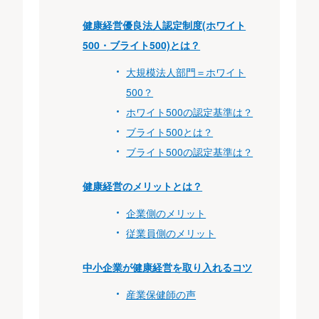
健康経営優良法人認定制度(ホワイト
500・ブライト500)とは？
大規模法人部門＝ホワイト
500？
ホワイト500の認定基準は？
ブライト500とは？
ブライト500の認定基準は？
健康経営のメリットとは？
企業側のメリット
従業員側のメリット
中小企業が健康経営を取り入れるコツ
産業保健師の声