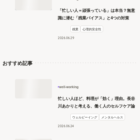
「忙しい人＝頑張っている」は本当？無意
識に潜む「残業バイアス」と4つの対策
残業
心理的安全性
2026
.
06
29
おすすめ記事
well-working
忙しい人ほど、料理が「効く」理由。長谷
川あかりと考える、働く人のセルフケア論
ウェルビーイング
メンタルヘルス
2026
.
06
24