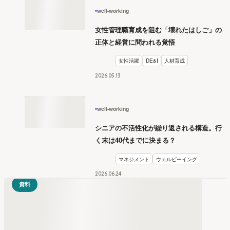
well-working
女性管理職育成を阻む「壊れたはしご」の
正体と経営に問われる覚悟
女性活躍
DE&I
人材育成
2026
.
05
13
well-working
シニアの不活性化が繰り返される構造。行
く末は40代までに決まる？
マネジメント
ウェルビーイング
2026
.
06
24
資料