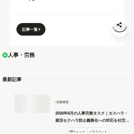
記事一覧
人事・労務
最新記事
労務管理
2026年8月の人事労務タスク｜カスハラ・
就活セクハラ防止義務化への対応を社労士
が解説
HRトレンド
ハラスメント