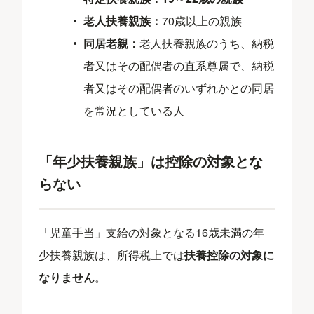
老人扶養親族：
70歳以上の親族
同居老親：
老人扶養親族のうち、納税
者又はその配偶者の直系尊属で、納税
者又はその配偶者のいずれかとの同居
を常況としている人
「年少扶養親族」は控除の対象とな
らない
「児童手当」支給の対象となる16歳未満の年
少扶養親族は、所得税上では
扶養控除の対象に
なりません
。