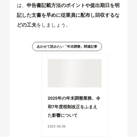
は、
申告書記載方法のポイントや提出期日を明
記した文書を早めに従業員に配布し回収するな
どの工夫
をしましょう。
あわせて読みたい「年末調整」関連記事
2025年の年末調整業務、令
和7年度税制改正をふまえ
た影響について
2025
.
06
.
06