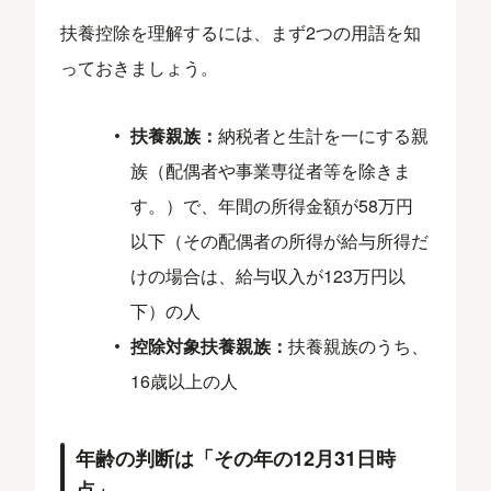
扶養控除を理解するには、まず2つの用語を知
っておきましょう。
扶養親族：
納税者と生計を一にする親
族（配偶者や事業専従者等を除きま
す。）で、年間の所得金額が58万円
以下（その配偶者の所得が給与所得だ
けの場合は、給与収入が123万円以
下）の人
控除対象扶養親族：
扶養親族のうち、
16歳以上の人
年齢の判断は「その年の12月31日時
点」