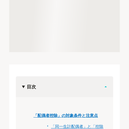
目次
「配偶者控除」の対象条件と注意点
「同一生計配偶者」と「控除