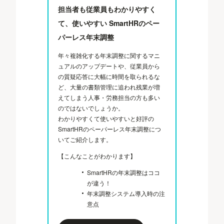
担当者も従業員もわかりやすく
て、使いやすい SmartHRのペー
パーレス年末調整
年々複雑化する年末調整に関するマニ
ュアルのアップデートや、従業員から
の質疑応答に大幅に時間を取られるな
ど、大量の書類管理に追われ残業が増
えてしまう人事・労務担当の方も多い
のではないでしょうか。
わかりやすくて使いやすいと好評の
SmartHRのペーパーレス年末調整につ
いてご紹介します。
【こんなことがわかります】
SmartHRの年末調整はココ
が違う！
年末調整システム導入時の注
意点