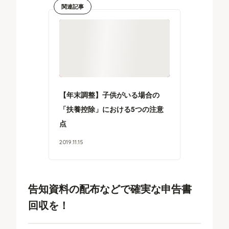
関連記事
【年末調整】子供がいる場合の
「扶養控除」における5つの注意
点
2019
.
11
.
15
告知資料の配布などで確実な申告書
回収を！