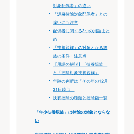
対象配偶者」の違い
「源泉控除対象配偶者」との
違いにも注意
配偶者に関する3つの用語まと
め
「扶養親族」の対象となる親
族の条件・注意点
【用語の解説】「扶養親族」
と「控除対象扶養親族」
年齢の判断は「その年の12月
31日時点」
扶養控除の種類と控除額一覧
「年少扶養親族」は控除の対象とならな
い