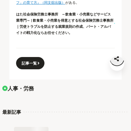
フ」の育て方』（同文舘出版）
がある。
はた社会保険労務士事務所 ～飲食業・小売業などサービス
業専門～ | 飲食業・小売業を得意とする社会保険労務士事務所
｜労使トラブルを防止する就業規則の作成、パート・アルバ
イトの戦力化ならお任せください。
記事一覧
人事・労務
最新記事