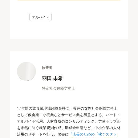
アルバイト
執筆者
羽田 未希
特定社会保険労務士
17年間の飲食業現場経験を持つ、異色の女性社会保険労務士
として飲食業・小売業などサービス業を得意とする。パート・
アルバイト活用、人材育成のコンサルティング、労使トラブル
を未然に防ぐ就業規則作成、助成金申請など、中小企業の人材
活用のサポートを行う。著書に
『店長のための「稼ぐスタッ