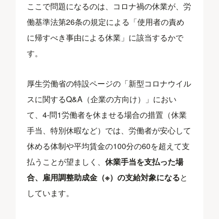
ここで問題になるのは、コロナ禍の休業が、労
働基準法第26条の規定による「使用者の責め
に帰すべき事由による休業」に該当するかで
す。
厚生労働省の特設ページの「新型コロナウイル
スに関するQ&A（企業の方向け）」におい
て、4-問1労働者を休ませる場合の措置（休業
手当、特別休暇など）では、労働者が安心して
休める体制や平均賃金の100分の60を超えて支
払うことが望ましく、
休業手当を支払った場
合、雇用調整助成金（※）の支給対象になる
と
しています。