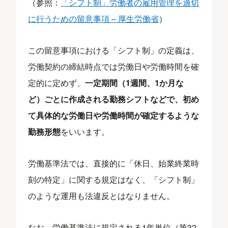
（参照：
「シフト制」労働者の雇用管理を適切
に行うための留意事項 – 厚生労働省
）
この留意事項における「シフト制」の定義は、
労働契約の締結時点では労働日や労働時間を確
定的に定めず、
一定期間（1週間、1か月な
ど）ごとに作成される勤務シフトなどで、初め
て具体的な労働日や労働時間が確定するような
勤務形態
をいいます。
労働基準法では、直接的に「休日、始業終業時
刻の特定」に関する規定はなく、「シフト制」
のような運用も法違反とはなりません。
なお、労働基準法に規定される1年単位（第32