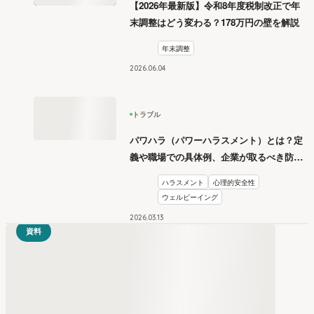
【2026年最新版】令和8年度税制改正で年
末調整はどう変わる？178万円の壁を解説
年末調整
2026
.
06
04
トラブル
パワハラ（パワーハラスメント）とは？定
義や職場での具体例、企業が取るべき防止
措置を学ぶ
ハラスメント
心理的安全性
ウェルビーイング
2026
.
03
13
資料