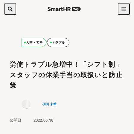
人事・労務
トラブル
労使トラブル急増中！「シフト制」
スタッフの休業手当の取扱いと防止
策
羽田 未希
公開日
2022.05.16