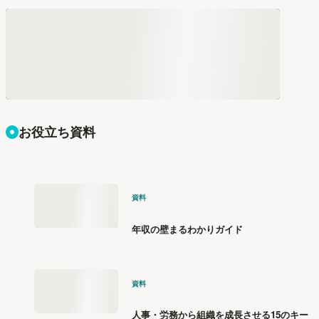
お役立ち資料
資料
年収の壁まるわかりガイド
資料
人事・労務から組織を成長させる15のキー