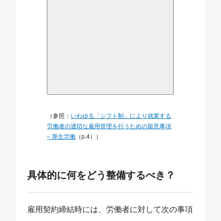
（参照：
いわゆる「シフト制」により就業する
労働者の適切な雇用管理を行うための留意事項
– 厚生労働
（p.4））
具体的に何をどう整備するべき？
雇用契約締結時には、労働者に対して次の事項