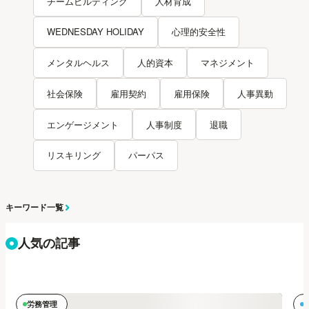
チームビルディング
人材育成
WEDNESDAY HOLIDAY
心理的安全性
メンタルヘルス
人的資本
マネジメント
社会保険
雇用契約
雇用保険
人事異動
エンゲージメント
人事制度
退職
リスキリング
パーパス
キーワード一覧
人気の記事
労務管理