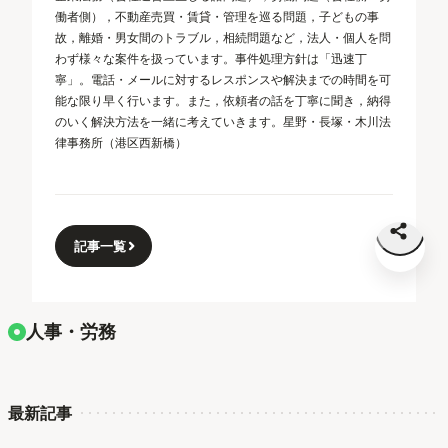
働者側），不動産売買・賃貸・管理を巡る問題，子どもの事
故，離婚・男女間のトラブル，相続問題など，法人・個人を問
わず様々な案件を扱っています。事件処理方針は「迅速丁
寧」。電話・メールに対するレスポンスや解決までの時間を可
能な限り早く行います。また，依頼者の話を丁寧に聞き，納得
のいく解決方法を一緒に考えていきます。星野・長塚・木川法
律事務所（港区西新橋）
記事一覧
人事・労務
最新記事