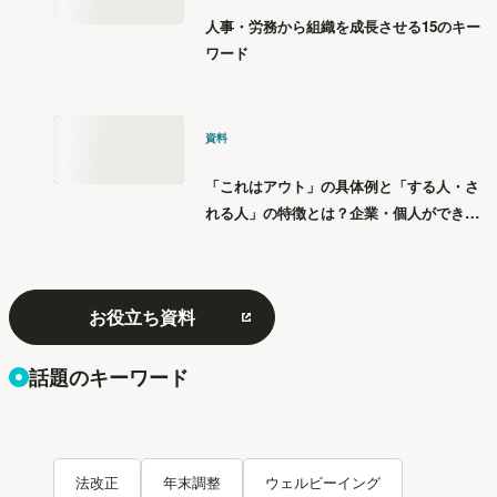
人事・労務から組織を成長させる15のキー
ワード
資料
「これはアウト」の具体例と「する人・さ
れる人」の特徴とは？企業・個人ができる
「パワハラ」12の対策
お役立ち資料
話題のキーワード
法改正
年末調整
ウェルビーイング