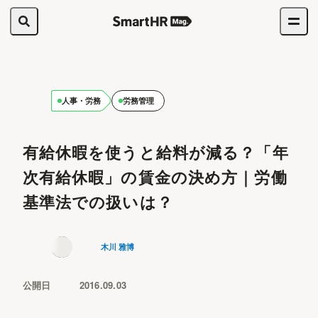
人事・労務
労務管理
有給休暇を使うと給料が減る？「年
次有給休暇」の賃金の決め方｜労働
基準法での扱いは？
木川 雅博
公開日
2016.09.03