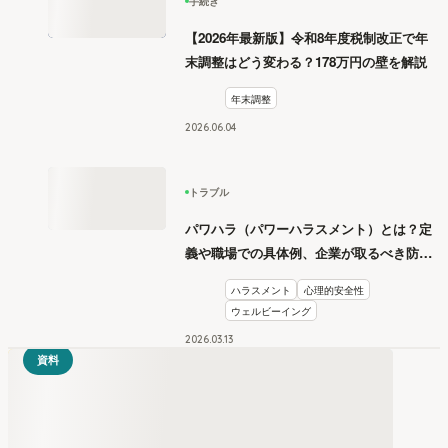
手続き
【2026年最新版】令和8年度税制改正で年
末調整はどう変わる？178万円の壁を解説
年末調整
2026
.
06
04
トラブル
パワハラ（パワーハラスメント）とは？定
義や職場での具体例、企業が取るべき防止
措置を学ぶ
ハラスメント
心理的安全性
ウェルビーイング
2026
.
03
13
資料