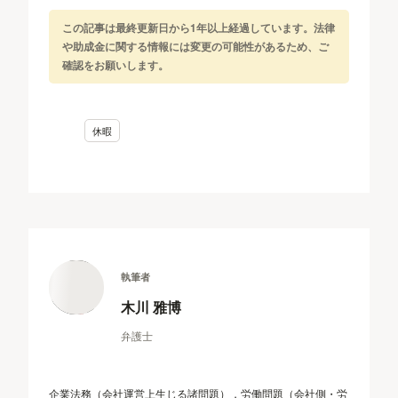
この記事は最終更新日から1年以上経過しています。法律
や助成金に関する情報には変更の可能性があるため、ご
確認をお願いします。
休暇
執筆者
木川 雅博
弁護士
企業法務（会社運営上生じる諸問題），労働問題（会社側・労