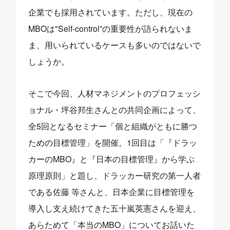
企業でも採用されています。ただし、現在の
MBOは"Self-control”の重要性が語られないま
ま、用いられているケースも多いのではないで
しょうか。
そこで今回、人材マネジメントのプロフェッシ
ョナル・坪谷邦生さんとの共同企画によって、
全5回となるセミナー「個と組織がともに勝つ
ための目標管理」を開催。1回目は「『ドラッ
カーのMBO』と『日本の目標管理』から学ぶ
原理原則」と題し、ドラッカー研究の第一人者
である佐藤 等さんと、日本企業に目標管理を
導入し支え続けてきた五十嵐英憲さんを迎え、
あらためて「本当のMBO」についてお話いた