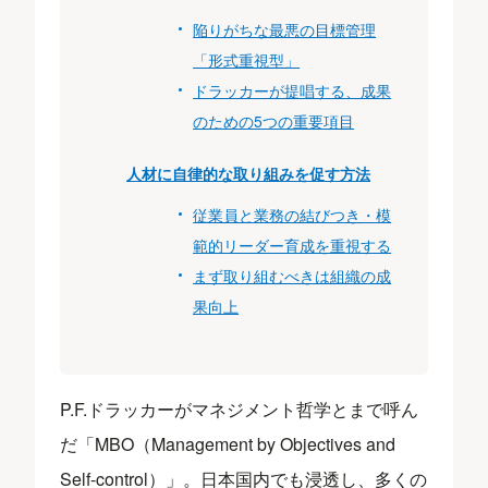
陥りがちな最悪の目標管理
「形式重視型」
ドラッカーが提唱する、成果
のための5つの重要項目
人材に自律的な取り組みを促す方法
従業員と業務の結びつき・模
範的リーダー育成を重視する
まず取り組むべきは組織の成
果向上
P.F.ドラッカーがマネジメント哲学とまで呼ん
だ「MBO（Management by Objectives and
Self-control）」。日本国内でも浸透し、多くの