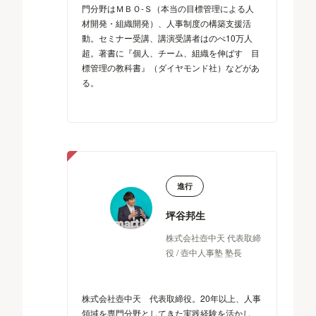
門分野はＭＢＯ-Ｓ（本当の目標管理による人
材開発・組織開発）、人事制度の構築支援活
動。セミナー受講、講演受講者はのべ10万人
超。著書に『個人、チーム、組織を伸ばす 目
標管理の教科書』（ダイヤモンド社）などがあ
る。
進行
坪谷邦生
株式会社壺中天 代表取締
役 / 壺中人事塾 塾長
株式会社壺中天 代表取締役。20年以上、人事
領域を専門分野としてきた実践経験を活かし、