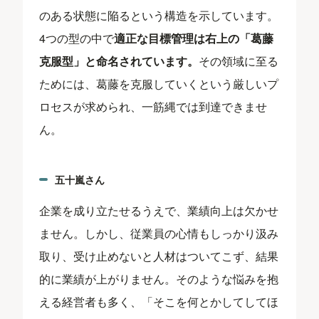
のある状態に陥るという構造を示しています。
4つの型の中で
適正な目標管理は右上の「葛藤
克服型」と命名されています。
その領域に至る
ためには、葛藤を克服していくという厳しいプ
ロセスが求められ、一筋縄では到達できませ
ん。
五十嵐さん
企業を成り立たせるうえで、業績向上は欠かせ
ません。しかし、従業員の心情もしっかり汲み
取り、受け止めないと人材はついてこず、結果
的に業績が上がりません。そのような悩みを抱
える経営者も多く、「そこを何とかしてしてほ