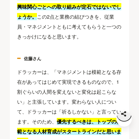
興味関心
ごとへの取り組みが定石ではないでし
ょうか。
この2点と業務の結びつきを、従業
員・マネジメントともに考えてもらうと一つの
きっかけになると思います。
佐藤さん
ドラッカーは、「マネジメントは模範となる存
在があってはじめて実現できるものなので、1
割ぐらいの人間を変えないと変化は起こらな
い」と主張しています。変わらない人につい
て、ドラッカーは「祈るしかない」と言ってい
ます。そのため、
優先するべきは、トップの模
範となる人材育成がスタートラインだと思いま