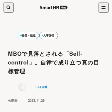
経営・組織
人事評価
MBOで見落とされる「Self-
control」。自律で成り立つ真の目
標管理
山口 圭輔
公開日
2023.11.29