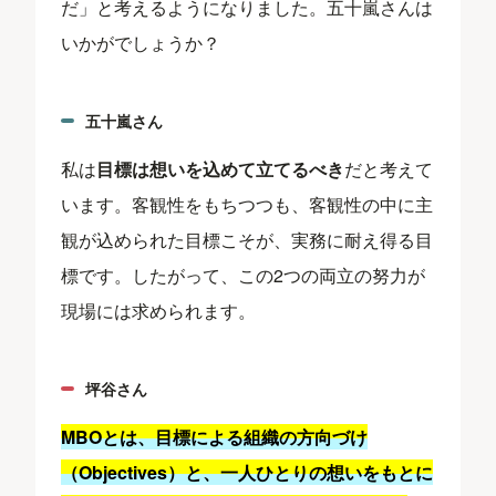
だ」と考えるようになりました。五十嵐さんは
いかがでしょうか？
五十嵐さん
私は
目標は想いを込めて立てるべき
だと考えて
います。客観性をもちつつも、客観性の中に主
観が込められた目標こそが、実務に耐え得る目
標です。したがって、この2つの両立の努力が
現場には求められます。
坪谷さん
MBOとは、目標による組織の方向づけ
（Objectives）と、一人ひとりの想いをもとに