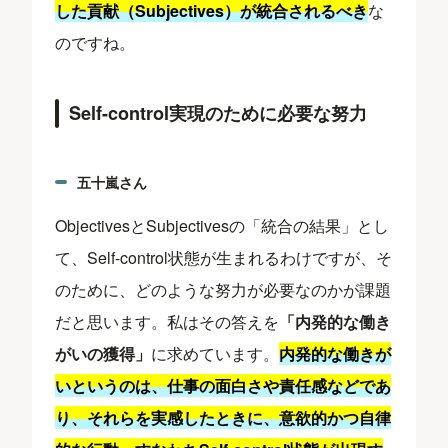
した貢献（Subjectives）が統合されるべき
な
のですね。
Self-control実現のために必要な努力
五十嵐さん
ObjectivesとSubjectivesの「統合の結果」とし
て、Self-control状態が生まれるわけですが、そ
のために、どのような努力が必要なのかが課題
だと思います。私はその答えを
「内発的な働き
がい
の獲得」
に求めています。
内発的な働きが
いというのは、仕事の面白さや責任感などであ
り、それらを実感したときに、意欲的かつ自律