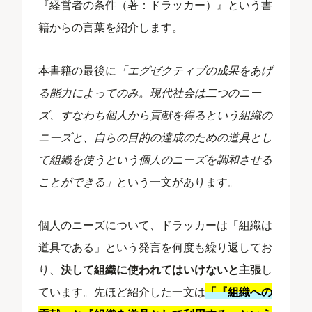
『経営者の条件（著：ドラッカー）』という書
籍からの言葉を紹介します。
本書籍の最後に
「エグゼクティブの成果をあげ
る能力によってのみ。現代社会は二つのニー
ズ、すなわち個人から貢献を得るという組織の
ニーズと、自らの目的の達成のための道具とし
て組織を使うという個人のニーズを調和させる
ことができる」
という一文があります。
個人のニーズについて、ドラッカーは「組織は
道具である」という発言を何度も繰り返してお
り、
決して組織に使われてはいけないと主張
し
ています。先ほど紹介した一文は
「『組織への