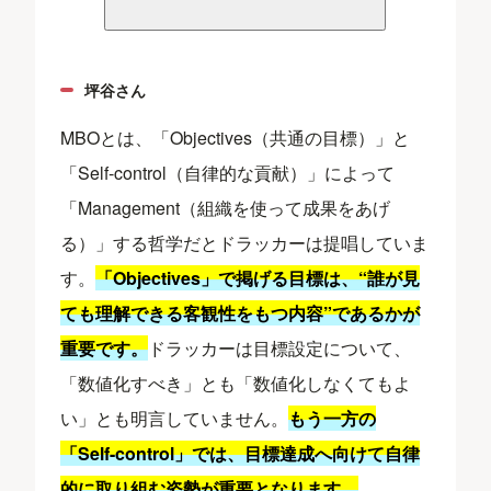
坪谷さん
MBOとは、「Objectives（共通の目標）」と
「Self-control（自律的な貢献）」によって
「Management（組織を使って成果をあげ
る）」する哲学だとドラッカーは提唱していま
す。
「Objectives」で掲げる目標は、“誰が見
ても理解できる客観性をもつ内容”であるかが
重要です。
ドラッカーは目標設定について、
「数値化すべき」とも「数値化しなくてもよ
い」とも明言していません。
もう一方の
「Self-control」では、目標達成へ向けて自律
的に取り組む姿勢が重要となります。