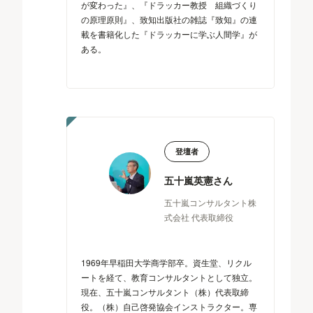
が変わった』、『ドラッカー教授 組織づくり
の原理原則』、致知出版社の雑誌『致知』の連
載を書籍化した『ドラッカーに学ぶ人間学』が
ある。
登壇者
五十嵐英憲さん
五十嵐コンサルタント株
式会社 代表取締役
1969年早稲田大学商学部卒。資生堂、リクル
ートを経て、教育コンサルタントとして独立。
現在、五十嵐コンサルタント（株）代表取締
役。（株）自己啓発協会インストラクター。専