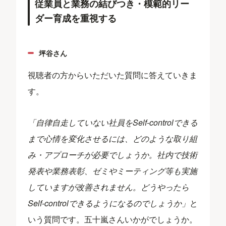
従業員と業務の結びつき・模範的リー
ダー育成を重視する
坪谷さん
視聴者の方からいただいた質問に答えていきま
す。
「自律自走していない社員をSelf-controlできる
まで心情を変化させるには、どのような取り組
み・アプローチが必要でしょうか。社内で技術
発表や業務表彰、ゼミやミーティング等も実施
していますが改善されません。どうやったら
Self-controlできるようになるのでしょうか」
と
いう質問です。五十嵐さんいかがでしょうか。