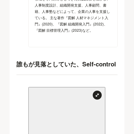
人事制度設計、組織開発支援、人事顧問、書
籍、人事塾などによって、企業の人事を支援し
ている。 主な著作『図解 人材マネジメント入
門』(2020)、『図解 組織開発入門』(2022)、
『図解 目標管理入門』(2023)など。
誰もが見落としていた、Self-control